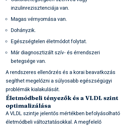
inzulinrezisztenciája van.
Magas vérnyomása van.
Dohányzik.
Egészségtelen életmódot folytat.
Már diagnosztizált szív- és érrendszeri
betegsége van.
A rendszeres ellenőrzés és a korai beavatkozás
segíthet megelőzni a súlyosabb egészségügyi
problémák kialakulását.
Életmódbeli tényezők és a VLDL szint
optimalizálása
A VLDL szintje jelentős mértékben befolyásolható
életmódbeli változtatásokkal. A megfelelő