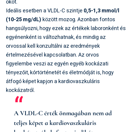
okot.
Ideális esetben a VLDL-C szintje
0,5-1,3 mmol/l
(10-25 mg/dL)
között mozog. Azonban fontos
hangsúlyozni, hogy ezek az értékek laboronként és
egyénenként is változhatnak, és mindig az
orvossal kell konzultálni az eredmények
értelmezésével kapcsolatban. Az orvos
figyelembe veszi az egyén egyéb kockázati
tényezőit, kórtörténetét és életmódját is, hogy
átfogó képet kapjon a kardiovaszkuláris
kockázatról.
A VLDL-C érték önmagában nem ad
teljes képet a kardiovaszkuláris