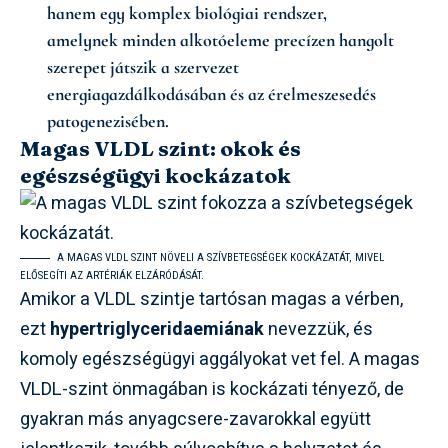
hanem egy komplex biológiai rendszer,
amelynek minden alkotóeleme precízen hangolt
szerepet játszik a szervezet
energiagazdálkodásában és az érelmeszesedés
patogenezisében.
Magas VLDL szint: okok és
egészségügyi kockázatok
A MAGAS VLDL SZINT NÖVELI A SZÍVBETEGSÉGEK KOCKÁZATÁT, MIVEL
ELŐSEGÍTI AZ ARTÉRIÁK ELZÁRÓDÁSÁT.
Amikor a VLDL szintje tartósan magas a vérben,
ezt
hypertriglyceridaemiának
nevezzük, és
komoly egészségügyi aggályokat vet fel. A magas
VLDL-szint önmagában is kockázati tényező, de
gyakran más anyagcsere-zavarokkal együtt