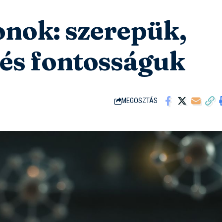
onok: szerepük,
és fontosságuk
MEGOSZTÁS