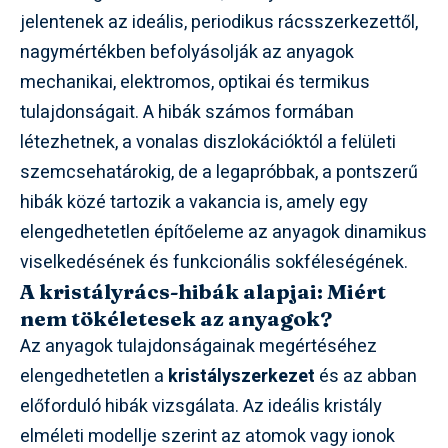
jelentenek az ideális, periodikus rácsszerkezettől,
nagymértékben befolyásolják az anyagok
mechanikai, elektromos, optikai és termikus
tulajdonságait. A hibák számos formában
létezhetnek, a vonalas diszlokációktól a felületi
szemcsehatárokig, de a legapróbbak, a pontszerű
hibák közé tartozik a vakancia is, amely egy
elengedhetetlen építőeleme az anyagok dinamikus
viselkedésének és funkcionális sokféleségének.
A kristályrács-hibák alapjai: Miért
nem tökéletesek az anyagok?
Az anyagok tulajdonságainak megértéséhez
elengedhetetlen a
kristályszerkezet
és az abban
előforduló hibák vizsgálata. Az ideális kristály
elméleti modellje szerint az atomok vagy ionok