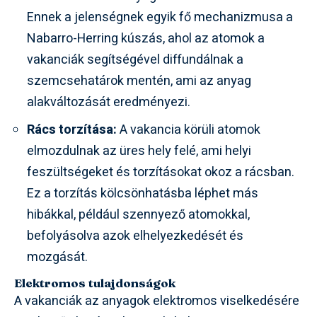
Ennek a jelenségnek egyik fő mechanizmusa a
Nabarro-Herring kúszás, ahol az atomok a
vakanciák segítségével diffundálnak a
szemcsehatárok mentén, ami az anyag
alakváltozását eredményezi.
Rács torzítása:
A vakancia körüli atomok
elmozdulnak az üres hely felé, ami helyi
feszültségeket és torzításokat okoz a rácsban.
Ez a torzítás kölcsönhatásba léphet más
hibákkal, például szennyező atomokkal,
befolyásolva azok elhelyezkedését és
mozgását.
Elektromos tulajdonságok
A vakanciák az anyagok elektromos viselkedésére