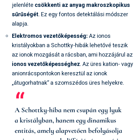
jelenléte
csökkenti az anyag makroszkopikus
sűrűségét
. Ez egy fontos detektálási módszer
alapja.
Elektromos vezetőképesség:
Az ionos
kristályokban a Schottky-hibák lehetővé teszik
az ionok mozgását a rácsban, ami hozzájárul az
ionos vezetőképességhez
. Az üres kation- vagy
anionrácspontokon keresztül az ionok
„átugorhatnak” a szomszédos üres helyekre.
A Schottky-hiba nem csupán egy lyuk
a kristályban, hanem egy dinamikus
entitás, amely alapvetően befolyásolja