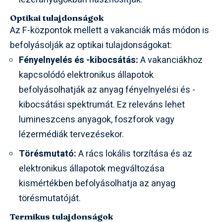
Optikai tulajdonságok
Az F-központok mellett a vakanciák más módon is
befolyásolják az optikai tulajdonságokat:
Fényelnyelés és -kibocsátás:
A vakanciákhoz
kapcsolódó elektronikus állapotok
befolyásolhatják az anyag fényelnyelési és -
kibocsátási spektrumát. Ez releváns lehet
lumineszcens anyagok, foszforok vagy
lézermédiák tervezésekor.
Törésmutató:
A rács lokális torzítása és az
elektronikus állapotok megváltozása
kismértékben befolyásolhatja az anyag
törésmutatóját.
Termikus tulajdonságok