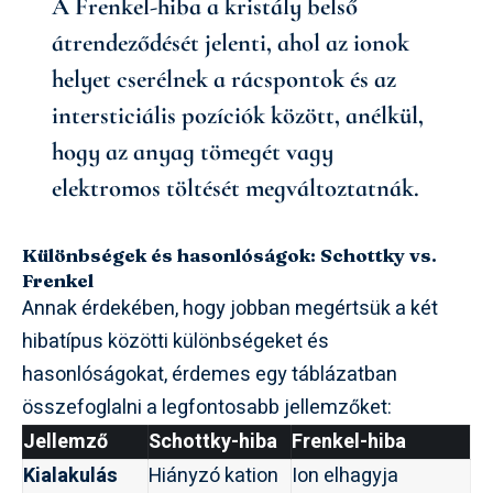
A Frenkel-hiba a kristály belső
átrendeződését jelenti, ahol az ionok
helyet cserélnek a rácspontok és az
intersticiális pozíciók között, anélkül,
hogy az anyag tömegét vagy
elektromos töltését megváltoztatnák.
Különbségek és hasonlóságok: Schottky vs.
Frenkel
Annak érdekében, hogy jobban megértsük a két
hibatípus közötti különbségeket és
hasonlóságokat, érdemes egy táblázatban
összefoglalni a legfontosabb jellemzőket:
Jellemző
Schottky-hiba
Frenkel-hiba
Kialakulás
Hiányzó kation
Ion elhagyja