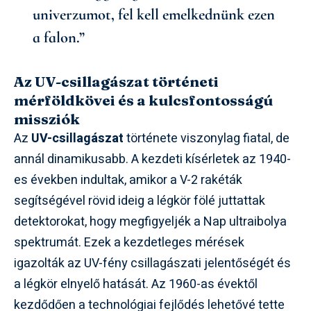
univerzumot, fel kell emelkednünk ezen
a falon.”
Az UV-csillagászat történeti
mérföldkövei és a kulcsfontosságú
missziók
Az
UV-csillagászat
története viszonylag fiatal, de
annál dinamikusabb. A kezdeti kísérletek az 1940-
es években indultak, amikor a V-2 rakéták
segítségével rövid ideig a légkör fölé juttattak
detektorokat, hogy megfigyeljék a Nap ultraibolya
spektrumát. Ezek a kezdetleges mérések
igazolták az UV-fény csillagászati jelentőségét és
a légkör elnyelő hatását. Az 1960-as évektől
kezdődően a technológiai fejlődés lehetővé tette