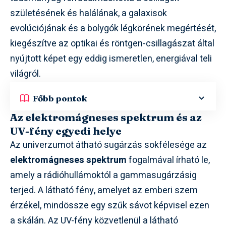
születésének és halálának, a galaxisok
evolúciójának és a bolygók légkörének megértését,
kiegészítve az optikai és röntgen-csillagászat által
nyújtott képet egy eddig ismeretlen, energiával teli
világról.
Főbb pontok
Az elektromágneses spektrum és az
UV-fény egyedi helye
Az univerzumot átható sugárzás sokfélesége az
elektromágneses spektrum
fogalmával írható le,
amely a rádióhullámoktól a gammasugárzásig
terjed. A látható fény, amelyet az emberi szem
érzékel, mindössze egy szűk sávot képvisel ezen
a skálán. Az UV-fény közvetlenül a látható