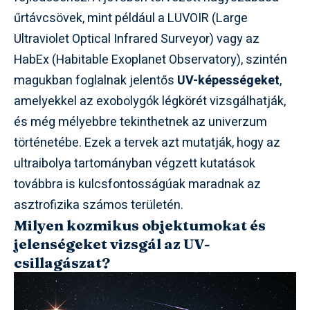
űrtávcsövek, mint például a LUVOIR (Large
Ultraviolet Optical Infrared Surveyor) vagy az
HabEx (Habitable Exoplanet Observatory), szintén
magukban foglalnak jelentős
UV-képességeket
,
amelyekkel az exobolygók légkörét vizsgálhatják,
és még mélyebbre tekinthetnek az univerzum
történetébe. Ezek a tervek azt mutatják, hogy az
ultraibolya tartományban végzett kutatások
továbbra is kulcsfontosságúak maradnak az
asztrofizika számos területén.
Milyen kozmikus objektumokat és
jelenségeket vizsgál az UV-
csillagászat?