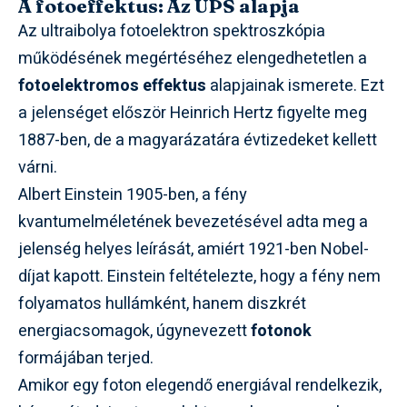
A fotoeffektus: Az UPS alapja
Az ultraibolya fotoelektron spektroszkópia
működésének megértéséhez elengedhetetlen a
fotoelektromos effektus
alapjainak ismerete. Ezt
a jelenséget először Heinrich Hertz figyelte meg
1887-ben, de a magyarázatára évtizedeket kellett
várni.
Albert Einstein 1905-ben, a fény
kvantumelméletének bevezetésével adta meg a
jelenség helyes leírását, amiért 1921-ben Nobel-
díjat kapott. Einstein feltételezte, hogy a fény nem
folyamatos hullámként, hanem diszkrét
energiacsomagok, úgynevezett
fotonok
formájában terjed.
Amikor egy foton elegendő energiával rendelkezik,