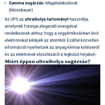
Gamma sugárzás:
Magátalakulások
(Mössbauer)
Az UPS az
ultraibolya tartományt
használja,
amelynek fotonjai elegendő energiával
rendelkeznek ahhoz, hogy a vegyértéksávban lévő
elektronokat kilökjék az atomból. Ezáltal közvetlen
információt nyerhetünk az anyag kémiai kötéseiről
és az elektronok eloszlásáról a legkülső héjakon.
Miért éppen ultraibolya sugárzás?