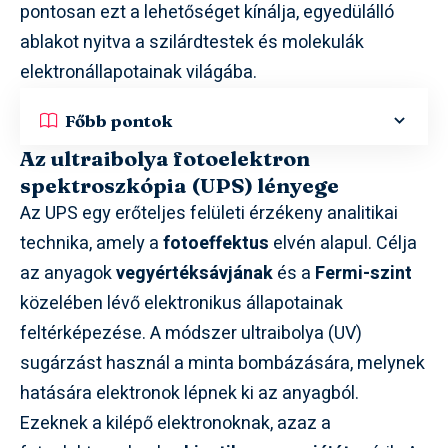
pontosan ezt a lehetőséget kínálja, egyedülálló
ablakot nyitva a szilárdtestek és molekulák
elektronállapotainak világába.
Főbb pontok
Az ultraibolya fotoelektron
spektroszkópia (UPS) lényege
Az UPS egy erőteljes felületi érzékeny analitikai
technika, amely a
fotoeffektus
elvén alapul. Célja
az anyagok
vegyértéksávjának
és a
Fermi-szint
közelében lévő elektronikus állapotainak
feltérképezése. A módszer ultraibolya (UV)
sugárzást használ a minta bombázására, melynek
hatására elektronok lépnek ki az anyagból.
Ezeknek a kilépő elektronoknak, azaz a