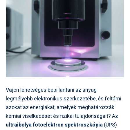
Vajon lehetséges bepillantani az anyag
legmélyebb elektronikus szerkezetébe, és feltárni
azokat az energiákat, amelyek meghatározzák
kémiai viselkedését és fizikai tulajdonságait? Az
ultraibolya fotoelektron spektroszkópia
(UPS)