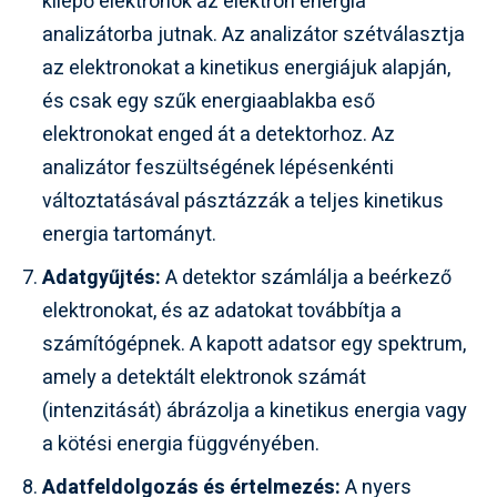
kilépő elektronok az elektron energia
analizátorba jutnak. Az analizátor szétválasztja
az elektronokat a kinetikus energiájuk alapján,
és csak egy szűk energiaablakba eső
elektronokat enged át a detektorhoz. Az
analizátor feszültségének lépésenkénti
változtatásával pásztázzák a teljes kinetikus
energia tartományt.
Adatgyűjtés:
A detektor számlálja a beérkező
elektronokat, és az adatokat továbbítja a
számítógépnek. A kapott adatsor egy spektrum,
amely a detektált elektronok számát
(intenzitását) ábrázolja a kinetikus energia vagy
a kötési energia függvényében.
Adatfeldolgozás és értelmezés:
A nyers