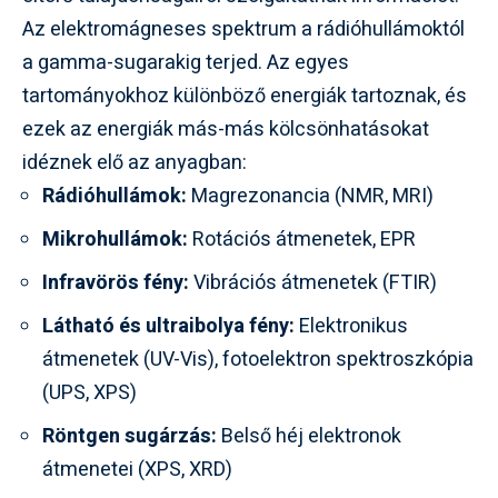
Az elektromágneses spektrum a rádióhullámoktól
a gamma-sugarakig terjed. Az egyes
tartományokhoz különböző energiák tartoznak, és
ezek az energiák más-más kölcsönhatásokat
idéznek elő az anyagban:
Rádióhullámok:
Magrezonancia (NMR, MRI)
Mikrohullámok:
Rotációs átmenetek, EPR
Infravörös fény:
Vibrációs átmenetek (FTIR)
Látható és ultraibolya fény:
Elektronikus
átmenetek (UV-Vis), fotoelektron spektroszkópia
(UPS, XPS)
Röntgen sugárzás:
Belső héj elektronok
átmenetei (XPS, XRD)