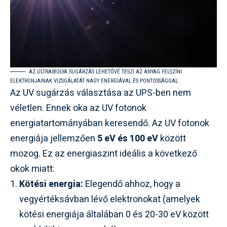
AZ ULTRAIBOLYA SUGÁRZÁS LEHETŐVÉ TESZI AZ ANYAG FELSZÍNI
ELEKTRONJAINAK VIZSGÁLATÁT NAGY ENERGIÁVAL ÉS PONTOSSÁGGAL.
Az UV sugárzás választása az UPS-ben nem
véletlen. Ennek oka az UV fotonok
energiatartományában keresendő. Az UV fotonok
energiája jellemzően
5 eV és 100 eV
között
mozog. Ez az energiaszint ideális a következő
okok miatt:
Kötési energia:
Elegendő ahhoz, hogy a
vegyértéksávban lévő elektronokat (amelyek
kötési energiája általában 0 és 20-30 eV között