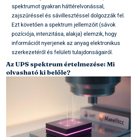
spektrumot gyakran háttérelvonással,
zajszűréssel és sávillesztéssel dolgozzák fel.
Ezt követően a spektrum jellemzőit (sávok
pozíciója, intenzitása, alakja) elemzik, hogy
információt nyerjenek az anyag elektronikus
szerkezetéről és felületi tulajdonságairól.
Az UPS spektrum értelmezése: Mi
olvasható ki belőle?