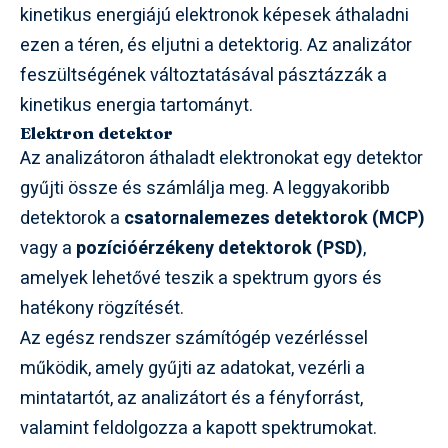
kinetikus energiájú elektronok képesek áthaladni
ezen a téren, és eljutni a detektorig. Az analizátor
feszültségének változtatásával pásztázzák a
kinetikus energia tartományt.
Elektron detektor
Az analizátoron áthaladt elektronokat egy detektor
gyűjti össze és számlálja meg. A leggyakoribb
detektorok a
csatornalemezes detektorok (MCP)
vagy a
pozícióérzékeny detektorok (PSD)
,
amelyek lehetővé teszik a spektrum gyors és
hatékony rögzítését.
Az egész rendszer számítógép vezérléssel
működik, amely gyűjti az adatokat, vezérli a
mintatartót, az analizátort és a fényforrást,
valamint feldolgozza a kapott spektrumokat.