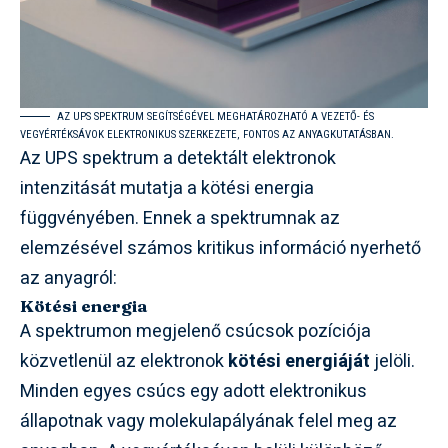
AZ UPS SPEKTRUM SEGÍTSÉGÉVEL MEGHATÁROZHATÓ A VEZETŐ- ÉS
VEGYÉRTÉKSÁVOK ELEKTRONIKUS SZERKEZETE, FONTOS AZ ANYAGKUTATÁSBAN.
Az UPS spektrum a detektált elektronok
intenzitását mutatja a kötési energia
függvényében. Ennek a spektrumnak az
elemzésével számos kritikus információ nyerhető
az anyagról:
Kötési energia
A spektrumon megjelenő csúcsok pozíciója
közvetlenül az elektronok
kötési energiáját
jelöli.
Minden egyes csúcs egy adott elektronikus
állapotnak vagy molekulapályának felel meg az