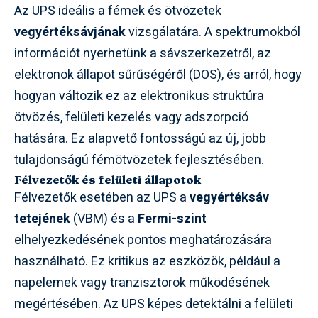
Az UPS ideális a fémek és ötvözetek
vegyértéksávjának
vizsgálatára. A spektrumokból
információt nyerhetünk a sávszerkezetről, az
elektronok állapot sűrűségéről (DOS), és arról, hogy
hogyan változik ez az elektronikus struktúra
ötvözés, felületi kezelés vagy adszorpció
hatására. Ez alapvető fontosságú az új, jobb
tulajdonságú fémötvözetek fejlesztésében.
Félvezetők és felületi állapotok
Félvezetők esetében az UPS a
vegyértéksáv
tetejének
(VBM) és a
Fermi-szint
elhelyezkedésének pontos meghatározására
használható. Ez kritikus az eszközök, például a
napelemek vagy tranzisztorok működésének
megértésében. Az UPS képes detektálni a felületi