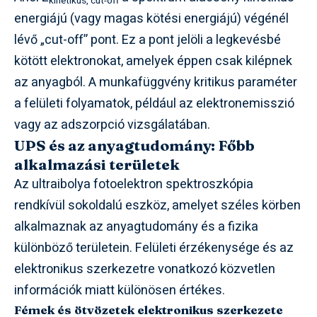
kinetikus, cut-off
energiájú (vagy magas kötési energiájú) végénél
lévő „cut-off” pont. Ez a pont jelöli a legkevésbé
kötött elektronokat, amelyek éppen csak kilépnek
az anyagból. A munkafüggvény kritikus paraméter
a felületi folyamatok, például az elektronemisszió
vagy az adszorpció vizsgálatában.
UPS és az anyagtudomány: Főbb
alkalmazási területek
Az ultraibolya fotoelektron spektroszkópia
rendkívül sokoldalú eszköz, amelyet széles körben
alkalmaznak az anyagtudomány és a fizika
különböző területein. Felületi érzékenysége és az
elektronikus szerkezetre vonatkozó közvetlen
információk miatt különösen értékes.
Fémek és ötvözetek elektronikus szerkezete