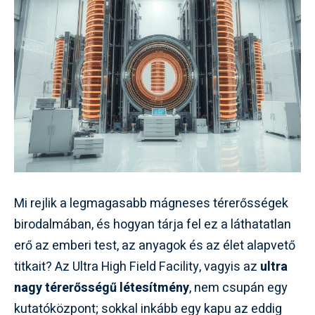
Mi rejlik a legmagasabb mágneses térerősségek
birodalmában, és hogyan tárja fel ez a láthatatlan
erő az emberi test, az anyagok és az élet alapvető
titkait? Az Ultra High Field Facility, vagyis az
ultra
nagy térerősségű létesítmény
, nem csupán egy
kutatóközpont; sokkal inkább egy kapu az eddig