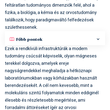
feltáratlan tudományos dimenziók felé, ahol a
fizika, a biológia, a kémia és az orvostudomány
találkozik, hogy paradigmaváltó felfedezések
születhessenek.
Főbb pontok
Ezek a rendkívüli infrastruktúrák a modern
tudomány csúcsát képviselik, olyan mágneses
terekkel dolgozva, amelyek ereje
nagyságrendekkel meghaladja a hétköznapi
laboratóriumokban vagy kórházakban használt
berendezésekét. A cél nem kevesebb, mint a
molekuláris szintű folyamatok minden eddiginél
élesebb és részletesebb megértése, ami
forradalmi áttöréseket ígér az orvosi