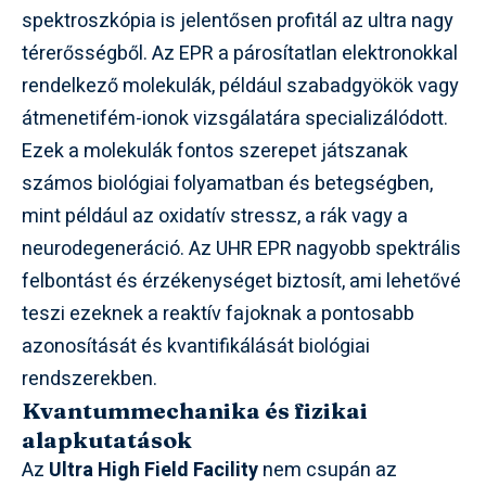
spektroszkópia is jelentősen profitál az ultra nagy
térerősségből. Az EPR a párosítatlan elektronokkal
rendelkező molekulák, például szabadgyökök vagy
átmenetifém-ionok vizsgálatára specializálódott.
Ezek a molekulák fontos szerepet játszanak
számos biológiai folyamatban és betegségben,
mint például az oxidatív stressz, a rák vagy a
neurodegeneráció. Az UHR EPR nagyobb spektrális
felbontást és érzékenységet biztosít, ami lehetővé
teszi ezeknek a reaktív fajoknak a pontosabb
azonosítását és kvantifikálását biológiai
rendszerekben.
Kvantummechanika és fizikai
alapkutatások
Az
Ultra High Field Facility
nem csupán az