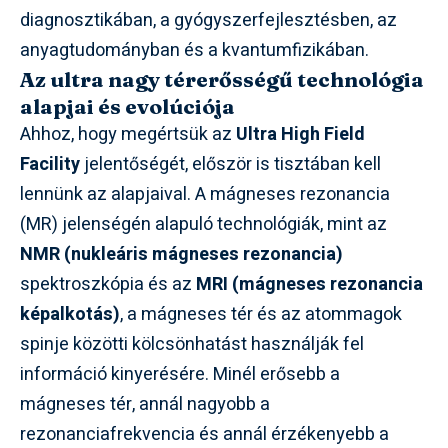
diagnosztikában, a gyógyszerfejlesztésben, az
anyagtudományban és a kvantumfizikában.
Az ultra nagy térerősségű technológia
alapjai és evolúciója
Ahhoz, hogy megértsük az
Ultra High Field
Facility
jelentőségét, először is tisztában kell
lennünk az alapjaival. A mágneses rezonancia
(MR) jelenségén alapuló technológiák, mint az
NMR (nukleáris mágneses rezonancia)
spektroszkópia és az
MRI (mágneses rezonancia
képalkotás)
, a mágneses tér és az atommagok
spinje közötti kölcsönhatást használják fel
információ kinyerésére. Minél erősebb a
mágneses tér, annál nagyobb a
rezonanciafrekvencia és annál érzékenyebb a