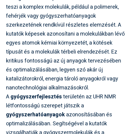
teszi a komplex molekulák, például a polimerek,
fehérjék vagy gyógyszerhatóanyagok
szerkezetének rendkívül részletes elemzését. A
kutatók képesek azonosítani a molekulákban lévő
egyes atomok kémiai környezetét, a kötések
típusát és a molekulák térbeli elrendezését. Ez
kritikus fontosságú az új anyagok tervezésében
és optimalizálásában, legyen szó akár új
katalizátorokról, energia tároló anyagokról vagy
nanotechnológiai alkalmazásokról.
A
gyógyszerfejlesztés
területén az UHR NMR
létfontosságú szerepet játszik a
gyógyszerhatóanyagok
azonosításában és
optimalizálásában. Segítségével a kutatók
vizsgálhatják a gyógyszermolekulák és a