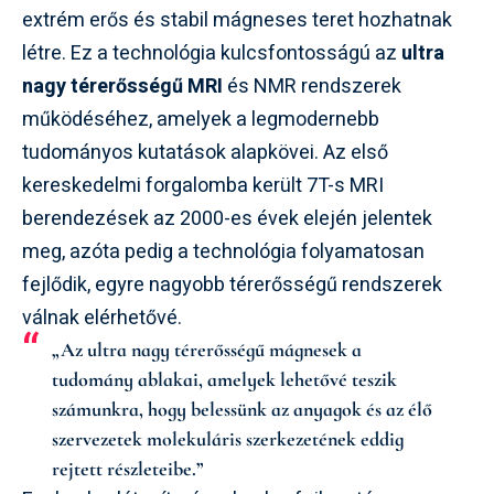
extrém erős és stabil mágneses teret hozhatnak
létre. Ez a technológia kulcsfontosságú az
ultra
nagy térerősségű MRI
és NMR rendszerek
működéséhez, amelyek a legmodernebb
tudományos kutatások alapkövei. Az első
kereskedelmi forgalomba került 7T-s MRI
berendezések az 2000-es évek elején jelentek
meg, azóta pedig a technológia folyamatosan
fejlődik, egyre nagyobb térerősségű rendszerek
válnak elérhetővé.
„Az ultra nagy térerősségű mágnesek a
tudomány ablakai, amelyek lehetővé teszik
számunkra, hogy belessünk az anyagok és az élő
szervezetek molekuláris szerkezetének eddig
rejtett részleteibe.”