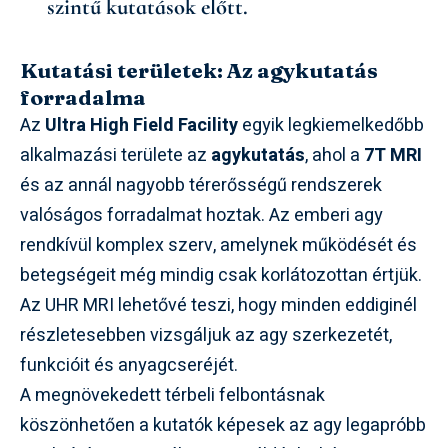
szintű kutatások előtt.
Kutatási területek: Az agykutatás
forradalma
Az
Ultra High Field Facility
egyik legkiemelkedőbb
alkalmazási területe az
agykutatás
, ahol a
7T MRI
és az annál nagyobb térerősségű rendszerek
valóságos forradalmat hoztak. Az emberi agy
rendkívül komplex szerv, amelynek működését és
betegségeit még mindig csak korlátozottan értjük.
Az UHR MRI lehetővé teszi, hogy minden eddiginél
részletesebben vizsgáljuk az agy szerkezetét,
funkcióit és anyagcseréjét.
A megnövekedett térbeli felbontásnak
köszönhetően a kutatók képesek az agy legapróbb