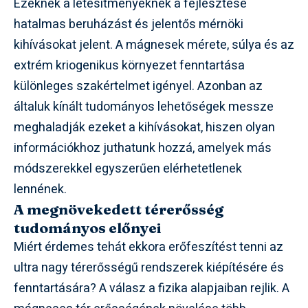
Ezeknek a létesítményeknek a fejlesztése
hatalmas beruházást és jelentős mérnöki
kihívásokat jelent. A mágnesek mérete, súlya és az
extrém kriogenikus környezet fenntartása
különleges szakértelmet igényel. Azonban az
általuk kínált tudományos lehetőségek messze
meghaladják ezeket a kihívásokat, hiszen olyan
információkhoz juthatunk hozzá, amelyek más
módszerekkel egyszerűen elérhetetlenek
lennének.
A megnövekedett térerősség
tudományos előnyei
Miért érdemes tehát ekkora erőfeszítést tenni az
ultra nagy térerősségű rendszerek kiépítésére és
fenntartására? A válasz a fizika alapjaiban rejlik. A