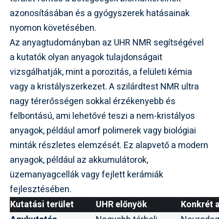
azonosításában és a gyógyszerek hatásainak
nyomon követésében.
Az anyagtudományban az UHR NMR segítségével
a kutatók olyan anyagok tulajdonságait
vizsgálhatják, mint a porozitás, a felületi kémia
vagy a kristályszerkezet. A szilárdtest NMR ultra
nagy térerősségen sokkal érzékenyebb és
felbontású, ami lehetővé teszi a nem-kristályos
anyagok, például amorf polimerek vagy biológiai
minták részletes elemzését. Ez alapvető a modern
anyagok, például az akkumulátorok,
üzemanyagcellák vagy fejlett kerámiák
fejlesztésében.
Kutatási terület
UHR előnyök
Konkrét 