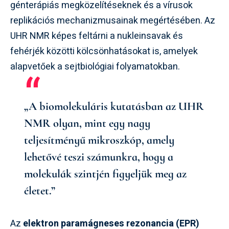
génterápiás megközelítéseknek és a vírusok
replikációs mechanizmusainak megértésében. Az
UHR NMR képes feltárni a nukleinsavak és
fehérjék közötti kölcsönhatásokat is, amelyek
alapvetőek a sejtbiológiai folyamatokban.
„A biomolekuláris kutatásban az UHR
NMR olyan, mint egy nagy
teljesítményű mikroszkóp, amely
lehetővé teszi számunkra, hogy a
molekulák szintjén figyeljük meg az
életet.”
Az
elektron paramágneses rezonancia (EPR)