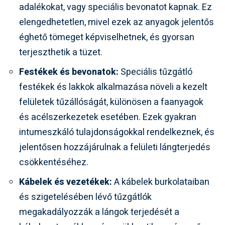
adalékokat, vagy speciális bevonatot kapnak. Ez
elengedhetetlen, mivel ezek az anyagok jelentős
éghető tömeget képviselhetnek, és gyorsan
terjeszthetik a tüzet.
Festékek és bevonatok:
Speciális tűzgátló
festékek és lakkok alkalmazása növeli a kezelt
felületek tűzállóságát, különösen a faanyagok
és acélszerkezetek esetében. Ezek gyakran
intumeszkáló tulajdonságokkal rendelkeznek, és
jelentősen hozzájárulnak a felületi lángterjedés
csökkentéséhez.
Kábelek és vezetékek:
A kábelek burkolataiban
és szigetelésében lévő tűzgátlók
megakadályozzák a lángok terjedését a