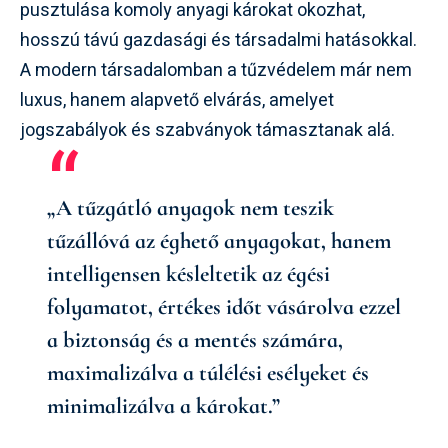
pusztulása komoly anyagi károkat okozhat,
hosszú távú gazdasági és társadalmi hatásokkal.
A modern társadalomban a tűzvédelem már nem
luxus, hanem alapvető elvárás, amelyet
jogszabályok és szabványok támasztanak alá.
„A tűzgátló anyagok nem teszik
tűzállóvá az éghető anyagokat, hanem
intelligensen késleltetik az égési
folyamatot, értékes időt vásárolva ezzel
a biztonság és a mentés számára,
maximalizálva a túlélési esélyeket és
minimalizálva a károkat.”