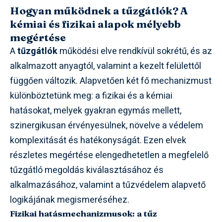
Hogyan működnek a tűzgátlók? A
kémiai és fizikai alapok mélyebb
megértése
A
tűzgátlók
működési elve rendkívül sokrétű, és az
alkalmazott anyagtól, valamint a kezelt felülettől
függően változik. Alapvetően két fő mechanizmust
különböztetünk meg: a fizikai és a kémiai
hatásokat, melyek gyakran egymás mellett,
szinergikusan érvényesülnek, növelve a védelem
komplexitását és hatékonyságát. Ezen elvek
részletes megértése elengedhetetlen a megfelelő
tűzgátló megoldás kiválasztásához és
alkalmazásához, valamint a tűzvédelem alapvető
logikájának megismeréséhez.
Fizikai hatásmechanizmusok: a tűz