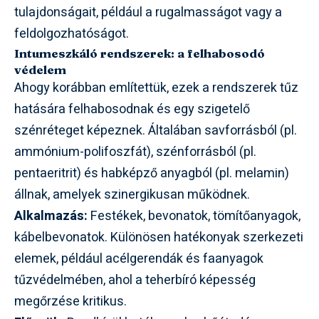
tulajdonságait, például a rugalmasságot vagy a
feldolgozhatóságot.
Intumeszkáló rendszerek: a felhabosodó
védelem
Ahogy korábban említettük, ezek a rendszerek tűz
hatására felhabosodnak és egy szigetelő
szénréteget képeznek. Általában savforrásból (pl.
ammónium-polifoszfát), szénforrásból (pl.
pentaeritrit) és habképző anyagból (pl. melamin)
állnak, amelyek szinergikusan működnek.
Alkalmazás:
Festékek, bevonatok, tömítőanyagok,
kábelbevonatok. Különösen hatékonyak szerkezeti
elemek, például acélgerendák és faanyagok
tűzvédelmében, ahol a teherbíró képesség
megőrzése kritikus.