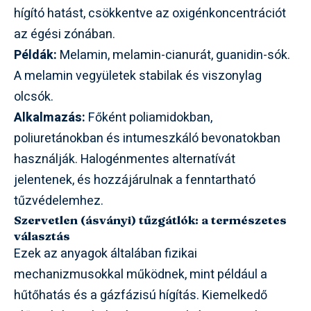
hígító hatást, csökkentve az oxigénkoncentrációt
az égési zónában.
Példák:
Melamin, melamin-cianurát, guanidin-sók.
A melamin vegyületek stabilak és viszonylag
olcsók.
Alkalmazás:
Főként poliamidokban,
poliuretánokban és intumeszkáló bevonatokban
használják. Halogénmentes alternatívát
jelentenek, és hozzájárulnak a fenntartható
tűzvédelemhez.
Szervetlen (ásványi) tűzgátlók: a természetes
választás
Ezek az anyagok általában fizikai
mechanizmusokkal működnek, mint például a
hűtőhatás és a gázfázisú hígítás. Kiemelkedő