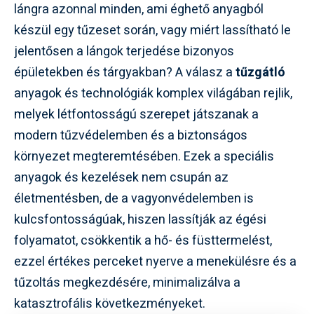
lángra azonnal minden, ami éghető anyagból
készül egy tűzeset során, vagy miért lassítható le
jelentősen a lángok terjedése bizonyos
épületekben és tárgyakban? A válasz a
tűzgátló
anyagok és technológiák komplex világában rejlik,
melyek létfontosságú szerepet játszanak a
modern tűzvédelemben és a biztonságos
környezet megteremtésében. Ezek a speciális
anyagok és kezelések nem csupán az
életmentésben, de a vagyonvédelemben is
kulcsfontosságúak, hiszen lassítják az égési
folyamatot, csökkentik a hő- és füsttermelést,
ezzel értékes perceket nyerve a menekülésre és a
tűzoltás megkezdésére, minimalizálva a
katasztrofális következményeket.