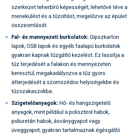
szerkezet teherbíró képességét, lehetővé téve a
menekülést és a tűzoltást, megelőzve az épület
összeomlását.
Fal- és mennyezeti burkolatok:
Gipszkarton
lapok, OSB lapok és egyéb faalapú burkolatok
gyakran kapnak tűzgátló kezelést. Ez lassítja a
tűz terjedését a falakon és mennyezeten
keresztül, megakadályozva a tűz gyors
átterjedését a szomszédos helyiségekbe és
tűzszakaszokba.
Szigetelőanyagok:
Hő- és hangszigetelő
anyagok, mint például a polisztirol habok,
poliuretán habok, ásványgyapot vagy
üveggyapot, gyakran tartalmaznak égésgátló