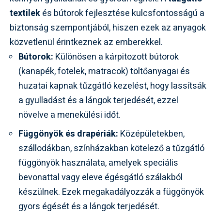
textilek
és bútorok fejlesztése kulcsfontosságú a
biztonság szempontjából, hiszen ezek az anyagok
közvetlenül érintkeznek az emberekkel.
Bútorok:
Különösen a kárpitozott bútorok
(kanapék, fotelek, matracok) töltőanyagai és
huzatai kapnak tűzgátló kezelést, hogy lassítsák
a gyulladást és a lángok terjedését, ezzel
növelve a menekülési időt.
Függönyök és drapériák:
Középületekben,
szállodákban, színházakban kötelező a tűzgátló
függönyök használata, amelyek speciális
bevonattal vagy eleve égésgátló szálakból
készülnek. Ezek megakadályozzák a függönyök
gyors égését és a lángok terjedését.