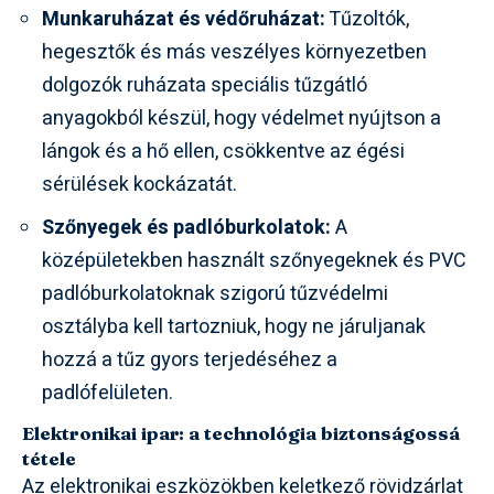
Munkaruházat és védőruházat:
Tűzoltók,
hegesztők és más veszélyes környezetben
dolgozók ruházata speciális tűzgátló
anyagokból készül, hogy védelmet nyújtson a
lángok és a hő ellen, csökkentve az égési
sérülések kockázatát.
Szőnyegek és padlóburkolatok:
A
középületekben használt szőnyegeknek és PVC
padlóburkolatoknak szigorú tűzvédelmi
osztályba kell tartozniuk, hogy ne járuljanak
hozzá a tűz gyors terjedéséhez a
padlófelületen.
Elektronikai ipar: a technológia biztonságossá
tétele
Az elektronikai eszközökben keletkező rövidzárlat