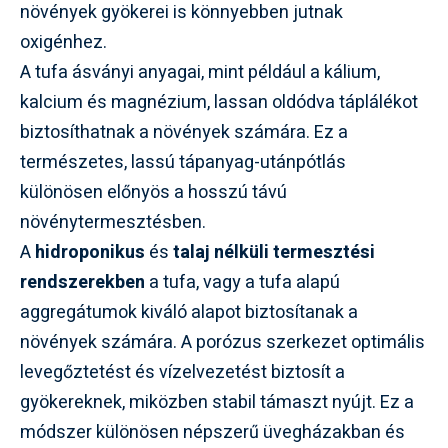
növények gyökerei is könnyebben jutnak
oxigénhez.
A tufa ásványi anyagai, mint például a
kálium
,
kalcium
és
magnézium
, lassan oldódva táplálékot
biztosíthatnak a növények számára. Ez a
természetes, lassú tápanyag-utánpótlás
különösen előnyös a hosszú távú
növénytermesztésben.
A
hidroponikus
és
talaj nélküli termesztési
rendszerekben
a tufa, vagy a tufa alapú
aggregátumok kiváló alapot biztosítanak a
növények számára. A porózus szerkezet optimális
levegőztetést és vízelvezetést biztosít a
gyökereknek, miközben stabil támaszt nyújt. Ez a
módszer különösen népszerű üvegházakban és