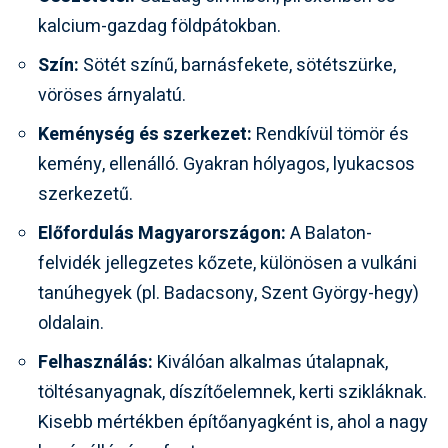
kalcium-gazdag földpátokban.
Szín:
Sötét színű, barnásfekete, sötétszürke,
vöröses árnyalatú.
Keménység és szerkezet:
Rendkívül tömör és
kemény, ellenálló. Gyakran hólyagos, lyukacsos
szerkezetű.
Előfordulás Magyarországon:
A
Balaton-
felvidék
jellegzetes kőzete, különösen a vulkáni
tanúhegyek (pl.
Badacsony
,
Szent György-hegy
)
oldalain.
Felhasználás:
Kiválóan alkalmas útalapnak,
töltésanyagnak, díszítőelemnek, kerti szikláknak.
Kisebb mértékben építőanyagként is, ahol a nagy