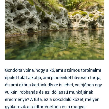
Gondolta volna, hogy a kő, ami számos történelmi
épület falát alkotja, ami pincéinket hűvösen tartja,
és ami akár a kertünk dísze is lehet, valójában egy
vulkáni robbanás és az idő lassú munkájának
eredménye? A tufa, ez a sokoldalú kőzet, mélyen
gyökerezik a földtörténetben és a magyar