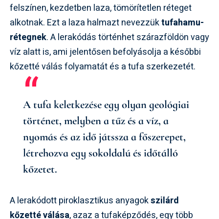
felszínen, kezdetben laza, tömörítetlen réteget
alkotnak. Ezt a laza halmazt nevezzük
tufahamu-
rétegnek
. A lerakódás történhet szárazföldön vagy
víz alatt is, ami jelentősen befolyásolja a későbbi
kőzetté válás folyamatát és a tufa szerkezetét.
A tufa keletkezése egy olyan geológiai
történet, melyben a tűz és a víz, a
nyomás és az idő játssza a főszerepet,
létrehozva egy sokoldalú és időtálló
kőzetet.
A lerakódott piroklasztikus anyagok
szilárd
kőzetté válása
, azaz a tufaképződés, egy több