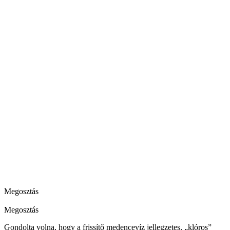
Megosztás
Megosztás
Gondolta volna, hogy a frissítő medencevíz jellegzetes, „klóros”