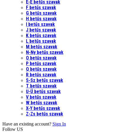
E-É betűs szavak
F betűs szavak
G betűs szavak
H betűs szavak
I betűs szavak
J betűs szavak
K betűs szavak
L betűs szavak
M betűs szavak
N-Ny betűs szavak
O betűs szavak
P betűs szavak
Q betűs szavak
R betűs szavak
S-Sz betűs szavak
T betűs szavak
U-Ü betűs szavak
V betűs szavak
W betűs szavak
X-Y betűs szavak
Z-Zs betűs szavak
Have an existing account?
Sign In
Follow US