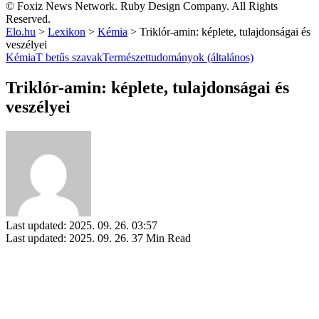
© Foxiz News Network. Ruby Design Company. All Rights
Reserved.
Elo.hu
>
Lexikon
>
Kémia
>
Triklór-amin: képlete, tulajdonságai és
veszélyei
Kémia
T betűs szavak
Természettudományok (általános)
Triklór-amin: képlete, tulajdonságai és
veszélyei
Last updated: 2025. 09. 26. 03:57
Last updated: 2025. 09. 26.
37 Min Read