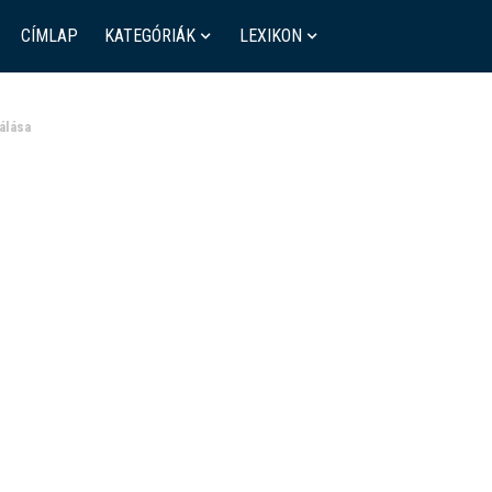
CÍMLAP
KATEGÓRIÁK
LEXIKON
álása