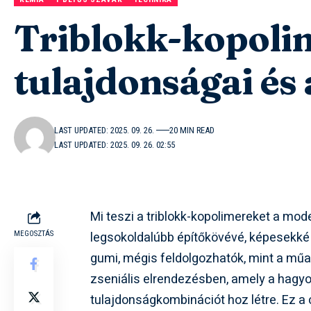
Triblokk-kopolim
tulajdonságai és
LAST UPDATED: 2025. 09. 26.
20 MIN READ
LAST UPDATED: 2025. 09. 26. 02:55
Mi teszi a triblokk-kopolimereket a mo
legsokoldalúbb építőkövévé, képesekké 
MEGOSZTÁS
gumi, mégis feldolgozhatók, mint a műan
zseniális elrendezésben, amely a hagy
tulajdonságkombinációt hoz létre. Ez a 