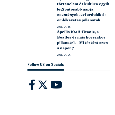
történelem és kultúra egyik
legfontosabb napja
események, évfordulók és
emlékezetes pillanatok
2026. 04. 10.
Április 10.: A Titanic, a
Beatles és más korszakos
pillanatok – Mi történt ezen
a napon?
2026. 04. 09.
Follow US on Socials