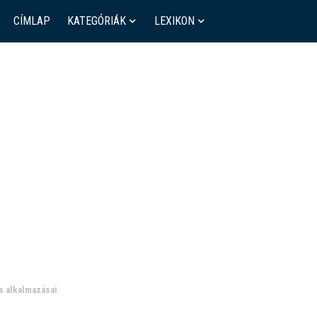
CÍMLAP
KATEGÓRIÁK
LEXIKON
s alkalmazásai