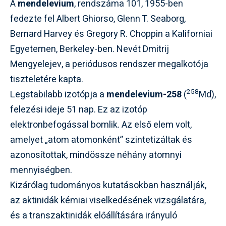
A
mendelevium
, rendszáma 101, 1955-ben
fedezte fel Albert Ghiorso, Glenn T. Seaborg,
Bernard Harvey és Gregory R. Choppin a Kaliforniai
Egyetemen, Berkeley-ben. Nevét Dmitrij
Mengyelejev, a periódusos rendszer megalkotója
tiszteletére kapta.
258
Legstabilabb izotópja a
mendelevium-258
(
Md),
felezési ideje 51 nap. Ez az izotóp
elektronbefogással bomlik. Az első elem volt,
amelyet „atom atomonként” szintetizáltak és
azonosítottak, mindössze néhány atomnyi
mennyiségben.
Kizárólag tudományos kutatásokban használják,
az aktinidák kémiai viselkedésének vizsgálatára,
és a transzaktinidák előállítására irányuló