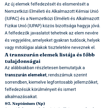
Az új elemek felfedezését és elismerését a
Nemzetközi Elméleti és Alkalmazott Kémiai Unió
(IUPAC) és a Nemzetközi Elméleti és Alkalmazott
Fizikai Unió (IUPAP) közös bizottsága hagyja jóvá.
A felfedezők javaslatot tehetnek az elem nevére
és vegyjelére, amelyeket gyakran tudósok, helyek
vagy mitológiai alakok tiszteletére neveznek el.
A transzurán elemek listája és főbb
tulajdonságai
Az alábbiakban részletesen bemutatjuk a
transzurán elemeket
, rendszámuk szerint
sorrendben, kiemelve legfontosabb jellemzőiket,
felfedezésük körülményeit és ismert
alkalmazásaikat.
93. Neptúnium (Np)