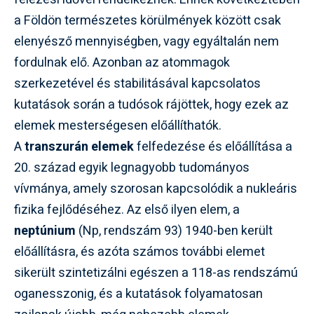
a Földön természetes körülmények között csak
elenyésző mennyiségben, vagy egyáltalán nem
fordulnak elő. Azonban az atommagok
szerkezetével és stabilitásával kapcsolatos
kutatások során a tudósok rájöttek, hogy ezek az
elemek mesterségesen előállíthatók.
A
transzurán elemek
felfedezése és előállítása a
20. század egyik legnagyobb tudományos
vívmánya, amely szorosan kapcsolódik a nukleáris
fizika fejlődéséhez. Az első ilyen elem, a
neptúnium
(Np, rendszám 93) 1940-ben került
előállításra, és azóta számos további elemet
sikerült szintetizálni egészen a 118-as rendszámú
oganesszonig, és a kutatások folyamatosan