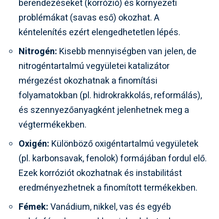
berendezéseket (korrózió) és környezeti
problémákat (savas eső) okozhat. A
kéntelenítés ezért elengedhetetlen lépés.
Nitrogén:
Kisebb mennyiségben van jelen, de
nitrogéntartalmú vegyületei katalizátor
mérgezést okozhatnak a finomítási
folyamatokban (pl. hidrokrakkolás, reformálás),
és szennyezőanyagként jelenhetnek meg a
végtermékekben.
Oxigén:
Különböző oxigéntartalmú vegyületek
(pl. karbonsavak, fenolok) formájában fordul elő.
Ezek korróziót okozhatnak és instabilitást
eredményezhetnek a finomított termékekben.
Fémek:
Vanádium, nikkel, vas és egyéb