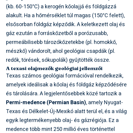
(kb. 60-150°C) a kerogén kőolajjá és földgázzá
alakult. Ha a hőmérséklet túl magas (150°C felett),
elsősorban földgáz képződik. A keletkezett olaj és
gáz ezután a forráskőzetből a porózusabb,
permeábilisebb tározókőzetekbe (pl. homokkő,
mészkő) vándorolt, ahol geológiai csapdák (pl.
redők, törések, sókupolák) gyűjtötték össze.
A texasi olajmezők geológiai jellemzői
Texas számos geológiai formációval rendelkezik,
amelyek ideálisak a kőolaj és földgáz képződésére
és tárolására. A legjelentősebbek közé tartozik a
Permi-medence (Permian Basin)
, amely Nyugat-
Texas és Délkelet-Új-Mexikó alatt terül el, és a világ
egyik legtermékenyebb olaj- és gázrégiója. Ez a
medence több mint 250 millió éves történettel