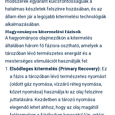
módszerek egyaránt kulcsfontosságúak a
hatalmas készletek felszínre hozásában, és az
állam élen jár a legújabb kitermelési technológiák
alkalmazásában.
Hagyományos kitermelési fázisok
A hagyományos olajmezőkön a kitermelés
általában három fő fázisra osztható, amelyek a
tározóban lévő természetes energiát és a
mesterséges stimulációt használják fel:
Elsődleges kitermelés (Primary Recovery):
Ez
a fázis a tározóban lévő természetes nyomást
(oldott gáz nyomása, vízzáró réteg nyomása,
kőzet nyomása) használja ki az olaj felszínre
juttatására. Kezdetben a tározó nyomása
elegendő lehet ahhoz, hogy az olaj magától