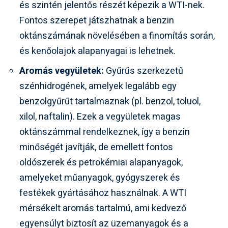
és szintén jelentős részét képezik a WTI-nek.
Fontos szerepet játszhatnak a benzin
oktánszámának növelésében a finomítás során,
és kenőolajok alapanyagai is lehetnek.
Aromás vegyületek:
Gyűrűs szerkezetű
szénhidrogének, amelyek legalább egy
benzolgyűrűt tartalmaznak (pl. benzol, toluol,
xilol, naftalin). Ezek a vegyületek magas
oktánszámmal rendelkeznek, így a benzin
minőségét javítják, de emellett fontos
oldószerek és petrokémiai alapanyagok,
amelyeket műanyagok, gyógyszerek és
festékek gyártásához használnak. A WTI
mérsékelt aromás tartalmú, ami kedvező
egyensúlyt biztosít az üzemanyagok és a