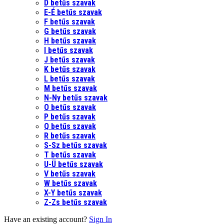
D betűs szavak
E-É betűs szavak
F betűs szavak
G betűs szavak
H betűs szavak
I betűs szavak
J betűs szavak
K betűs szavak
L betűs szavak
M betűs szavak
N-Ny betűs szavak
O betűs szavak
P betűs szavak
Q betűs szavak
R betűs szavak
S-Sz betűs szavak
T betűs szavak
U-Ü betűs szavak
V betűs szavak
W betűs szavak
X-Y betűs szavak
Z-Zs betűs szavak
Have an existing account?
Sign In