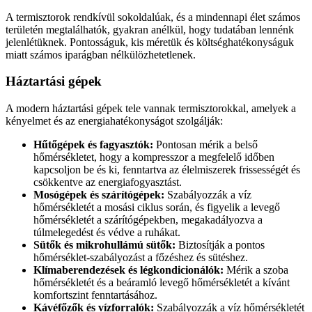
A termisztorok rendkívül sokoldalúak, és a mindennapi élet számos
területén megtalálhatók, gyakran anélkül, hogy tudatában lennénk
jelenlétüknek. Pontosságuk, kis méretük és költséghatékonyságuk
miatt számos iparágban nélkülözhetetlenek.
Háztartási gépek
A modern háztartási gépek tele vannak termisztorokkal, amelyek a
kényelmet és az energiahatékonyságot szolgálják:
Hűtőgépek és fagyasztók:
Pontosan mérik a belső
hőmérsékletet, hogy a kompresszor a megfelelő időben
kapcsoljon be és ki, fenntartva az élelmiszerek frissességét és
csökkentve az energiafogyasztást.
Mosógépek és szárítógépek:
Szabályozzák a víz
hőmérsékletét a mosási ciklus során, és figyelik a levegő
hőmérsékletét a szárítógépekben, megakadályozva a
túlmelegedést és védve a ruhákat.
Sütők és mikrohullámú sütők:
Biztosítják a pontos
hőmérséklet-szabályozást a főzéshez és sütéshez.
Klímaberendezések és légkondicionálók:
Mérik a szoba
hőmérsékletét és a beáramló levegő hőmérsékletét a kívánt
komfortszint fenntartásához.
Kávéfőzők és vízforralók:
Szabályozzák a víz hőmérsékletét