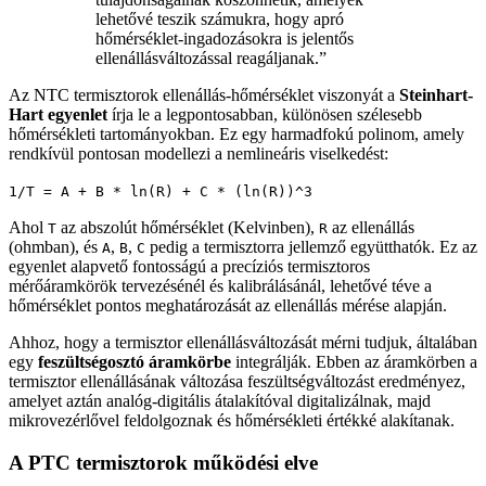
lehetővé teszik számukra, hogy apró
hőmérséklet-ingadozásokra is jelentős
ellenállásváltozással reagáljanak.”
Az NTC termisztorok ellenállás-hőmérséklet viszonyát a
Steinhart-
Hart egyenlet
írja le a legpontosabban, különösen szélesebb
hőmérsékleti tartományokban. Ez egy harmadfokú polinom, amely
rendkívül pontosan modellezi a nemlineáris viselkedést:
1/T = A + B * ln(R) + C * (ln(R))^3
Ahol
az abszolút hőmérséklet (Kelvinben),
az ellenállás
T
R
(ohmban), és
,
,
pedig a termisztorra jellemző együtthatók. Ez az
A
B
C
egyenlet alapvető fontosságú a precíziós termisztoros
mérőáramkörök tervezésénél és kalibrálásánál, lehetővé téve a
hőmérséklet pontos meghatározását az ellenállás mérése alapján.
Ahhoz, hogy a termisztor ellenállásváltozását mérni tudjuk, általában
egy
feszültségosztó áramkörbe
integrálják. Ebben az áramkörben a
termisztor ellenállásának változása feszültségváltozást eredményez,
amelyet aztán analóg-digitális átalakítóval digitalizálnak, majd
mikrovezérlővel feldolgoznak és hőmérsékleti értékké alakítanak.
A PTC termisztorok működési elve