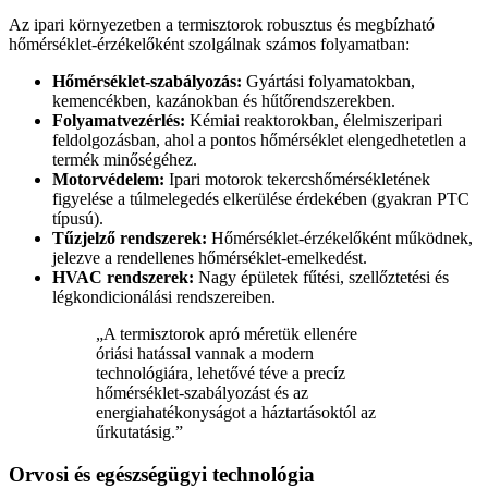
Az ipari környezetben a termisztorok robusztus és megbízható
hőmérséklet-érzékelőként szolgálnak számos folyamatban:
Hőmérséklet-szabályozás:
Gyártási folyamatokban,
kemencékben, kazánokban és hűtőrendszerekben.
Folyamatvezérlés:
Kémiai reaktorokban, élelmiszeripari
feldolgozásban, ahol a pontos hőmérséklet elengedhetetlen a
termék minőségéhez.
Motorvédelem:
Ipari motorok tekercshőmérsékletének
figyelése a túlmelegedés elkerülése érdekében (gyakran PTC
típusú).
Tűzjelző rendszerek:
Hőmérséklet-érzékelőként működnek,
jelezve a rendellenes hőmérséklet-emelkedést.
HVAC rendszerek:
Nagy épületek fűtési, szellőztetési és
légkondicionálási rendszereiben.
„A termisztorok apró méretük ellenére
óriási hatással vannak a modern
technológiára, lehetővé téve a precíz
hőmérséklet-szabályozást és az
energiahatékonyságot a háztartásoktól az
űrkutatásig.”
Orvosi és egészségügyi technológia