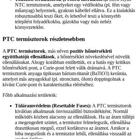
NTC termisztorok, amelyeket egy védőtokba (pl. fém vagy
műanyag) helyeznek, gyakran kábellel ellátva. Ez a kialakítás
robusztusabbá teszi őket, és lehetővé teszi a könnyebb
telepítést folyadékokba, gázokba vagy más nehéz
környezetekbe.
PTC termisztorok részletesebben
A
PTC termisztorok
, más néven
pozitív hőmérsékleti
együtthatójú ellenállások
, a hőmérséklet növekedésével növelik
ellenállásukat. Ahogy korábban említettük, ez a hatás egy kritikus
hőmérsékleti pont, a Curie-pont felett válik drámaivá. A PTC
termisztorok anyaga tipikusan bárium-titanát (BaTiO3) kerámia,
amelyet más anyagokkal (pl. stroncium, ólom) doppingolnak a
kívánt Curie-pont és karakterisztika eléréséhez.
Főbb alkalmazási területeik:
Túláramvédelem (Resettable Fuses):
A PTC termisztorok
kiválóan alkalmasak önvisszaállító biztosítékként. Normál
működés közben alacsony az ellenállásuk. Ha az áram túllépi
a megengedett szintet, a termisztor felmelegszik, ellenállása
drasztikusan megnő, ezzel korlátozva az áramot. Amikor a
hiba megszűnik és a termisztor lehűl, ellenállása visszaáll az