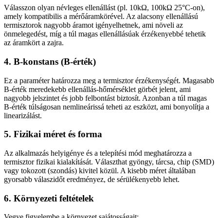
Válasszon olyan névleges ellenállást (pl. 10kΩ, 100kΩ 25°C-on),
amely kompatibilis a mérőáramkörével. Az alacsony ellenállású
termisztorok nagyobb áramot igényelhetnek, ami növeli az
önmelegedést, míg a túl magas ellenállásúak érzékenyebbé tehetik
az áramkört a zajra.
4. B-konstans (B-érték)
Ez a paraméter határozza meg a termisztor érzékenységét. Magasabb
B-érték meredekebb ellenállás-hőmérséklet görbét jelent, ami
nagyobb jelszintet és jobb felbontást biztosít. Azonban a túl magas
B-érték túlságosan nemlineárissá teheti az eszközt, ami bonyolítja a
linearizálást.
5. Fizikai méret és forma
Az alkalmazás helyigénye és a telepítési mód meghatározza a
termisztor fizikai kialakítását. Választhat gyöngy, tárcsa, chip (SMD)
vagy tokozott (szondás) kivitel közül. A kisebb méret általában
gyorsabb válaszidőt eredményez, de sérülékenyebb lehet.
6. Környezeti feltételek
Vegye figyelembe a környezet sajátosságait: