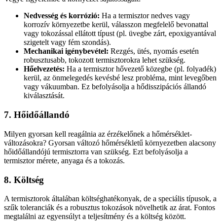
Nedvesség és korrózió:
Ha a termisztor nedves vagy
korrozív környezetbe kerül, válasszon megfelelő bevonattal
vagy tokozással ellátott típust (pl. üvegbe zárt, epoxigyantával
szigetelt vagy fém szondás).
Mechanikai igénybevétel:
Rezgés, ütés, nyomás esetén
robusztusabb, tokozott termisztorokra lehet szükség.
Hőelvezetés:
Ha a termisztor hővezető közegbe (pl. folyadék)
kerül, az önmelegedés kevésbé lesz probléma, mint levegőben
vagy vákuumban. Ez befolyásolja a hődisszipációs állandó
kiválasztását.
7. Hőidőállandó
Milyen gyorsan kell reagálnia az érzékelőnek a hőmérséklet-
változásokra? Gyorsan változó hőmérsékletű környezetben alacsony
hőidőállandójú termisztorra van szükség. Ezt befolyásolja a
termisztor mérete, anyaga és a tokozás.
8. Költség
A termisztorok általában költséghatékonyak, de a speciális típusok, a
szűk toleranciák és a robusztus tokozások növelhetik az árat. Fontos
megtalálni az egyensúlyt a teljesítmény és a költség között.