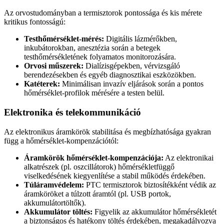
Az orvostudományban a termisztorok pontossága és kis mérete
kritikus fontosságú:
Testhőmérséklet-mérés:
Digitális lázmérőkben,
inkubátorokban, anesztézia során a betegek
testhőmérsékletének folyamatos monitorozására.
Orvosi műszerek:
Dialízisgépekben, vérvizsgáló
berendezésekben és egyéb diagnosztikai eszközökben.
Katéterek:
Minimálisan invazív eljárások során a pontos
hőmérséklet-profilok mérésére a testen belül.
Elektronika és telekommunikáció
Az elektronikus áramkörök stabilitása és megbízhatósága gyakran
függ a hőmérséklet-kompenzációtól:
Áramkörök hőmérséklet-kompenzációja:
Az elektronikai
alkatrészek (pl. oszcillátorok) hőmérsékletfüggő
viselkedésének kiegyenlítése a stabil működés érdekében.
Túláramvédelem:
PTC termisztorok biztosítékként védik az
áramköröket a túlzott áramtól (pl. USB portok,
akkumulátortöltők).
Akkumulátor töltés:
Figyelik az akkumulátor hőmérsékletét
a biztonságos és hatékony töltés érdekében, megakadályozva