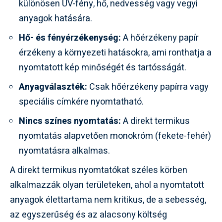
különösen UV-fény, hő, nedvesség vagy vegyi
anyagok hatására.
Hő- és fényérzékenység:
A hőérzékeny papír
érzékeny a környezeti hatásokra, ami ronthatja a
nyomtatott kép minőségét és tartósságát.
Anyagválaszték:
Csak hőérzékeny papírra vagy
speciális címkére nyomtatható.
Nincs színes nyomtatás:
A direkt termikus
nyomtatás alapvetően monokróm (fekete-fehér)
nyomtatásra alkalmas.
A direkt termikus nyomtatókat széles körben
alkalmazzák olyan területeken, ahol a nyomtatott
anyagok élettartama nem kritikus, de a sebesség,
az egyszerűség és az alacsony költség