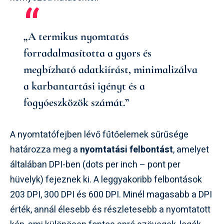
„A termikus nyomtatás
forradalmasította a gyors és
megbízható adatkiírást, minimalizálva
a karbantartási igényt és a
fogyóeszközök számát.”
A nyomtatófejben lévő fűtőelemek sűrűsége
határozza meg a
nyomtatási felbontást
, amelyet
általában DPI-ben (dots per inch – pont per
hüvelyk) fejeznek ki. A leggyakoribb felbontások
203 DPI, 300 DPI és 600 DPI. Minél magasabb a DPI
érték, annál élesebb és részletesebb a nyomtatott