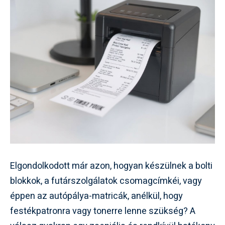
Elgondolkodott már azon, hogyan készülnek a bolti
blokkok, a futárszolgálatok csomagcímkéi, vagy
éppen az autópálya-matricák, anélkül, hogy
festékpatronra vagy tonerre lenne szükség? A