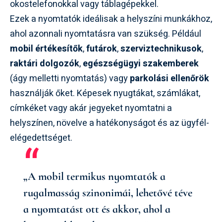
okostelefonokkal vagy táblagépekkel.
Ezek a nyomtatók ideálisak a helyszíni munkákhoz,
ahol azonnali nyomtatásra van szükség. Például
mobil értékesítők
,
futárok
,
szerviztechnikusok
,
raktári dolgozók
,
egészségügyi szakemberek
(ágy melletti nyomtatás) vagy
parkolási ellenőrök
használják őket. Képesek nyugtákat, számlákat,
címkéket vagy akár jegyeket nyomtatni a
helyszínen, növelve a hatékonyságot és az ügyfél-
elégedettséget.
„A mobil termikus nyomtatók a
rugalmasság szinonimái, lehetővé téve
a nyomtatást ott és akkor, ahol a