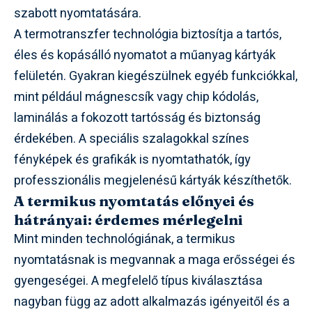
szabott nyomtatására.
A termotranszfer technológia biztosítja a tartós,
éles és kopásálló nyomatot a műanyag kártyák
felületén. Gyakran kiegészülnek egyéb funkciókkal,
mint például mágnescsík vagy chip kódolás,
laminálás a fokozott tartósság és biztonság
érdekében. A speciális szalagokkal színes
fényképek és grafikák is nyomtathatók, így
professzionális megjelenésű kártyák készíthetők.
A termikus nyomtatás előnyei és
hátrányai: érdemes mérlegelni
Mint minden technológiának, a termikus
nyomtatásnak is megvannak a maga erősségei és
gyengeségei. A megfelelő típus kiválasztása
nagyban függ az adott alkalmazás igényeitől és a