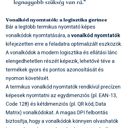
legnagyobb szükség van rá.”
Vonalkód nyomtatók: a logisztika gerince
Bár a legtöbb termikus nyomtató képes
vonalkódok nyomtatására, a
vonalkód nyomtatók
kifejezetten erre a feladatra optimalizált eszközök.
A vonalkódok a modern logisztika és ellátási lánc
elengedhetetlen részét képezik, lehetővé téve a
termékek gyors és pontos azonosítását és
nyomon követését.
A termikus vonalkód nyomtatók rendkívül precízen
képesek nyomtatni az egydimenziós (pl. EAN-13,
Code 128) és kétdimenziós (pl. QR kód, Data
Matrix) vonalkódokat. A magas DPI felbontás
biztosítja, hogy a vonalkódok könnyen olvashatók