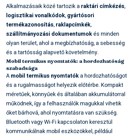
Alkalmazásaik közé tartozik a
raktári címkézés
,
logisztikai vonalkódok
,
gyártósori
termékazonosítás
,
raklapcímkék
,
szállítmányozási dokumentumok
és minden
olyan terület, ahol a megbízhatóság, a sebesség
és a tartósság alapvető követelmény.
Mobil termikus nyomtatók: a hordozhatóság
szabadsága
A
mobil termikus nyomtatók
a hordozhatóságot
és a rugalmasságot helyezik előtérbe. Kompakt
méretűek, könnyűek és általában akkumulátorral
működnek, így a felhasználók magukkal vihetik
őket bárhová, ahol nyomtatásra van szükség.
Bluetooth vagy Wi-Fi kapcsolaton keresztül
kommunikálnak mobil eszközökkel, például