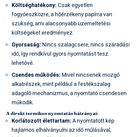
Költséghatékony:
Csak egyetlen
fogyóeszközre, a hőérzékeny papírra van
szükség, ami alacsonyabb üzemeltetési
költségeket eredményez.
Gyorsaság:
Nincs szalagcsere, nincs száradási
idő, így rendkívül gyors nyomtatást tesz
lehetővé.
Csendes működés:
Mivel nincsenek mozgó
alkatrészek, mint például a festékszalag
adagoló mechanizmus, a nyomtató csendesen
működik.
A direkt termikus nyomtatás hátrányai:
Korlátozott élettartam:
A nyomtatott kép
hajlamos elhalványulni az idő múlásával,