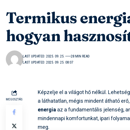
Termikus energia:
hogyan hasznosí
LAST UPDATED: 2025. 09. 25.
28 MIN READ
LAST UPDATED: 2025. 09. 25. 08:07
Képzelje el a világot hő nélkül. Lehets
a láthatatlan, mégis mindent átható er
MEGOSZTÁS
energia
az a fundamentális jelenség, 
mindennapi komfortunkat, ipari folyama
meg.