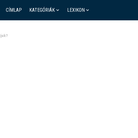
CÍMLAP
KATEGÓRIÁK
LEXIKON
tjuk?