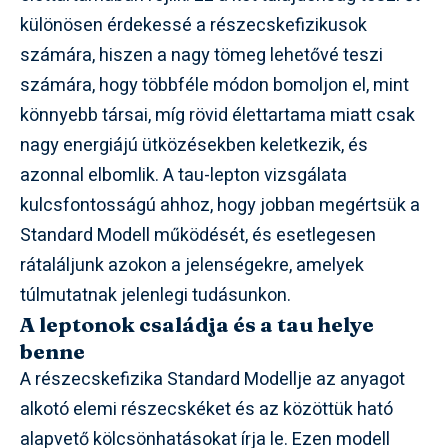
különösen érdekessé a részecskefizikusok
számára, hiszen a nagy tömeg lehetővé teszi
számára, hogy többféle módon bomoljon el, mint
könnyebb társai, míg rövid élettartama miatt csak
nagy energiájú ütközésekben keletkezik, és
azonnal elbomlik. A tau-lepton vizsgálata
kulcsfontosságú ahhoz, hogy jobban megértsük a
Standard Modell működését, és esetlegesen
rátaláljunk azokon a jelenségekre, amelyek
túlmutatnak jelenlegi tudásunkon.
A leptonok családja és a tau helye
benne
A részecskefizika Standard Modellje az anyagot
alkotó elemi részecskéket és az közöttük ható
alapvető kölcsönhatásokat írja le. Ezen modell