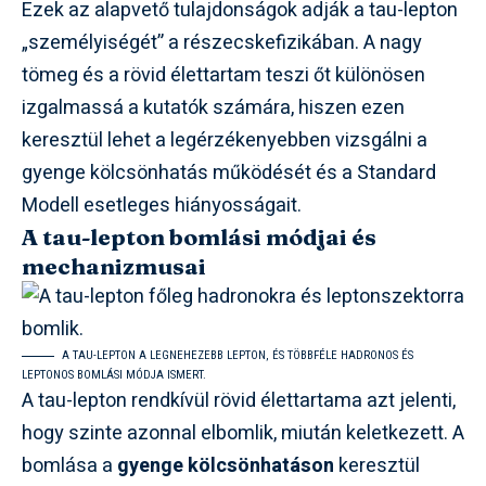
Ezek az alapvető tulajdonságok adják a tau-lepton
„személyiségét” a részecskefizikában. A nagy
tömeg és a rövid élettartam teszi őt különösen
izgalmassá a kutatók számára, hiszen ezen
keresztül lehet a legérzékenyebben vizsgálni a
gyenge kölcsönhatás működését és a Standard
Modell esetleges hiányosságait.
A tau-lepton bomlási módjai és
mechanizmusai
A TAU-LEPTON A LEGNEHEZEBB LEPTON, ÉS TÖBBFÉLE HADRONOS ÉS
LEPTONOS BOMLÁSI MÓDJA ISMERT.
A tau-lepton rendkívül rövid élettartama azt jelenti,
hogy szinte azonnal elbomlik, miután keletkezett. A
bomlása a
gyenge kölcsönhatáson
keresztül