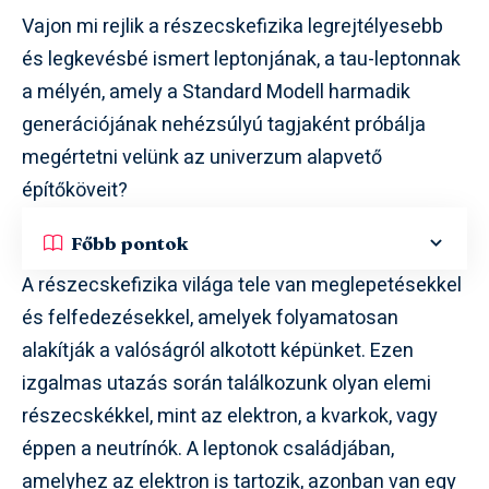
Vajon mi rejlik a részecskefizika legrejtélyesebb
és legkevésbé ismert leptonjának, a tau-leptonnak
a mélyén, amely a Standard Modell harmadik
generációjának nehézsúlyú tagjaként próbálja
megértetni velünk az univerzum alapvető
építőköveit?
Főbb pontok
A részecskefizika világa tele van meglepetésekkel
és felfedezésekkel, amelyek folyamatosan
alakítják a valóságról alkotott képünket. Ezen
izgalmas utazás során találkozunk olyan elemi
részecskékkel, mint az elektron, a kvarkok, vagy
éppen a neutrínók. A leptonok családjában,
amelyhez az elektron is tartozik, azonban van egy