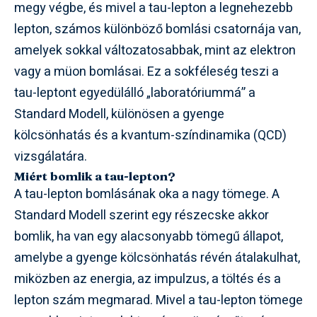
megy végbe, és mivel a tau-lepton a legnehezebb
lepton, számos különböző bomlási csatornája van,
amelyek sokkal változatosabbak, mint az elektron
vagy a müon bomlásai. Ez a sokféleség teszi a
tau-leptont egyedülálló „laboratóriummá” a
Standard Modell, különösen a gyenge
kölcsönhatás és a kvantum-színdinamika (QCD)
vizsgálatára.
Miért bomlik a tau-lepton?
A tau-lepton bomlásának oka a nagy tömege. A
Standard Modell szerint egy részecske akkor
bomlik, ha van egy alacsonyabb tömegű állapot,
amelybe a gyenge kölcsönhatás révén átalakulhat,
miközben az energia, az impulzus, a töltés és a
lepton szám megmarad. Mivel a tau-lepton tömege