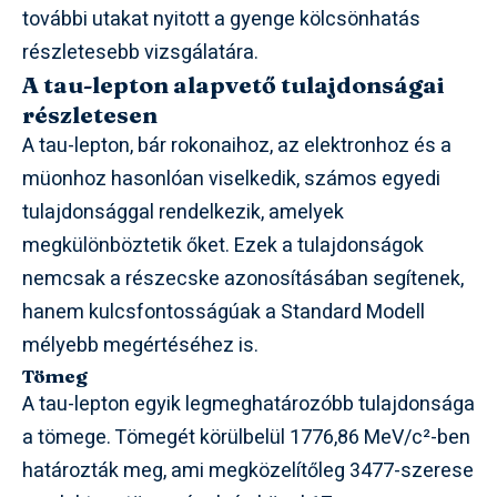
további utakat nyitott a gyenge kölcsönhatás
részletesebb vizsgálatára.
A tau-lepton alapvető tulajdonságai
részletesen
A tau-lepton, bár rokonaihoz, az elektronhoz és a
müonhoz hasonlóan viselkedik, számos egyedi
tulajdonsággal rendelkezik, amelyek
megkülönböztetik őket. Ezek a tulajdonságok
nemcsak a részecske azonosításában segítenek,
hanem kulcsfontosságúak a Standard Modell
mélyebb megértéséhez is.
Tömeg
A tau-lepton egyik legmeghatározóbb tulajdonsága
a tömege. Tömegét körülbelül 1776,86 MeV/c²-ben
határozták meg, ami megközelítőleg 3477-szerese