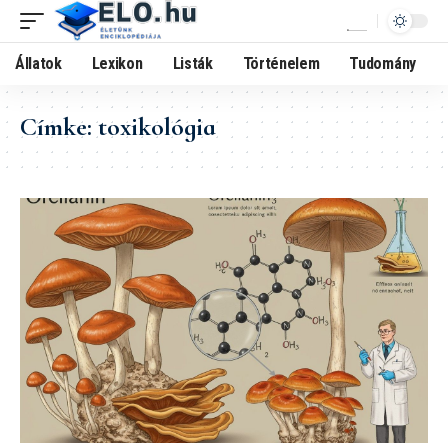
Állatok
Lexikon
Listák
Történelem
Tudomány
Címke:
toxikológia