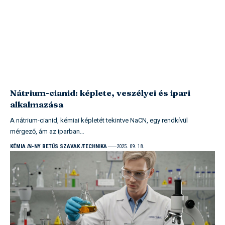
Nátrium-cianid: képlete, veszélyei és ipari
alkalmazása
A nátrium-cianid, kémiai képletét tekintve NaCN, egy rendkívül
mérgező, ám az iparban…
KÉMIA
N-NY BETŰS SZAVAK
TECHNIKA
2025. 09. 18.