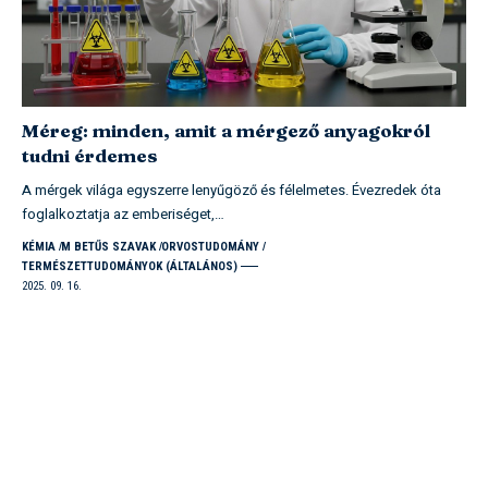
Méreg: minden, amit a mérgező anyagokról
tudni érdemes
A mérgek világa egyszerre lenyűgöző és félelmetes. Évezredek óta
foglalkoztatja az emberiséget,…
KÉMIA
M BETŰS SZAVAK
ORVOSTUDOMÁNY
TERMÉSZETTUDOMÁNYOK (ÁLTALÁNOS)
2025. 09. 16.