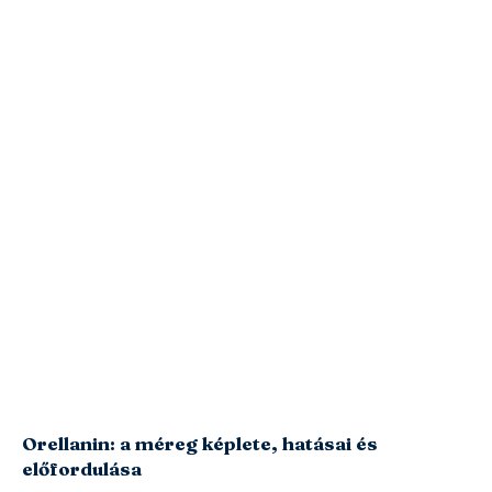
Orellanin: a méreg képlete, hatásai és
előfordulása