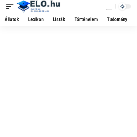
Állatok
Lexikon
Listák
Történelem
Tudomány