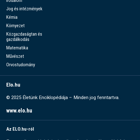
Irodalom
Jog és intézmények
Kémia
Környezet
Közgazdaságtan és
gazdálkodás
Matematika
Művészet
Orvostudomány
Elo.hu
© 2025 Életünk Enciklopédiája – Minden jog fenntartva.
www.elo.hu
Az ELO.hu-ról