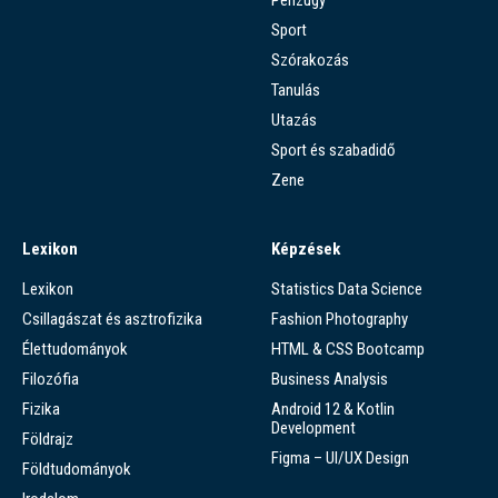
Sport
Szórakozás
Tanulás
Utazás
Sport és szabadidő
Zene
Lexikon
Képzések
Lexikon
Statistics Data Science
Csillagászat és asztrofizika
Fashion Photography
Élettudományok
HTML & CSS Bootcamp
Filozófia
Business Analysis
Fizika
Android 12 & Kotlin
Development
Földrajz
Figma – UI/UX Design
Földtudományok