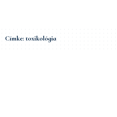
Címke:
toxikológia