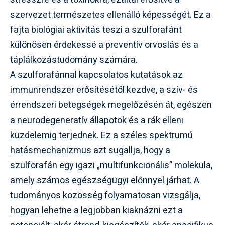
szervezet természetes ellenálló képességét. Ez a
fajta biológiai aktivitás teszi a szulforafánt
különösen érdekessé a preventív orvoslás és a
táplálkozástudomány számára.
A szulforafánnal kapcsolatos kutatások az
immunrendszer erősítésétől kezdve, a szív- és
érrendszeri betegségek megelőzésén át, egészen
a neurodegeneratív állapotok és a rák elleni
küzdelemig terjednek. Ez a széles spektrumú
hatásmechanizmus azt sugallja, hogy a
szulforafán egy igazi „multifunkcionális” molekula,
amely számos egészségügyi előnnyel járhat. A
tudományos közösség folyamatosan vizsgálja,
hogyan lehetne a legjobban kiaknázni ezt a