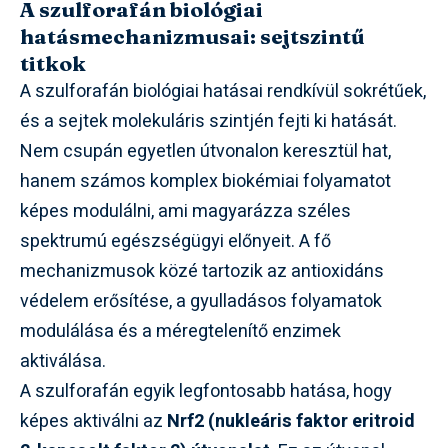
A szulforafán biológiai
hatásmechanizmusai: sejtszintű
titkok
A szulforafán biológiai hatásai rendkívül sokrétűek,
és a sejtek molekuláris szintjén fejti ki hatását.
Nem csupán egyetlen útvonalon keresztül hat,
hanem számos komplex biokémiai folyamatot
képes modulálni, ami magyarázza széles
spektrumú egészségügyi előnyeit. A fő
mechanizmusok közé tartozik az antioxidáns
védelem erősítése, a gyulladásos folyamatok
modulálása és a méregtelenítő enzimek
aktiválása.
A szulforafán egyik legfontosabb hatása, hogy
képes aktiválni az
Nrf2 (nukleáris faktor eritroid