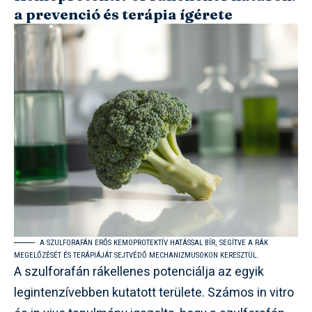
a prevenció és terápia ígérete
A SZULFORAFÁN ERŐS KEMOPROTEKTÍV HATÁSSAL BÍR, SEGÍTVE A RÁK
MEGELŐZÉSÉT ÉS TERÁPIÁJÁT SEJTVÉDŐ MECHANIZMUSOKON KERESZTÜL.
A szulforafán rákellenes potenciálja az egyik
legintenzívebben kutatott területe. Számos in vitro