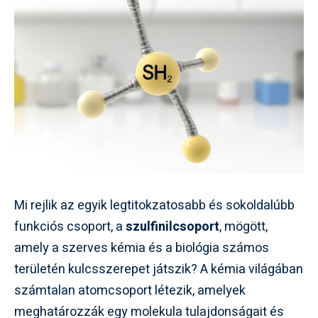
Mi rejlik az egyik legtitokzatosabb és sokoldalúbb
funkciós csoport, a
szulfinilcsoport
, mögött,
amely a szerves kémia és a biológia számos
területén kulcsszerepet játszik? A kémia világában
számtalan atomcsoport létezik, amelyek
meghatározzák egy molekula tulajdonságait és