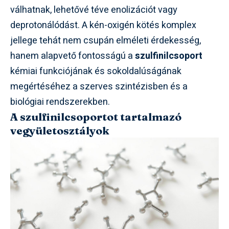
válhatnak, lehetővé téve enolizációt vagy
deprotonálódást. A kén-oxigén kötés komplex
jellege tehát nem csupán elméleti érdekesség,
hanem alapvető fontosságú a
szulfinilcsoport
kémiai funkciójának és sokoldalúságának
megértéséhez a szerves szintézisben és a
biológiai rendszerekben.
A szulfinilcsoportot tartalmazó
vegyületosztályok