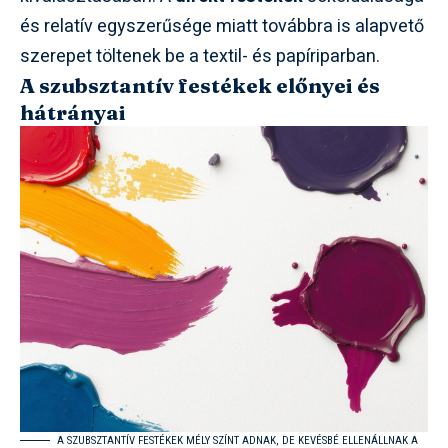
és relatív egyszerűsége miatt továbbra is alapvető
szerepet töltenek be a textil- és papíriparban.
A szubsztantív festékek előnyei és
hátrányai
A SZUBSZTANTÍV FESTÉKEK MÉLY SZÍNT ADNAK, DE KEVÉSBÉ ELLENÁLLNAK A