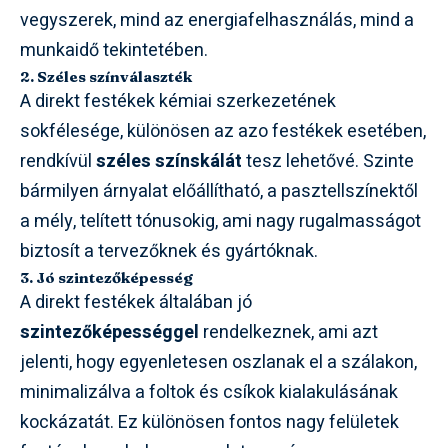
vegyszerek, mind az energiafelhasználás, mind a
munkaidő tekintetében.
2. Széles színválaszték
A direkt festékek kémiai szerkezetének
sokfélesége, különösen az azo festékek esetében,
rendkívül
széles színskálát
tesz lehetővé. Szinte
bármilyen árnyalat előállítható, a pasztellszínektől
a mély, telített tónusokig, ami nagy rugalmasságot
biztosít a tervezőknek és gyártóknak.
3. Jó szintezőképesség
A direkt festékek általában jó
szintezőképességgel
rendelkeznek, ami azt
jelenti, hogy egyenletesen oszlanak el a szálakon,
minimalizálva a foltok és csíkok kialakulásának
kockázatát. Ez különösen fontos nagy felületek