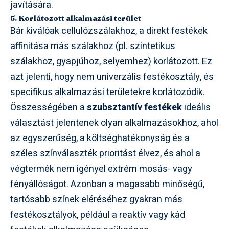
javítására.
5. Korlátozott alkalmazási terület
Bár kiválóak cellulózszálakhoz, a direkt festékek
affinitása más szálakhoz (pl. szintetikus
szálakhoz, gyapjúhoz, selyemhez) korlátozott. Ez
azt jelenti, hogy nem univerzális festékosztály, és
specifikus alkalmazási területekre korlátozódik.
Összességében a
szubsztantív festékek
ideális
választást jelentenek olyan alkalmazásokhoz, ahol
az egyszerűség, a költséghatékonyság és a
széles színválaszték prioritást élvez, és ahol a
végtermék nem igényel extrém mosás- vagy
fényállóságot. Azonban a magasabb minőségű,
tartósabb színek eléréséhez gyakran más
festékosztályok, például a reaktív vagy kád