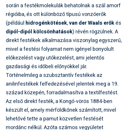
során a festékmolekulák behatolnak a szál amorf
régióiba, és ott különböző típusú vonzóerők
(például
hidrogénkötések
,
van der Waals erők
és
dipól-dipól kölcsönhatások
) révén rögzülnek. A
direkt festékek alkalmazása viszonylag egyszerű,
mivel a festési folyamat nem igényel bonyolult
előkezelést vagy utókezelést, ami jelentős
gazdasági és időbeli előnyökkel jár.
Történelmileg a szubsztantív festékek az
anilinfestékek felfedezésével jelentek meg a 19.
század közepén, forradalmasítva a textilfestést.
Az első direkt festék, a Kongó-vörös 1884-ben
készült el, amely mérföldkőnek számított, mivel
lehetővé tette a pamut közvetlen festését
mordánc nélkül. Azóta számos vegyületet