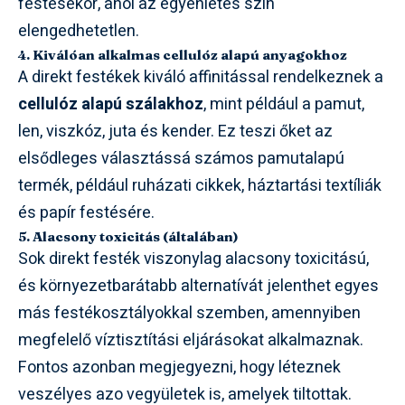
festésekor, ahol az egyenletes szín
elengedhetetlen.
4. Kiválóan alkalmas cellulóz alapú anyagokhoz
A direkt festékek kiváló affinitással rendelkeznek a
cellulóz alapú szálakhoz
, mint például a pamut,
len, viszkóz, juta és kender. Ez teszi őket az
elsődleges választássá számos pamutalapú
termék, például ruházati cikkek, háztartási textíliák
és papír festésére.
5. Alacsony toxicitás (általában)
Sok direkt festék viszonylag alacsony toxicitású,
és környezetbarátabb alternatívát jelenthet egyes
más festékosztályokkal szemben, amennyiben
megfelelő víztisztítási eljárásokat alkalmaznak.
Fontos azonban megjegyezni, hogy léteznek
veszélyes azo vegyületek is, amelyek tiltottak.