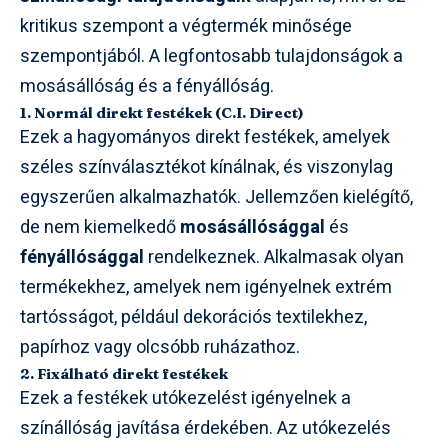
kritikus szempont a végtermék minősége
szempontjából. A legfontosabb tulajdonságok a
mosásállóság és a fényállóság.
1. Normál direkt festékek (C.I. Direct)
Ezek a hagyományos direkt festékek, amelyek
széles színválasztékot kínálnak, és viszonylag
egyszerűen alkalmazhatók. Jellemzően kielégítő,
de nem kiemelkedő
mosásállósággal
és
fényállósággal
rendelkeznek. Alkalmasak olyan
termékekhez, amelyek nem igényelnek extrém
tartósságot, például dekorációs textilekhez,
papírhoz vagy olcsóbb ruházathoz.
2. Fixálható direkt festékek
Ezek a festékek utókezelést igényelnek a
színállóság javítása érdekében. Az utókezelés