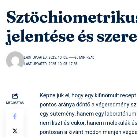
Sztöchiometrikus
jelentése és sze
LAST UPDATED: 2025. 10. 05.
30 MIN READ
LAST UPDATED: 2025. 10. 05. 17:28
Képzeljük el, hogy egy kifinomult recept
pontos aránya döntő a végeredmény sz
MEGOSZTÁS
egy sütemény, hanem egy laboratóriumba
nem liszt és cukor, hanem molekulák és
pontosan a kívánt módon menjen végbe