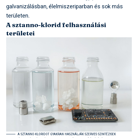
galvanizálásban, élelmiszeriparban és sok más
területen.
A sztanno-klorid felhasználási
területei
A SZTANNO-KLORIDOT GYAKRAN HASZNÁLJÁK SZERVES SZINTÉZISEK