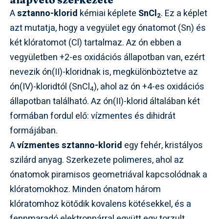
A
sztanno-klorid
kémiai képlete
SnCl
. Ez a képlet
2
azt mutatja, hogy a vegyület egy ónatomot (Sn) és
két klóratomot (Cl) tartalmaz. Az ón ebben a
vegyületben +2-es oxidációs állapotban van, ezért
nevezik ón(II)-kloridnak is, megkülönböztetve az
ón(IV)-kloridtól (SnCl
), ahol az ón +4-es oxidációs
4
állapotban található. Az ón(II)-klorid általában két
formában fordul elő: vízmentes és dihidrát
formájában.
A
vízmentes sztanno-klorid
egy fehér, kristályos
szilárd anyag. Szerkezete polimeres, ahol az
ónatomok piramisos geometriával kapcsolódnak a
klóratomokhoz. Minden ónatom három
klóratomhoz kötődik kovalens kötésekkel, és a
fennmaradó elektronpárral együtt egy torzult