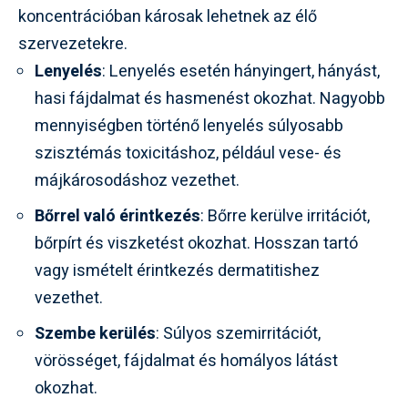
koncentrációban károsak lehetnek az élő
szervezetekre.
Lenyelés
: Lenyelés esetén hányingert, hányást,
hasi fájdalmat és hasmenést okozhat. Nagyobb
mennyiségben történő lenyelés súlyosabb
szisztémás toxicitáshoz, például vese- és
májkárosodáshoz vezethet.
Bőrrel való érintkezés
: Bőrre kerülve irritációt,
bőrpírt és viszketést okozhat. Hosszan tartó
vagy ismételt érintkezés dermatitishez
vezethet.
Szembe kerülés
: Súlyos szemirritációt,
vörösséget, fájdalmat és homályos látást
okozhat.