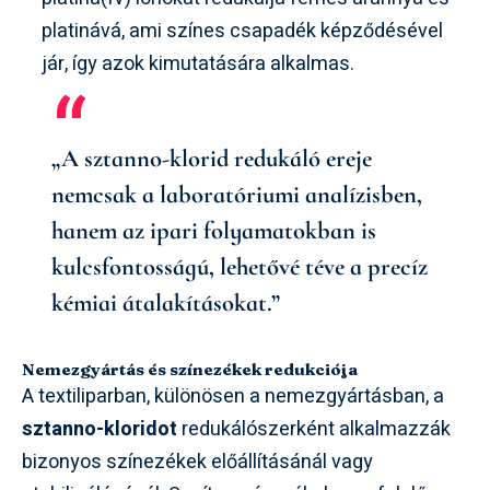
platinává, ami színes csapadék képződésével
jár, így azok kimutatására alkalmas.
„A sztanno-klorid redukáló ereje
nemcsak a laboratóriumi analízisben,
hanem az ipari folyamatokban is
kulcsfontosságú, lehetővé téve a precíz
kémiai átalakításokat.”
Nemezgyártás és színezékek redukciója
A textiliparban, különösen a nemezgyártásban, a
sztanno-kloridot
redukálószerként alkalmazzák
bizonyos színezékek előállításánál vagy