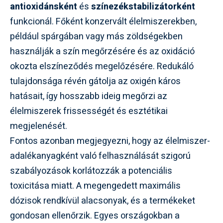
antioxidánsként
és
színezékstabilizátorként
funkcionál. Főként konzervált élelmiszerekben,
például spárgában vagy más zöldségekben
használják a szín megőrzésére és az oxidáció
okozta elszíneződés megelőzésére. Redukáló
tulajdonsága révén gátolja az oxigén káros
hatásait, így hosszabb ideig megőrzi az
élelmiszerek frissességét és esztétikai
megjelenését.
Fontos azonban megjegyezni, hogy az élelmiszer-
adalékanyagként való felhasználását szigorú
szabályozások korlátozzák a potenciális
toxicitása miatt. A megengedett maximális
dózisok rendkívül alacsonyak, és a termékeket
gondosan ellenőrzik. Egyes országokban a