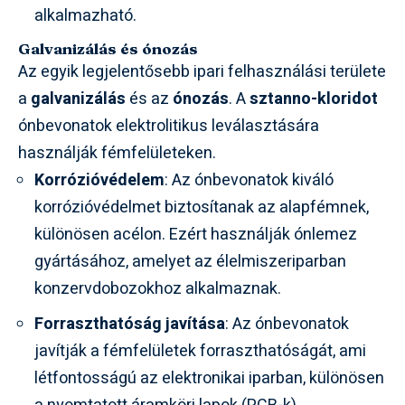
alkalmazható.
Galvanizálás és ónozás
Az egyik legjelentősebb ipari felhasználási területe
a
galvanizálás
és az
ónozás
. A
sztanno-kloridot
ónbevonatok elektrolitikus leválasztására
használják fémfelületeken.
Korrózióvédelem
: Az ónbevonatok kiváló
korrózióvédelmet biztosítanak az alapfémnek,
különösen acélon. Ezért használják ónlemez
gyártásához, amelyet az élelmiszeriparban
konzervdobozokhoz alkalmaznak.
Forraszthatóság javítása
: Az ónbevonatok
javítják a fémfelületek forraszthatóságát, ami
létfontosságú az elektronikai iparban, különösen