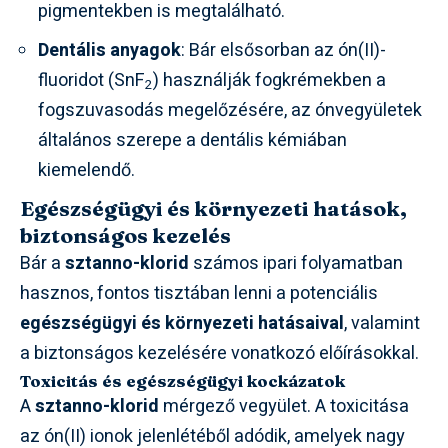
pigmentekben is megtalálható.
Dentális anyagok
: Bár elsősorban az ón(II)-
fluoridot (SnF
) használják fogkrémekben a
2
fogszuvasodás megelőzésére, az ónvegyületek
általános szerepe a dentális kémiában
kiemelendő.
Egészségügyi és környezeti hatások,
biztonságos kezelés
Bár a
sztanno-klorid
számos ipari folyamatban
hasznos, fontos tisztában lenni a potenciális
egészségügyi és környezeti hatásaival
, valamint
a biztonságos kezelésére vonatkozó előírásokkal.
Toxicitás és egészségügyi kockázatok
A
sztanno-klorid
mérgező vegyület. A toxicitása
az ón(II) ionok jelenlétéből adódik, amelyek nagy