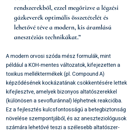
rendszerekből, ezzel megőrizve a légzési
gázkeverék optimális összetételét és
lehetővé téve a modern, kis áramlású
anesztéziás technikákat.”
A modern orvosi szóda mész formulák, mint
például a KOH-mentes változatok, kifejezetten a
toxikus melléktermékek (pl. Compound A)
képződésének kockázatának csökkentésére lettek
kifejlesztve, amelyek bizonyos altatószerekkel
(különösen a sevofluránnal) léphetnek reakcióba.
Ez a fejlesztés kulcsfontosságú a betegbiztonság
növelése szempontjából, és az aneszteziológusok
számára lehetővé teszi a szélesebb altatószer-