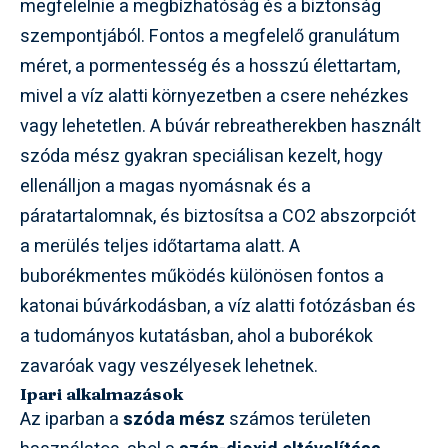
megfelelnie a megbízhatóság és a biztonság
szempontjából. Fontos a megfelelő granulátum
méret, a pormentesség és a hosszú élettartam,
mivel a víz alatti környezetben a csere nehézkes
vagy lehetetlen. A búvár rebreatherekben használt
szóda mész gyakran speciálisan kezelt, hogy
ellenálljon a magas nyomásnak és a
páratartalomnak, és biztosítsa a CO2 abszorpciót
a merülés teljes időtartama alatt. A
buborékmentes működés különösen fontos a
katonai búvárkodásban, a víz alatti fotózásban és
a tudományos kutatásban, ahol a buborékok
zavaróak vagy veszélyesek lehetnek.
Ipari alkalmazások
Az iparban a
szóda mész
számos területen