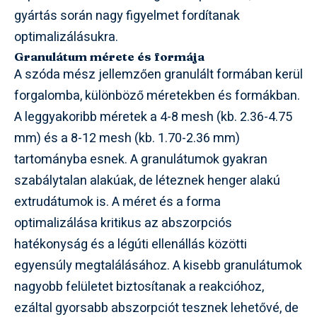
gyártás során nagy figyelmet fordítanak
optimalizálásukra.
Granulátum mérete és formája
A szóda mész jellemzően granulált formában kerül
forgalomba, különböző méretekben és formákban.
A leggyakoribb méretek a 4-8 mesh (kb. 2.36-4.75
mm) és a 8-12 mesh (kb. 1.70-2.36 mm)
tartományba esnek. A granulátumok gyakran
szabálytalan alakúak, de léteznek henger alakú
extrudátumok is. A méret és a forma
optimalizálása kritikus az abszorpciós
hatékonyság és a légúti ellenállás közötti
egyensúly megtalálásához. A kisebb granulátumok
nagyobb felületet biztosítanak a reakcióhoz,
ezáltal gyorsabb abszorpciót tesznek lehetővé, de