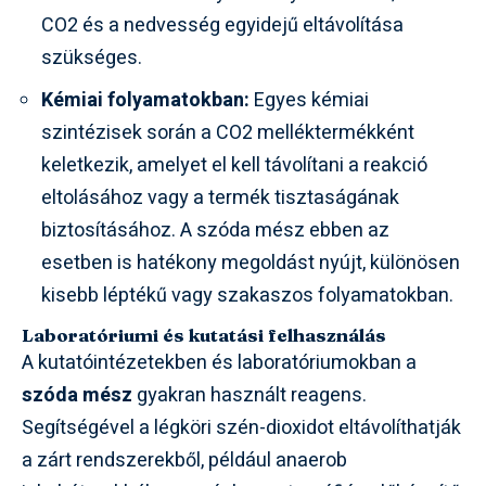
CO2 és a nedvesség egyidejű eltávolítása
szükséges.
Kémiai folyamatokban:
Egyes kémiai
szintézisek során a CO2 melléktermékként
keletkezik, amelyet el kell távolítani a reakció
eltolásához vagy a termék tisztaságának
biztosításához. A szóda mész ebben az
esetben is hatékony megoldást nyújt, különösen
kisebb léptékű vagy szakaszos folyamatokban.
Laboratóriumi és kutatási felhasználás
A kutatóintézetekben és laboratóriumokban a
szóda mész
gyakran használt reagens.
Segítségével a légköri szén-dioxidot eltávolíthatják
a zárt rendszerekből, például anaerob