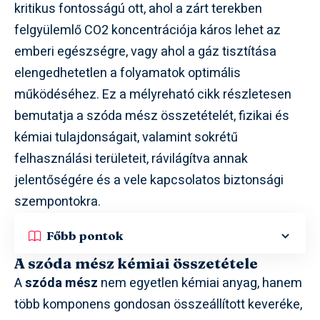
kritikus fontosságú ott, ahol a zárt terekben
felgyülemlő CO2 koncentrációja káros lehet az
emberi egészségre, vagy ahol a gáz tisztítása
elengedhetetlen a folyamatok optimális
működéséhez. Ez a mélyreható cikk részletesen
bemutatja a szóda mész összetételét, fizikai és
kémiai tulajdonságait, valamint sokrétű
felhasználási területeit, rávilágítva annak
jelentőségére és a vele kapcsolatos biztonsági
szempontokra.
Főbb pontok
A szóda mész kémiai összetétele
A
szóda mész
nem egyetlen kémiai anyag, hanem
több komponens gondosan összeállított keveréke,