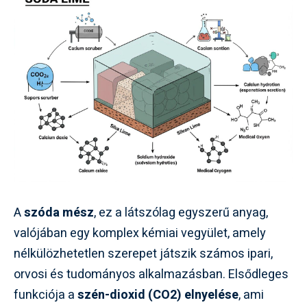
A
szóda mész
, ez a látszólag egyszerű anyag,
valójában egy komplex kémiai vegyület, amely
nélkülözhetetlen szerepet játszik számos ipari,
orvosi és tudományos alkalmazásban. Elsődleges
funkciója a
szén-dioxid (CO2) elnyelése
, ami