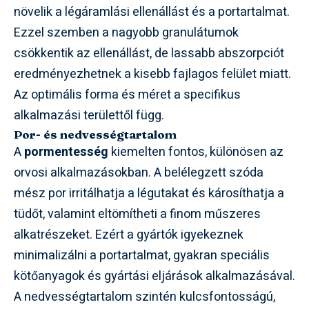
növelik a légáramlási ellenállást és a portartalmat.
Ezzel szemben a nagyobb granulátumok
csökkentik az ellenállást, de lassabb abszorpciót
eredményezhetnek a kisebb fajlagos felület miatt.
Az optimális forma és méret a specifikus
alkalmazási területtől függ.
Por- és nedvességtartalom
A
pormentesség
kiemelten fontos, különösen az
orvosi alkalmazásokban. A belélegzett szóda
mész por irritálhatja a légutakat és károsíthatja a
tüdőt, valamint eltömítheti a finom műszeres
alkatrészeket. Ezért a gyártók igyekeznek
minimalizálni a portartalmat, gyakran speciális
kötőanyagok és gyártási eljárások alkalmazásával.
A nedvességtartalom szintén kulcsfontosságú,