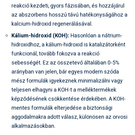
reakció kezdeti, gyors fázisában, és hozzájárul
az abszorbens hosszú távú hatékonyságához a
kalcium-hidroxid regenerálásával.
Kálium-hidroxid (KOH):
Hasonlóan a nátrium-
hidroxidhoz, a kálium-hidroxid is katalizátorként
funkcionál, tovább fokozva a reakció
sebességét. Ez az összetevő általában 0-5%
arányban van jelen, bár egyes modern szóda
mész formulák igyekeznek minimalizálni vagy
teljesen elhagyni a KOH-t a melléktermékek
képződésének csökkentése érdekében. A KOH-
mentes formulák elterjedése a biztonsági
aggodalmakra adott válasz, különösen az orvosi
alkalmazásokban.