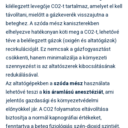
kilélegzett levegője CO2-t tartalmaz, amelyet el kell
távolítani, mielőtt a gázkeverék visszajutna a
beteghez. A szóda mész kaniszterekben
elhelyezve hatékonyan köti meg a CO2-t, lehetővé
téve a belélegzett gázok (oxigén és altatógázok)
recirkulációját. Ez nemcsak a gázfogyasztást
csökkenti, hanem minimalizálja a környezeti
szennyezést is az altatószerek kibocsátásának
redukálásával.
Az altatógépekben a
szóda mész
használata
lehetővé teszi a
kis áramlású anesztéziát
, ami
jelentős gazdasági és környezetvédelmi
előnyökkel jár. A CO2 folyamatos eltávolítása
biztosítja a normál kapnográfiai értékeket,
fenntartva a beteg fiziológiás szén-dioxid szintjét.