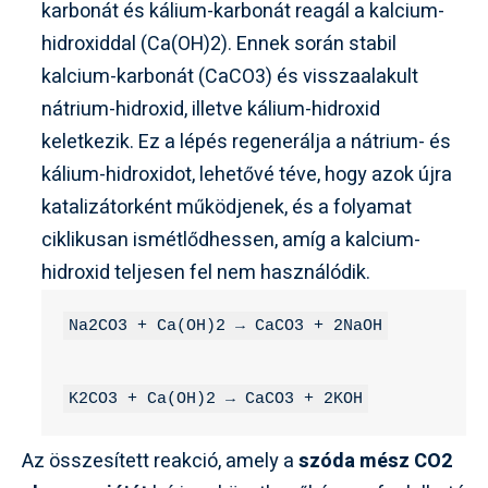
karbonát és kálium-karbonát reagál a kalcium-
hidroxiddal (Ca(OH)2). Ennek során stabil
kalcium-karbonát (CaCO3) és visszaalakult
nátrium-hidroxid, illetve kálium-hidroxid
keletkezik. Ez a lépés regenerálja a nátrium- és
kálium-hidroxidot, lehetővé téve, hogy azok újra
katalizátorként működjenek, és a folyamat
ciklikusan ismétlődhessen, amíg a kalcium-
hidroxid teljesen fel nem használódik.
Na2CO3 + Ca(OH)2 → CaCO3 + 2NaOH
K2CO3 + Ca(OH)2 → CaCO3 + 2KOH
Az összesített reakció, amely a
szóda mész CO2