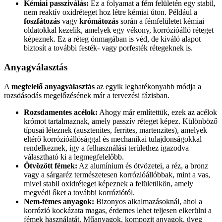
Kémiai passziválás:
Ez a folyamat a fém felületén egy stabil,
nem reaktív oxidréteget hoz létre kémiai úton. Például a
foszfátozás
vagy
krómátozás
során a fémfelületet kémiai
oldatokkal kezelik, amelyek egy vékony, korrózióálló réteget
képeznek. Ez a réteg önmagában is véd, de kiváló alapot
biztosít a további festék- vagy porfesték rétegeknek is.
Anyagválasztás
A
megfelelő anyagválasztás
az egyik leghatékonyabb módja a
rozsdásodás megelőzésének már a tervezési fázisban.
Rozsdamentes acélok:
Ahogy már említettük, ezek az acélok
krómot tartalmaznak, amely passzív réteget képez. Különböző
típusai léteznek (ausztenites, ferrites, martenzites), amelyek
eltérő korrózióállósággal és mechanikai tulajdonságokkal
rendelkeznek, így a felhasználási területhez igazodva
választható ki a legmegfelelőbb.
Ötvözött fémek:
Az alumínium és ötvözetei, a réz, a bronz
vagy a sárgaréz természetesen korrózióállóbbak, mint a vas,
mivel stabil oxidréteget képeznek a felületükön, amely
megvédi őket a további korróziótól.
Nem-fémes anyagok:
Bizonyos alkalmazásoknál, ahol a
korrózió kockázata magas, érdemes lehet teljesen elkerülni a
fémek használatát. Műanyagok, kompozit anyagok, üveg