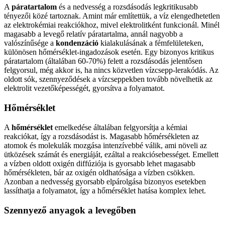
A
páratartalom
és a nedvesség a rozsdásodás legkritikusabb
tényezői közé tartoznak. Amint már említettük, a víz elengedhetetlen
az elektrokémiai reakciókhoz, mivel elektrolitként funkcionál. Minél
magasabb a levegő relatív páratartalma, annál nagyobb a
valószínűsége a
kondenzáció
kialakulásának a fémfelületeken,
különösen hőmérséklet-ingadozások esetén. Egy bizonyos kritikus
páratartalom (általában 60-70%) felett a rozsdásodás jelentősen
felgyorsul, még akkor is, ha nincs közvetlen vízcsepp-lerakódás. Az
oldott sók, szennyeződések a vízcseppekben tovább növelhetik az
elektrolit vezetőképességét, gyorsítva a folyamatot.
Hőmérséklet
A
hőmérséklet
emelkedése általában felgyorsítja a kémiai
reakciókat, így a rozsdásodást is. Magasabb hőmérsékleten az
atomok és molekulák mozgása intenzívebbé válik, ami növeli az
ütközések számát és energiáját, ezáltal a reakciósebességet. Emellett
a vízben oldott oxigén diffúziója is gyorsabb lehet magasabb
hőmérsékleten, bár az oxigén oldhatósága a vízben csökken.
Azonban a nedvesség gyorsabb elpárolgása bizonyos esetekben
lassíthatja a folyamatot, így a hőmérséklet hatása komplex lehet.
Szennyező anyagok a levegőben