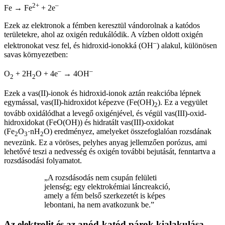
2+
–
Fe → Fe
+ 2e
Ezek az elektronok a fémben keresztül vándorolnak a katódos
területekre, ahol az oxigén redukálódik. A vízben oldott oxigén
–
elektronokat vesz fel, és hidroxid-ionokká (OH
) alakul, különösen
savas környezetben:
–
–
O
+ 2H
O + 4e
→ 4OH
2
2
Ezek a vas(II)-ionok és hidroxid-ionok aztán reakcióba lépnek
egymással, vas(II)-hidroxidot képezve (Fe(OH)
). Ez a vegyület
2
tovább oxidálódhat a levegő oxigénjével, és végül vas(III)-oxid-
hidroxidokat (FeO(OH)) és hidratált vas(III)-oxidokat
(Fe
O
·nH
O) eredményez, amelyeket összefoglalóan rozsdának
2
3
2
nevezünk. Ez a vöröses, pelyhes anyag jellemzően porózus, ami
lehetővé teszi a nedvesség és oxigén további bejutását, fenntartva a
rozsdásodási folyamatot.
„A rozsdásodás nem csupán felületi
jelenség; egy elektrokémiai láncreakció,
amely a fém belső szerkezetét is képes
lebontani, ha nem avatkozunk be.”
Az elektrolit és az anód-katód párok kialakulása