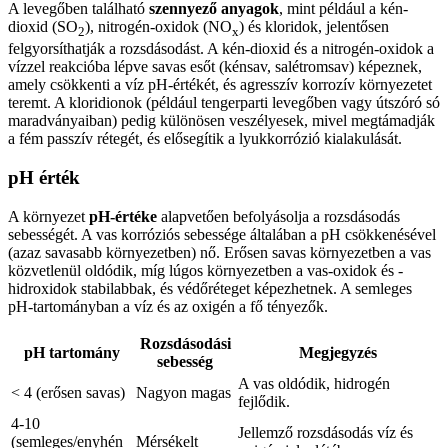
A levegőben található
szennyező anyagok
, mint például a kén-
dioxid (SO
), nitrogén-oxidok (NO
) és kloridok, jelentősen
2
x
felgyorsíthatják a rozsdásodást. A kén-dioxid és a nitrogén-oxidok a
vízzel reakcióba lépve savas esőt (kénsav, salétromsav) képeznek,
amely csökkenti a víz pH-értékét, és agresszív korrozív környezetet
teremt. A kloridionok (például tengerparti levegőben vagy útszóró só
maradványaiban) pedig különösen veszélyesek, mivel megtámadják
a fém passzív rétegét, és elősegítik a lyukkorrózió kialakulását.
pH érték
A környezet
pH-értéke
alapvetően befolyásolja a rozsdásodás
sebességét. A vas korróziós sebessége általában a pH csökkenésével
(azaz savasabb környezetben) nő. Erősen savas környezetben a vas
közvetlenül oldódik, míg lúgos környezetben a vas-oxidok és -
hidroxidok stabilabbak, és védőréteget képezhetnek. A semleges
pH-tartományban a víz és az oxigén a fő tényezők.
Rozsdásodási
pH tartomány
Megjegyzés
sebesség
A vas oldódik, hidrogén
< 4 (erősen savas)
Nagyon magas
fejlődik.
4-10
Jellemző rozsdásodás víz és
(semleges/enyhén
Mérsékelt