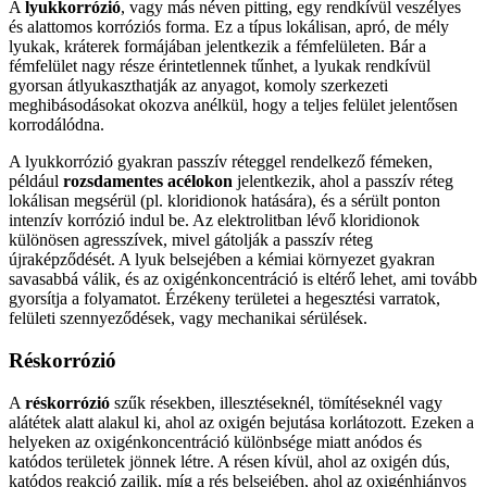
A
lyukkorrózió
, vagy más néven pitting, egy rendkívül veszélyes
és alattomos korróziós forma. Ez a típus lokálisan, apró, de mély
lyukak, kráterek formájában jelentkezik a fémfelületen. Bár a
fémfelület nagy része érintetlennek tűnhet, a lyukak rendkívül
gyorsan átlyukaszthatják az anyagot, komoly szerkezeti
meghibásodásokat okozva anélkül, hogy a teljes felület jelentősen
korrodálódna.
A lyukkorrózió gyakran passzív réteggel rendelkező fémeken,
például
rozsdamentes acélokon
jelentkezik, ahol a passzív réteg
lokálisan megsérül (pl. kloridionok hatására), és a sérült ponton
intenzív korrózió indul be. Az elektrolitban lévő kloridionok
különösen agresszívek, mivel gátolják a passzív réteg
újraképződését. A lyuk belsejében a kémiai környezet gyakran
savasabbá válik, és az oxigénkoncentráció is eltérő lehet, ami tovább
gyorsítja a folyamatot. Érzékeny területei a hegesztési varratok,
felületi szennyeződések, vagy mechanikai sérülések.
Réskorrózió
A
réskorrózió
szűk résekben, illesztéseknél, tömítéseknél vagy
alátétek alatt alakul ki, ahol az oxigén bejutása korlátozott. Ezeken a
helyeken az oxigénkoncentráció különbsége miatt anódos és
katódos területek jönnek létre. A résen kívül, ahol az oxigén dús,
katódos reakció zajlik, míg a rés belsejében, ahol az oxigénhiányos