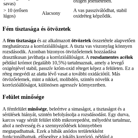
oxigén jelenlétében.
savas)
> 10 (erősen
A vas passziválódhat, stabil
Alacsony
lúgos)
oxidréteg képződik.
Fém tisztasága és ötvözetek
A
fém tisztasága
és az alkalmazott
ötvözetek
összetétele alapvetően
meghatározza a korrózióállóságot. A tiszta vas viszonylag könnyen
rozsdásodik. Azonban bizonyos ötvözőelemek hozzáadása
drasztikusan javíthatja a korrózióállóságot. A
rozsdamentes acélok
például krómot (legalább 10,5%) tartalmaznak, amely a levegő
oxigénjével stabil, passzív króm-oxid réteget képez a felületen. Ez a
réteg megvédi az alatta lévő vasat a további oxidációtól. Más
ötvözőelemek, mint a nikkel, molibdén, szintén növelik a
korrózióállóságot, különösen agresszív környezetben.
Felület minősége
A fémfelület
minősége
, beleértve a simaságot, a tisztaságot és a
sérülések hiányát, szintén befolyásolja a rozsdásodást. Egy durva,
karcos vagy sérült felület több mikrorepedést, mélyedést tartalmaz,
ahol a nedvesség és a szennyeződések könnyebben
megtapadhatnak. Ezek a hibák anódos területekként
funkcionálhatnak, elősegítve a lokális korrózió, például a