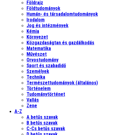
Földrajz
Földtudományok
Humán- és társadalomtudományok
Irodalom
Jog és intézmények
Kémia
Környezet
Közgazdaságtan és gazdálkodás
Matematika
Művészet
Orvostudomány
Sport és szabadidő
Személyek
Technika
Természettudományok (általános)
Történelem
Tudománytörténet
Vallás
Zene
A-Z
A betűs szavak
B betűs szavak
C-Cs betűs szavak
D betűs szavak