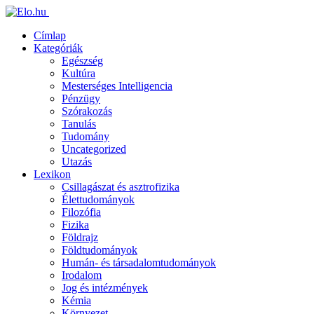
Címlap
Kategóriák
Egészség
Kultúra
Mesterséges Intelligencia
Pénzügy
Szórakozás
Tanulás
Tudomány
Uncategorized
Utazás
Lexikon
Csillagászat és asztrofizika
Élettudományok
Filozófia
Fizika
Földrajz
Földtudományok
Humán- és társadalomtudományok
Irodalom
Jog és intézmények
Kémia
Környezet