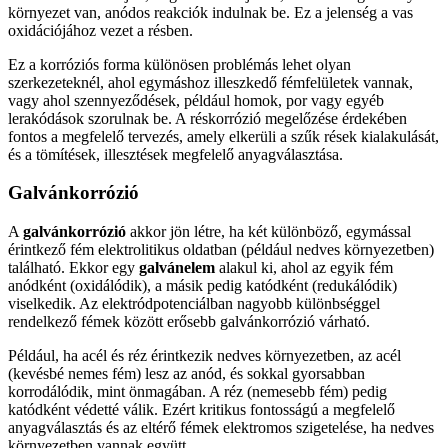
környezet van, anódos reakciók indulnak be. Ez a jelenség a vas
oxidációjához vezet a résben.
Ez a korróziós forma különösen problémás lehet olyan
szerkezeteknél, ahol egymáshoz illeszkedő fémfelületek vannak,
vagy ahol szennyeződések, például homok, por vagy egyéb
lerakódások szorulnak be. A réskorrózió megelőzése érdekében
fontos a megfelelő tervezés, amely elkerüli a szűk rések kialakulását,
és a tömítések, illesztések megfelelő anyagválasztása.
Galvánkorrózió
A
galvánkorrózió
akkor jön létre, ha két különböző, egymással
érintkező fém elektrolitikus oldatban (például nedves környezetben)
található. Ekkor egy
galvánelem
alakul ki, ahol az egyik fém
anódként (oxidálódik), a másik pedig katódként (redukálódik)
viselkedik. Az elektródpotenciálban nagyobb különbséggel
rendelkező fémek között erősebb galvánkorrózió várható.
Például, ha acél és réz érintkezik nedves környezetben, az acél
(kevésbé nemes fém) lesz az anód, és sokkal gyorsabban
korrodálódik, mint önmagában. A réz (nemesebb fém) pedig
katódként védetté válik. Ezért kritikus fontosságú a megfelelő
anyagválasztás és az eltérő fémek elektromos szigetelése, ha nedves
környezetben vannak együtt.