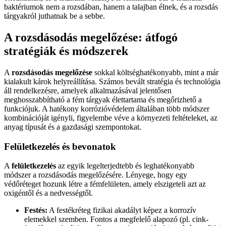
baktériumok nem a rozsdában, hanem a talajban élnek, és a rozsdás
tárgyakról juthatnak be a sebbe.
A rozsdásodás megelőzése: átfogó
stratégiák és módszerek
A
rozsdásodás megelőzése
sokkal költséghatékonyabb, mint a már
kialakult károk helyreállítása. Számos bevált stratégia és technológia
áll rendelkezésre, amelyek alkalmazásával jelentősen
meghosszabbítható a fém tárgyak élettartama és megőrizhető a
funkciójuk. A hatékony korrózióvédelem általában több módszer
kombinációját igényli, figyelembe véve a környezeti feltételeket, az
anyag típusát és a gazdasági szempontokat.
Felületkezelés és bevonatok
A
felületkezelés
az egyik legelterjedtebb és leghatékonyabb
módszer a rozsdásodás megelőzésére. Lényege, hogy egy
védőréteget hozunk létre a fémfelületen, amely elszigeteli azt az
oxigéntől és a nedvességtől.
Festés:
A festékréteg fizikai akadályt képez a korrozív
elemekkel szemben. Fontos a megfelelő alapozó (pl. cink-