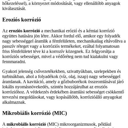
hőkezeléssel), a környezet módosítását, vagy ellenállóbb anyagok
kiválasztását.
Eroziós korrózió
Az
eroziós korrózió
a mechanikai erózió és a kémiai korrózió
együttes hatására jön létre. Akkor fordul elő, amikor egy folyadék
nagy sebességgel áramlik a fémfelületen, mechanikailag eltávolítva a
passzív réteget vagy a korróziós termékeket, ezáltal folyamatosan
friss fémfelületet téve ki a korrozív közegnek. Ez felgyorsítja a
korróziós sebességet, mivel a védőréteg nem tud kialakulni vagy
fennmaradni.
Gyakori jelenség csővezetékekben, szivattyúkban, szelepekben és
turbinákban, ahol a folyadékok (víz, olaj, iszap) nagy sebességgel
áramlanak. A kavitáció, amely a gőzbuborékok összeomlásával járó
lokális nyomásnövekedés, szintén hozzájárulhat az eroziós
korrózióhoz. A védekezés érdekében áramlási sebességet csökkentő
tervezési megoldásokat, vagy kopásállóbb, korrózióálló anyagokat
alkalmaznak.
Mikrobiális korrózió (MIC)
A
mikrobiális korrózió
(MIC) mikroorganizmusok, például