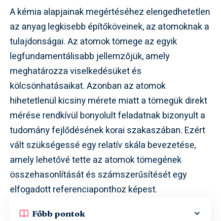
A kémia alapjainak megértéséhez elengedhetetlen
az anyag legkisebb építőköveinek, az atomoknak a
tulajdonságai. Az atomok tömege az egyik
legfundamentálisabb jellemzőjük, amely
meghatározza viselkedésüket és
kölcsönhatásaikat. Azonban az atomok
hihetetlenül kicsiny mérete miatt a tömegük direkt
mérése rendkívül bonyolult feladatnak bizonyult a
tudomány fejlődésének korai szakaszában. Ezért
vált szükségessé egy relatív skála bevezetése,
amely lehetővé tette az atomok tömegének
összehasonlítását és számszerűsítését egy
elfogadott referenciaponthoz képest.
Főbb pontok