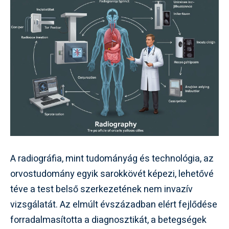
A radiográfia, mint tudományág és technológia, az
orvostudomány egyik sarokkövét képezi, lehetővé
téve a test belső szerkezetének nem invazív
vizsgálatát. Az elmúlt évszázadban elért fejlődése
forradalmasította a diagnosztikát, a betegségek