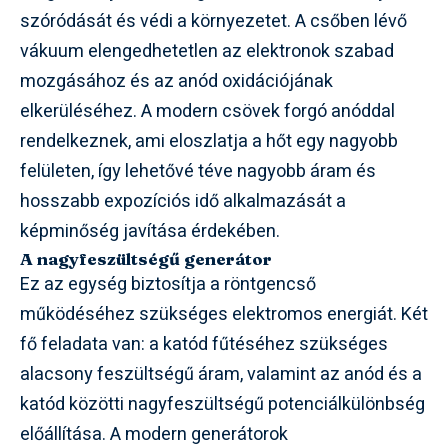
szóródását és védi a környezetet. A csőben lévő
vákuum elengedhetetlen az elektronok szabad
mozgásához és az anód oxidációjának
elkerüléséhez. A modern csövek forgó anóddal
rendelkeznek, ami eloszlatja a hőt egy nagyobb
felületen, így lehetővé téve nagyobb áram és
hosszabb expozíciós idő alkalmazását a
képminőség javítása érdekében.
A nagyfeszültségű generátor
Ez az egység biztosítja a röntgencső
működéséhez szükséges elektromos energiát. Két
fő feladata van: a katód fűtéséhez szükséges
alacsony feszültségű áram, valamint az anód és a
katód közötti nagyfeszültségű potenciálkülönbség
előállítása. A modern generátorok