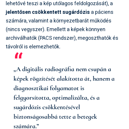
lehetővé teszi a kép utólagos feldolgozását), a
jelentősen csökkentett sugárdózis
a páciens
számára, valamint a környezetbarát működés
(nincs vegyszer). Emellett a képek könnyen
archiválhatók (PACS rendszer), megoszthatók és
távolról is elemezhetők.
„A digitális radiográfia nem csupán a
képek rögzítését alakította át, hanem a
diagnosztikai folyamatot is
felgyorsította, optimalizálta, és a
sugárdózis csökkentésével
biztonságosabbá tette a betegek
számára.”