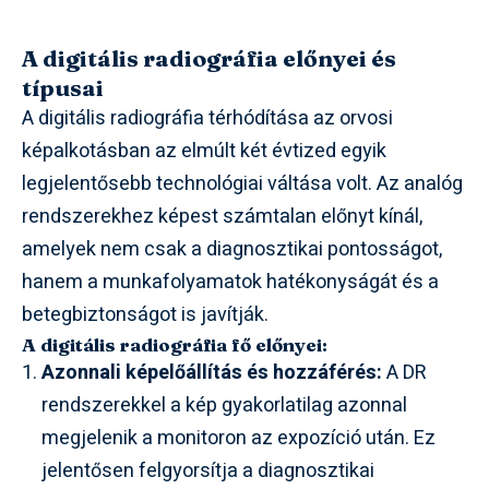
A digitális radiográfia előnyei és
típusai
A digitális radiográfia térhódítása az orvosi
képalkotásban az elmúlt két évtized egyik
legjelentősebb technológiai váltása volt. Az analóg
rendszerekhez képest számtalan előnyt kínál,
amelyek nem csak a diagnosztikai pontosságot,
hanem a munkafolyamatok hatékonyságát és a
betegbiztonságot is javítják.
A digitális radiográfia fő előnyei:
Azonnali képelőállítás és hozzáférés:
A DR
rendszerekkel a kép gyakorlatilag azonnal
megjelenik a monitoron az expozíció után. Ez
jelentősen felgyorsítja a diagnosztikai