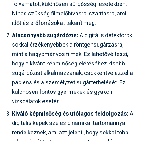
folyamatot, különösen sürgősségi esetekben.
Nincs szükség filmelőhívásra, szárításra, ami
időt és erőforrásokat takarít meg.
Alacsonyabb sugárdózis:
A digitális detektorok
sokkal érzékenyebbek a röntgensugárzásra,
mint a hagyományos filmek. Ez lehetővé teszi,
hogy a kívánt képminőség eléréséhez kisebb
sugárdózist alkalmazzanak, csökkentve ezzel a
páciens és a személyzet sugárterhelését. Ez
különösen fontos gyermekek és gyakori
vizsgálatok esetén.
Kiváló képminőség és utólagos feldolgozás:
A
digitális képek széles dinamikai tartománnyal
rendelkeznek, ami azt jelenti, hogy sokkal több