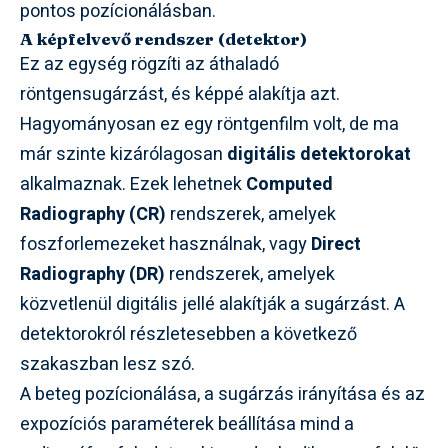
pontos pozícionálásban.
A képfelvevő rendszer (detektor)
Ez az egység rögzíti az áthaladó
röntgensugárzást, és képpé alakítja azt.
Hagyományosan ez egy röntgenfilm volt, de ma
már szinte kizárólagosan
digitális detektorokat
alkalmaznak. Ezek lehetnek
Computed
Radiography (CR)
rendszerek, amelyek
foszforlemezeket használnak, vagy
Direct
Radiography (DR)
rendszerek, amelyek
közvetlenül digitális jellé alakítják a sugárzást. A
detektorokról részletesebben a következő
szakaszban lesz szó.
A beteg pozícionálása, a sugárzás irányítása és az
expozíciós paraméterek beállítása mind a