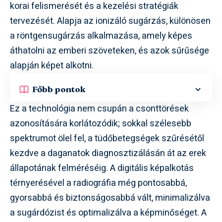
korai felismerését és a kezelési stratégiák
tervezését. Alapja az ionizáló sugárzás, különösen
a röntgensugárzás alkalmazása, amely képes
áthatolni az emberi szöveteken, és azok sűrűsége
alapján képet alkotni.
Főbb pontok
Ez a technológia nem csupán a csonttörések
azonosítására korlátozódik; sokkal szélesebb
spektrumot ölel fel, a tüdőbetegségek szűrésétől
kezdve a daganatok diagnosztizálásán át az erek
állapotának felméréséig. A digitális képalkotás
térnyerésével a radiográfia még pontosabbá,
gyorsabbá és biztonságosabbá vált, minimalizálva
a sugárdózist és optimalizálva a képminőséget. A