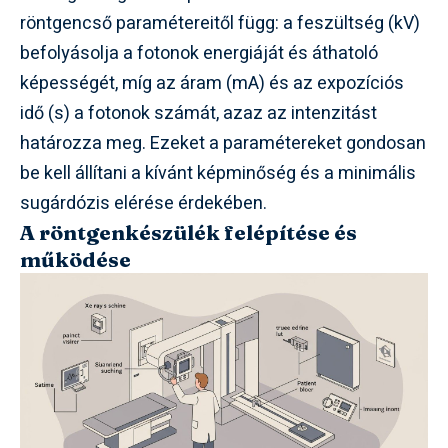
röntgencső paramétereitől függ: a feszültség (kV)
befolyásolja a fotonok energiáját és áthatoló
képességét, míg az áram (mA) és az expozíciós
idő (s) a fotonok számát, azaz az intenzitást
határozza meg. Ezeket a paramétereket gondosan
be kell állítani a kívánt képminőség és a minimális
sugárdózis elérése érdekében.
A röntgenkészülék felépítése és
működése