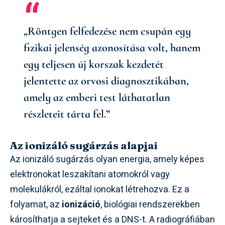
„Röntgen felfedezése nem csupán egy
fizikai jelenség azonosítása volt, hanem
egy teljesen új korszak kezdetét
jelentette az orvosi diagnosztikában,
amely az emberi test láthatatlan
részleteit tárta fel.”
Az ionizáló sugárzás alapjai
Az ionizáló sugárzás olyan energia, amely képes
elektronokat leszakítani atomokról vagy
molekulákról, ezáltal ionokat létrehozva. Ez a
folyamat, az
ionizáció
, biológiai rendszerekben
károsíthatja a sejteket és a DNS-t. A radiográfiában