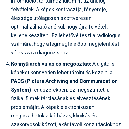
információt tartalmaznak, mint az analóg
felvételek. A képek kontrasztja, fényereje,
élessége utólagosan szoftveresen
optimalizálható anélkül, hogy újra felvételt
kellene készíteni. Ez lehetővé teszi a radiológus
számára, hogy a legmegfelelőbb megjelenítést
válassza a diagnózishoz.
Könnyű archiválás és megosztás:
A digitális
képeket könnyedén lehet tárolni és kezelni a
PACS (Picture Archiving and Communication
System)
rendszerekben. Ez megszünteti a
fizikai filmek tárolásának és elvesztésének
problémáját. A képek elektronikusan
megoszthatók a kórházak, klinikák és
szakorvosok között, akár távoli konzultációkhoz