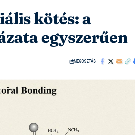
lis kötés: a
zata egyszerűen
MEGOSZTÁS