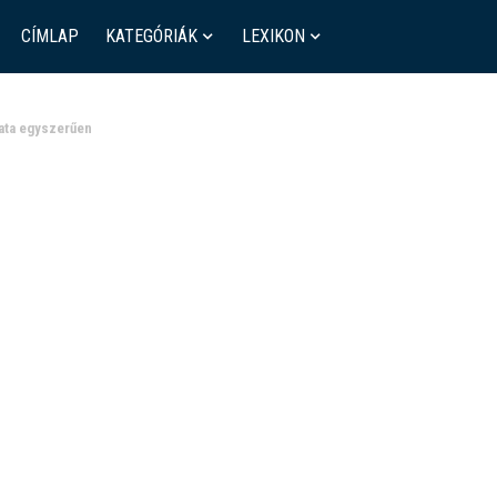
CÍMLAP
KATEGÓRIÁK
LEXIKON
ata egyszerűen