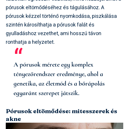
pórusok eltömődéséhez és tágulásához. A
pórusok kézzel történő nyomkodása, piszkálása
szintén károsíthatja a pórusok falát és
gyulladáshoz vezethet, ami hosszú távon
ronthatja a helyzetet.
A pórusok mérete egy komplex
tényezőrendszer eredménye, ahol a
genetika, az életmód és a bőrápolás
egyaránt szerepet játszik.
Pórusok eltömődése: mitesszerek és
akne