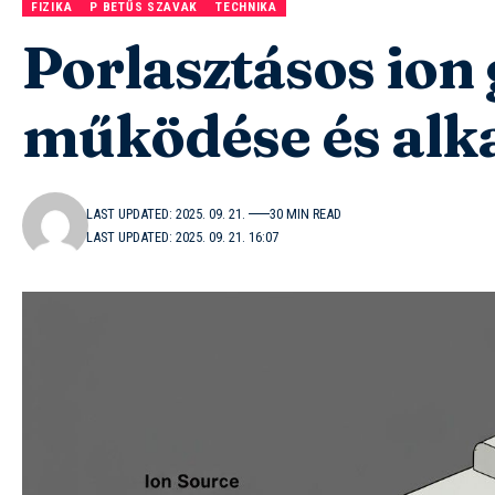
FIZIKA
P BETŰS SZAVAK
TECHNIKA
Porlasztásos ion 
működése és alk
LAST UPDATED: 2025. 09. 21.
30 MIN READ
LAST UPDATED: 2025. 09. 21. 16:07