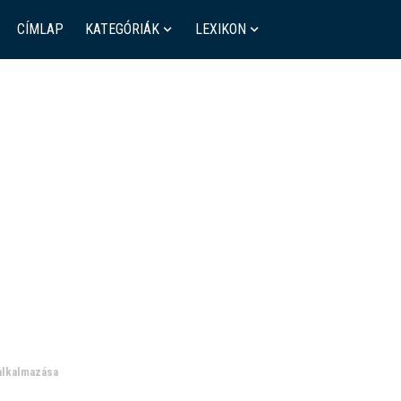
CÍMLAP
KATEGÓRIÁK
LEXIKON
 alkalmazása