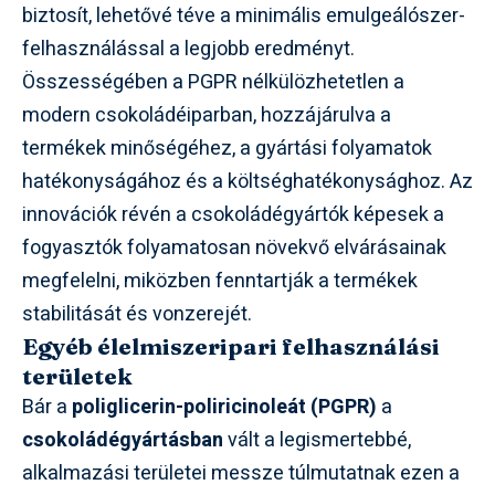
biztosít, lehetővé téve a minimális emulgeálószer-
felhasználással a legjobb eredményt.
Összességében a PGPR nélkülözhetetlen a
modern csokoládéiparban, hozzájárulva a
termékek minőségéhez, a gyártási folyamatok
hatékonyságához és a költséghatékonysághoz. Az
innovációk révén a csokoládégyártók képesek a
fogyasztók folyamatosan növekvő elvárásainak
megfelelni, miközben fenntartják a termékek
stabilitását és vonzerejét.
Egyéb élelmiszeripari felhasználási
területek
Bár a
poliglicerin-poliricinoleát (PGPR)
a
csokoládégyártásban
vált a legismertebbé,
alkalmazási területei messze túlmutatnak ezen a