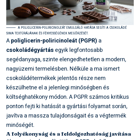
A POLIGLICERIN-POLIRICINOLEÁT EMULGÁLÓ HATÁSA SEGÍTI A CSOKOLÁDÉ
SIMA TEXTÚRÁJÁNAK ÉS FÉNYESSÉGÉNEK MEGŐRZÉSÉT.
A
poliglicerin-poliricinoleát (PGPR)
a
csokoládégyártás
egyik legfontosabb
segédanyaga, szinte elengedhetetlen a modern,
nagyüzemi termelésben. Nélküle a ma ismert
csokoládétermékek jelentős része nem
készülhetne el a jelenlegi minőségben és
költséghatékony módon. A PGPR számos kritikus
ponton fejti ki hatását a gyártási folyamat során,
javítva a massza tulajdonságait és a végtermék
minőségét.
A folyékonyság és a feldolgozhatóság javítása