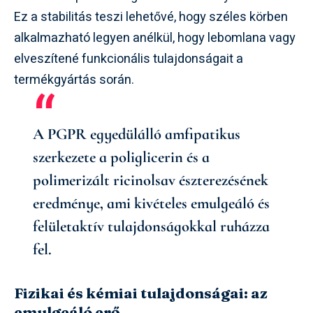
Ez a stabilitás teszi lehetővé, hogy széles körben
alkalmazható legyen anélkül, hogy lebomlana vagy
elveszítené funkcionális tulajdonságait a
termékgyártás során.
A PGPR egyedülálló amfipatikus
szerkezete a poliglicerin és a
polimerizált ricinolsav észterezésének
eredménye, ami kivételes emulgeáló és
felületaktív tulajdonságokkal ruházza
fel.
Fizikai és kémiai tulajdonságai: az
emulgeáló erő