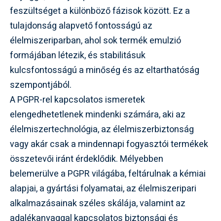
feszültséget a különböző fázisok között. Ez a
tulajdonság alapvető fontosságú az
élelmiszeriparban, ahol sok termék emulzió
formájában létezik, és stabilitásuk
kulcsfontosságú a minőség és az eltarthatóság
szempontjából.
A PGPR-rel kapcsolatos ismeretek
elengedhetetlenek mindenki számára, aki az
élelmiszertechnológia, az élelmiszerbiztonság
vagy akár csak a mindennapi fogyasztói termékek
összetevői iránt érdeklődik. Mélyebben
belemerülve a PGPR világába, feltárulnak a kémiai
alapjai, a gyártási folyamatai, az élelmiszeripari
alkalmazásainak széles skálája, valamint az
adalékanyaggal kapcsolatos biztonsági és