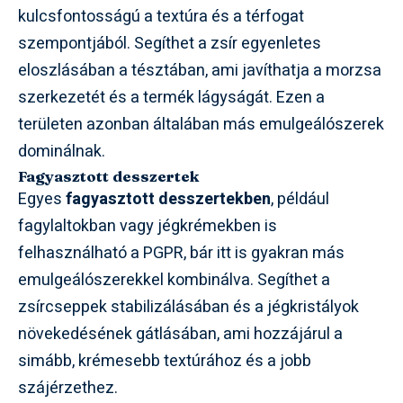
kulcsfontosságú a textúra és a térfogat
szempontjából. Segíthet a zsír egyenletes
eloszlásában a tésztában, ami javíthatja a morzsa
szerkezetét és a termék lágyságát. Ezen a
területen azonban általában más emulgeálószerek
dominálnak.
Fagyasztott desszertek
Egyes
fagyasztott desszertekben
, például
fagylaltokban vagy jégkrémekben is
felhasználható a PGPR, bár itt is gyakran más
emulgeálószerekkel kombinálva. Segíthet a
zsírcseppek stabilizálásában és a jégkristályok
növekedésének gátlásában, ami hozzájárul a
simább, krémesebb textúrához és a jobb
szájérzethez.