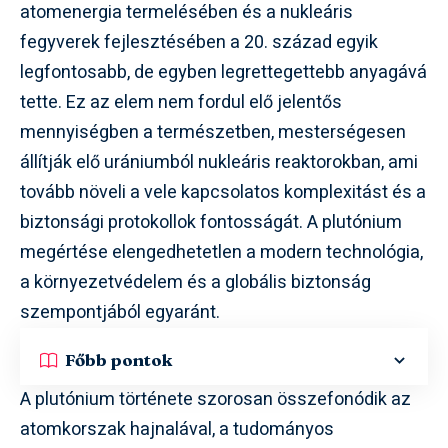
atomenergia termelésében és a nukleáris
fegyverek fejlesztésében a 20. század egyik
legfontosabb, de egyben legrettegettebb anyagává
tette. Ez az elem nem fordul elő jelentős
mennyiségben a természetben, mesterségesen
állítják elő urániumból nukleáris reaktorokban, ami
tovább növeli a vele kapcsolatos komplexitást és a
biztonsági protokollok fontosságát. A plutónium
megértése elengedhetetlen a modern technológia,
a környezetvédelem és a globális biztonság
szempontjából egyaránt.
Főbb pontok
A plutónium története szorosan összefonódik az
atomkorszak hajnalával, a tudományos