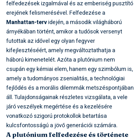
felfedezések izgalmával és az emberiség pusztító
erejének felismerésével. Felfedezése a
Manhattan-terv
idején, a második világháború
árnyékában történt, amikor a tudósok versenyt
futottak az idővel egy olyan fegyver
kifejlesztéséért, amely megváltoztathatja a
háború kimenetelét. Azóta a plutónium nem
csupán egy kémiai elem, hanem egy szimbólum is,
amely a tudományos zsenialitás, a technológiai
fejlődés és a morális dilemmák metszéspontjában
áll. Tulajdonságainak részletes vizsgálata, a vele
járó veszélyek megértése és a kezelésére
vonatkozó szigorú protokollok betartása
kulcsfontosságú a jövő generációi számára.
A plutónium felfedezése és története