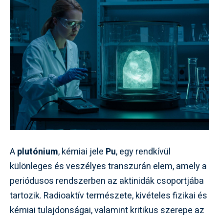
A
plutónium
, kémiai jele
Pu
, egy rendkívül
különleges és veszélyes transzurán elem, amely a
periódusos rendszerben az aktinidák csoportjába
tartozik. Radioaktív természete, kivételes fizikai és
kémiai tulajdonságai, valamint kritikus szerepe az