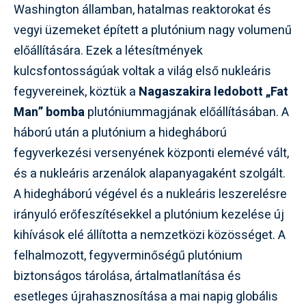
Washington államban, hatalmas reaktorokat és
vegyi üzemeket épített a plutónium nagy volumenű
előállítására. Ezek a létesítmények
kulcsfontosságúak voltak a világ első nukleáris
fegyvereinek, köztük a
Nagaszakira ledobott „Fat
Man” bomba
plutóniummagjának előállításában. A
háború után a plutónium a hidegháború
fegyverkezési versenyének központi elemévé vált,
és a nukleáris arzenálok alapanyagaként szolgált.
A hidegháború végével és a nukleáris leszerelésre
irányuló erőfeszítésekkel a plutónium kezelése új
kihívások elé állította a nemzetközi közösséget. A
felhalmozott, fegyverminőségű plutónium
biztonságos tárolása, ártalmatlanítása és
esetleges újrahasznosítása a mai napig globális