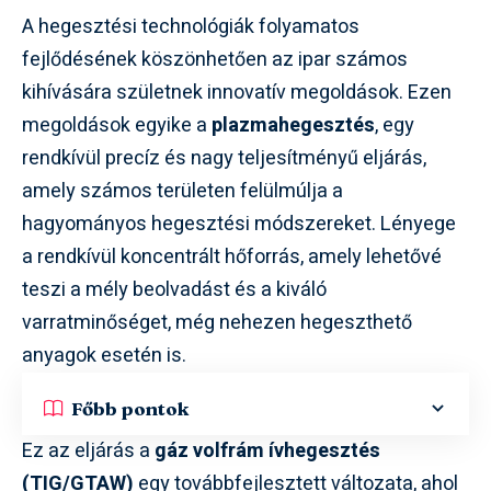
A hegesztési technológiák folyamatos
fejlődésének köszönhetően az ipar számos
kihívására születnek innovatív megoldások. Ezen
megoldások egyike a
plazmahegesztés
, egy
rendkívül precíz és nagy teljesítményű eljárás,
amely számos területen felülmúlja a
hagyományos hegesztési módszereket. Lényege
a rendkívül koncentrált hőforrás, amely lehetővé
teszi a mély beolvadást és a kiváló
varratminőséget, még nehezen hegeszthető
anyagok esetén is.
Főbb pontok
Ez az eljárás a
gáz volfrám ívhegesztés
(TIG/GTAW)
egy továbbfejlesztett változata, ahol