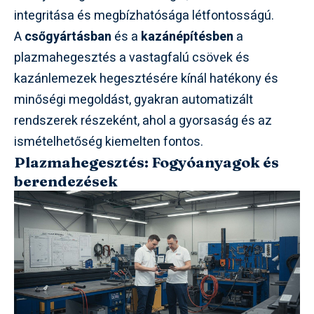
integritása és megbízhatósága létfontosságú.
A
csőgyártásban
és a
kazánépítésben
a
plazmahegesztés a vastagfalú csövek és
kazánlemezek hegesztésére kínál hatékony és
minőségi megoldást, gyakran automatizált
rendszerek részeként, ahol a gyorsaság és az
ismételhetőség kiemelten fontos.
Plazmahegesztés: Fogyóanyagok és
berendezések