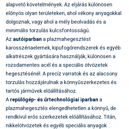
alapvető követelmények. Az eljárás különösen
előnyös olyan területeken, ahol vékony anyagokkal
dolgoznak, vagy ahol a mély beolvadás és a
minimális torzulás kulcsfontosságú.
Az
autóiparban
a plazmahegesztést
karosszériaelemek, kipufogórendszerek és egyéb
alkatrészek gyártására használják, különösen a
rozsdamentes acél és a speciális ötvözetek
hegesztésénél. A precíz varratok és az alacsony
torzulás hozzájárulnak a könnyűszerkezetes és
tartós járművek előállításához.
A
repülőgép- és űrtechnológiai iparban
a
plazmahegesztés elengedhetetlen a könnyű, de
rendkívül erős szerkezetek előállításához. Titán,
nikkelötvözetek és egyéb speciális anyagok