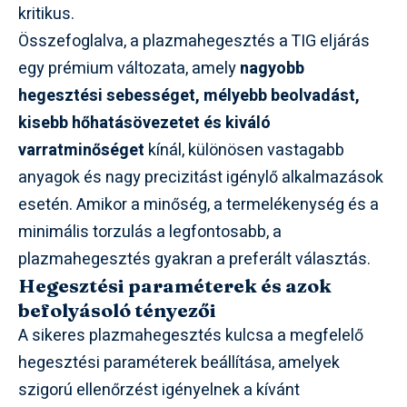
kritikus.
Összefoglalva, a plazmahegesztés a TIG eljárás
egy prémium változata, amely
nagyobb
hegesztési sebességet, mélyebb beolvadást,
kisebb hőhatásövezetet és kiváló
varratminőséget
kínál, különösen vastagabb
anyagok és nagy precizitást igénylő alkalmazások
esetén. Amikor a minőség, a termelékenység és a
minimális torzulás a legfontosabb, a
plazmahegesztés gyakran a preferált választás.
Hegesztési paraméterek és azok
befolyásoló tényezői
A sikeres plazmahegesztés kulcsa a megfelelő
hegesztési paraméterek beállítása, amelyek
szigorú ellenőrzést igényelnek a kívánt