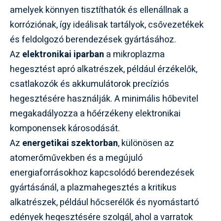
amelyek könnyen tisztíthatók és ellenállnak a
korróziónak, így ideálisak tartályok, csővezetékek
és feldolgozó berendezések gyártásához.
Az
elektronikai iparban
a mikroplazma
hegesztést apró alkatrészek, például érzékelők,
csatlakozók és akkumulátorok precíziós
hegesztésére használják. A minimális hőbevitel
megakadályozza a hőérzékeny elektronikai
komponensek károsodását.
Az
energetikai szektorban
, különösen az
atomerőművekben és a megújuló
energiaforrásokhoz kapcsolódó berendezések
gyártásánál, a plazmahegesztés a kritikus
alkatrészek, például hőcserélők és nyomástartó
edények hegesztésére szolgál, ahol a varratok