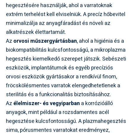
hegesztésére használják, ahol a varratoknak
extrém terhelést kell elviselniük. A precíz hőbevitel
minimalizálja az anyagfáradást és növeli az
alkatrészek élettartamát.
Az
orvosi műszergyártásban
, ahol a higiénia és a
biokompatibilitás kulcsfontosságú, a mikroplazma
hegesztés kiemelkedő szerepet játszik. Sebészeti
eszközök, implantátumok és egyéb precíziós
orvosi eszközök gyártásakor a rendkívül finom,
fröcskölésmentes varratok elengedhetetlenek a
sterilitás és a funkcionalitás biztosításához.
Az
élelmiszer- és vegyiparban
a korrózióálló
anyagok, mint például a rozsdamentes acél
hegesztése kulcsfontosságú. A plazmahegesztés
sima, pórusmentes varratokat eredményez,