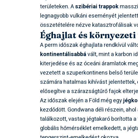
területeken. A
szibériai trappok
masszív
legnagyobb vulkáni eseményét jelentet
összetételére nézve katasztrofálisak vo
Éghajlat és környezeti
A perm időszak éghajlata rendkívül vált
kontinentálisabbá
vált, mint a karbon 
kiterjedése és az óceáni áramlatok me
vezetett a szuperkontinens belső terület
számára hatalmas kihívást jelentettek, 
elősegítve a szárazságtűrő fajok elterj
Az időszak elején a Föld még egy
jégko
kezdődött. Gondwana déli részein, ahol a
találkozott, vastag jégtakaró borította 
globális hőmérséklet emelkedett, a jég
tengerszint-emelkedést okozva.