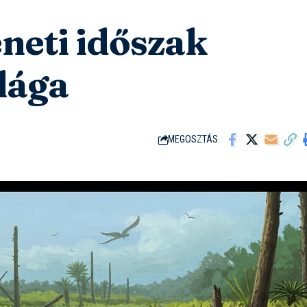
neti időszak
ilága
MEGOSZTÁS