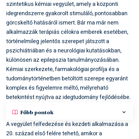
szintetikus kémiai vegyület, amely a központi
idegrendszerre gyakorolt stimuláló, pontosabban
görcskeltő hatásáról ismert. Bár ma már nem
alkalmazzák terápiás célokra emberek esetében,
történelmileg jelentős szerepet játszott a
pszichiátriában és a neurológiai kutatásokban,
különösen az epilepszia tanulmányozásában.
Kémiai szerkezete, farmakológiai profilja és a
tudománytörténetben betöltött szerepe egyaránt
komplex és figyelemre méltó, mélyreható
betekintést nyújtva az idegtudomány fejlődésébe.
Főbb pontok
A vegyület felfedezése és kezdeti alkalmazása a
20. század első felére tehető, amikor a