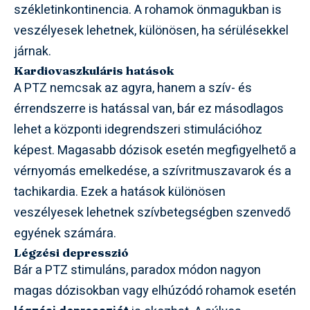
székletinkontinencia. A rohamok önmagukban is
veszélyesek lehetnek, különösen, ha sérülésekkel
járnak.
Kardiovaszkuláris hatások
A PTZ nemcsak az agyra, hanem a szív- és
érrendszerre is hatással van, bár ez másodlagos
lehet a központi idegrendszeri stimulációhoz
képest. Magasabb dózisok esetén megfigyelhető a
vérnyomás emelkedése, a szívritmuszavarok és a
tachikardia. Ezek a hatások különösen
veszélyesek lehetnek szívbetegségben szenvedő
egyének számára.
Légzési depresszió
Bár a PTZ stimuláns, paradox módon nagyon
magas dózisokban vagy elhúzódó rohamok esetén