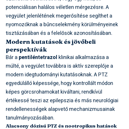
potenciálisan halálos véletlen mérgezésre. A
vegyület jelenlétének megerősítése segíthet a
nyomozóknak a bűncselekmény körülményeinek
tisztázásában és a felelősök azonosításában.
Modern kutatások és jövőbeli
perspektívák
Bár a
pentiléntetrazol
klinikai alkalmazása a
múlté, a vegyület továbbra is aktív szereplője a
modern idegtudományi kutatásoknak. A PTZ
egyedülálló képessége, hogy kontrollált módon
képes görcsrohamokat kiváltani, rendkívül
értékessé teszi az epilepszia és más neurológiai
rendellenességek alapvető mechanizmusainak
tanulmányozásában.
Alacsony dózisú PTZ és nootropikus hatások