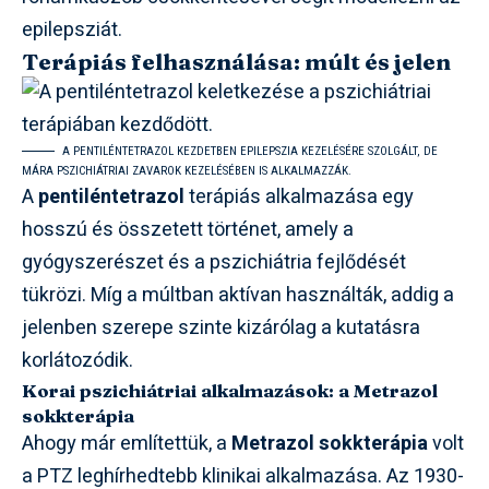
epilepsziát.
Terápiás felhasználása: múlt és jelen
A PENTILÉNTETRAZOL KEZDETBEN EPILEPSZIA KEZELÉSÉRE SZOLGÁLT, DE
MÁRA PSZICHIÁTRIAI ZAVAROK KEZELÉSÉBEN IS ALKALMAZZÁK.
A
pentiléntetrazol
terápiás alkalmazása egy
hosszú és összetett történet, amely a
gyógyszerészet és a pszichiátria fejlődését
tükrözi. Míg a múltban aktívan használták, addig a
jelenben szerepe szinte kizárólag a kutatásra
korlátozódik.
Korai pszichiátriai alkalmazások: a Metrazol
sokkterápia
Ahogy már említettük, a
Metrazol sokkterápia
volt
a PTZ leghírhedtebb klinikai alkalmazása. Az 1930-