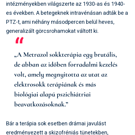
intézményekben világszerte az 1930-as és 1940-
es években. A betegeknek intravénásan adták be a
PTZ-t, ami néhány másodpercen belül heves,
generalizált görcsrohamokat váltott ki.
„A Metrazol sokkterápia egy brutális,
de abban az időben forradalmi kezelés
volt, amely megnyitotta az utat az
elektrosokk terápiának és más
biológiai alapú pszichiátriai
beavatkozásoknak.”
Bár a terápia sok esetben drámai javulást
eredményezett a skizofréniás tünetekben,