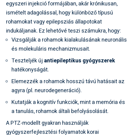
egyszeri injekció formájában, akár krónikusan,
ismételt adagolással, hogy különböző típusú
rohamokat vagy epilepsziás állapotokat
indukáljanak. Ez lehetővé teszi számukra, hogy:
Vizsgálják a rohamok kialakulásának neuronális
és molekuláris mechanizmusait.
Teszteljék új
antiepileptikus gyógyszerek
hatékonyságát.
Elemezzék a rohamok hosszú távú hatásait az
agyra (pl. neurodegeneráció).
Kutatják a kognitív funkciók, mint a memória és
a tanulás, rohamok általi befolyásolását.
A PTZ-modellt gyakran használják
gyógyszerfejlesztési folyamatok korai