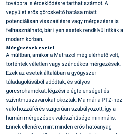
továbbra is érdeklődésre tarthat számot. A
vegyület erős görcskeltő hatása miatt
potenciálisan visszaélésre vagy mérgezésre is
felhasználható, bár ilyen esetek rendkívül ritkák a
modern korban.
Mérgezések esetei
A múltban, amikor a Metrazol még elérhető volt,
történtek véletlen vagy szándékos mérgezések.
Ezek az esetek általában a gyógyszer
túladagolásából adódtak, és súlyos
görcsrohamokat, légzési elégtelenséget és
szívritmuszavarokat okoztak. Ma már a PTZ-hez
való hozzáférés szigorúan szabályozott, így a
humán mérgezések valószínűsége minimális.
Ennek ellenére, mint minden erős hatóanyag