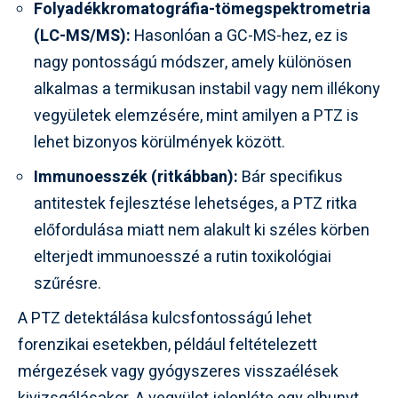
Folyadékkromatográfia-tömegspektrometria
(LC-MS/MS):
Hasonlóan a GC-MS-hez, ez is
nagy pontosságú módszer, amely különösen
alkalmas a termikusan instabil vagy nem illékony
vegyületek elemzésére, mint amilyen a PTZ is
lehet bizonyos körülmények között.
Immunoesszék (ritkábban):
Bár specifikus
antitestek fejlesztése lehetséges, a PTZ ritka
előfordulása miatt nem alakult ki széles körben
elterjedt immunoesszé a rutin toxikológiai
szűrésre.
A PTZ detektálása kulcsfontosságú lehet
forenzikai esetekben, például feltételezett
mérgezések vagy gyógyszeres visszaélések