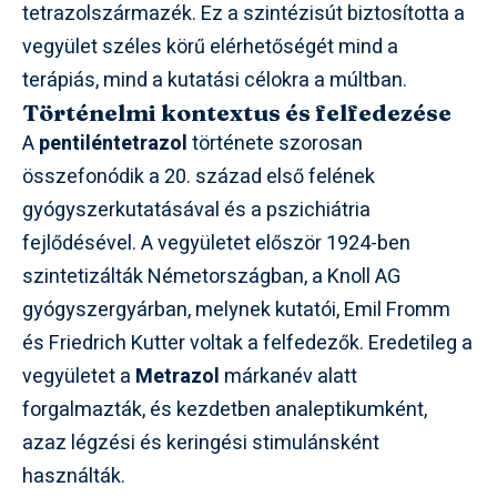
tetrazolszármazék. Ez a szintézisút biztosította a
vegyület széles körű elérhetőségét mind a
terápiás, mind a kutatási célokra a múltban.
Történelmi kontextus és felfedezése
A
pentiléntetrazol
története szorosan
összefonódik a 20. század első felének
gyógyszerkutatásával és a pszichiátria
fejlődésével. A vegyületet először 1924-ben
szintetizálták Németországban, a Knoll AG
gyógyszergyárban, melynek kutatói, Emil Fromm
és Friedrich Kutter voltak a felfedezők. Eredetileg a
vegyületet a
Metrazol
márkanév alatt
forgalmazták, és kezdetben analeptikumként,
azaz légzési és keringési stimulánsként
használták.