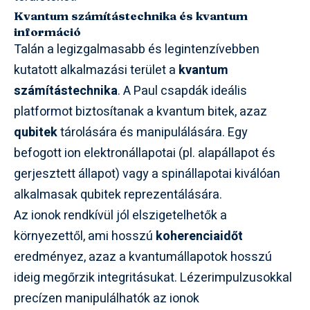
Kvantum számítástechnika és kvantum
információ
Talán a legizgalmasabb és legintenzívebben
kutatott alkalmazási terület a
kvantum
számítástechnika
. A Paul csapdák ideális
platformot biztosítanak a kvantum bitek, azaz
qubitek
tárolására és manipulálására. Egy
befogott ion elektronállapotai (pl. alapállapot és
gerjesztett állapot) vagy a spinállapotai kiválóan
alkalmasak qubitek reprezentálására.
Az ionok rendkívül jól elszigetelhetők a
környezettől, ami hosszú
koherenciaidőt
eredményez, azaz a kvantumállapotok hosszú
ideig megőrzik integritásukat. Lézerimpulzusokkal
precízen manipulálhatók az ionok