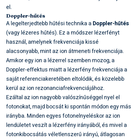
el.
Doppler-hűtés
A legelterjedtebb hűtési technika a
Doppler-hűtés
(vagy lézeres hűtés). Ez a módszer lézerfényt
használ, amelynek frekvenciája kissé
alacsonyabb, mint az ion átmeneti frekvenciája.
Amikor egy ion a lézerrel szemben mozog, a
Doppler-effektus miatt a lézerfény frekvenciája a
saját referenciakeretében eltolódik, és közelebb
kerül az ion rezonanciafrekvenciájához.
Ezáltal az ion nagyobb valószínűséggel nyel el
fotonokat, majd bocsát ki spontán módon egy más
irányba. Minden egyes fotonelnyeléskor az ion
lendületet veszít a lézerfény irányából, és mivel a
fotonkibocsátás véletlenszerű irányú, átlagosan