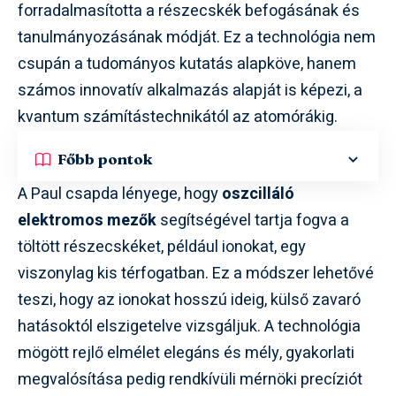
forradalmasította a részecskék befogásának és
tanulmányozásának módját. Ez a technológia nem
csupán a tudományos kutatás alapköve, hanem
számos innovatív alkalmazás alapját is képezi, a
kvantum számítástechnikától az atomórákig.
Főbb pontok
A Paul csapda lényege, hogy
oszcilláló
elektromos mezők
segítségével tartja fogva a
töltött részecskéket, például ionokat, egy
viszonylag kis térfogatban. Ez a módszer lehetővé
teszi, hogy az ionokat hosszú ideig, külső zavaró
hatásoktól elszigetelve vizsgáljuk. A technológia
mögött rejlő elmélet elegáns és mély, gyakorlati
megvalósítása pedig rendkívüli mérnöki precíziót