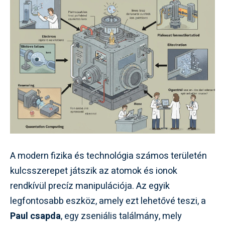
A modern fizika és technológia számos területén
kulcsszerepet játszik az atomok és ionok
rendkívül precíz manipulációja. Az egyik
legfontosabb eszköz, amely ezt lehetővé teszi, a
Paul csapda
, egy zseniális találmány, mely