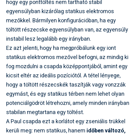
hogy egy ponttöltés nem tartható stabil
egyensúlyban kizárólag statikus elektromos
mezőkkel. Bármilyen konfigurációban, ha egy
töltött részecske egyensúlyban van, az egyensúly
instabil lesz legalább egy irányban.
Ez azt jelenti, hogy ha megpróbálunk egy iont
statikus elektromos mezővel befogni, az mindig ki
fog mozdulni a csapda középpontjából, amint egy
kicsit eltér az ideális pozíciótól. A tétel lényege,
hogy a töltött részecskék taszítják vagy vonzzák
egymást, és egy statikus térben nem lehet olyan
potenciálgödröt létrehozni, amely minden irányban
stabilan megtartana egy töltést.
A Paul csapda ezt a korlátot egy zseniális trükkel
kerüli meg: nem statikus, hanem
időben változó,