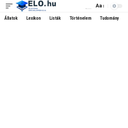
Aa
Állatok
Lexikon
Listák
Történelem
Tudomány