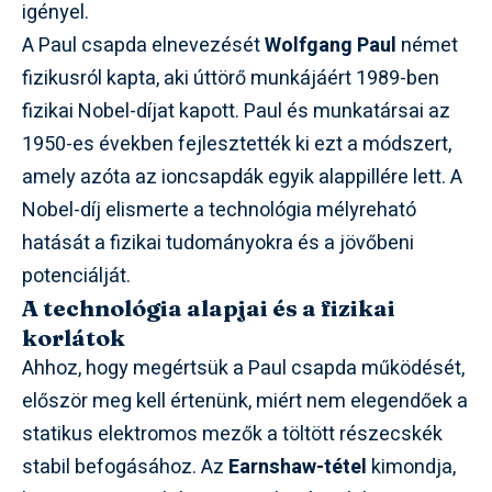
igényel.
A Paul csapda elnevezését
Wolfgang Paul
német
fizikusról kapta, aki úttörő munkájáért 1989-ben
fizikai Nobel-díjat kapott. Paul és munkatársai az
1950-es években fejlesztették ki ezt a módszert,
amely azóta az ioncsapdák egyik alappillére lett. A
Nobel-díj elismerte a technológia mélyreható
hatását a fizikai tudományokra és a jövőbeni
potenciálját.
A technológia alapjai és a fizikai
korlátok
Ahhoz, hogy megértsük a Paul csapda működését,
először meg kell értenünk, miért nem elegendőek a
statikus elektromos mezők a töltött részecskék
stabil befogásához. Az
Earnshaw-tétel
kimondja,