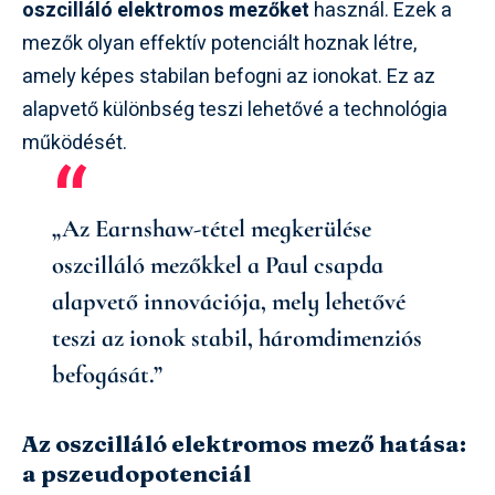
oszcilláló elektromos mezőket
használ. Ezek a
mezők olyan effektív potenciált hoznak létre,
amely képes stabilan befogni az ionokat. Ez az
alapvető különbség teszi lehetővé a technológia
működését.
„Az Earnshaw-tétel megkerülése
oszcilláló mezőkkel a Paul csapda
alapvető innovációja, mely lehetővé
teszi az ionok stabil, háromdimenziós
befogását.”
Az oszcilláló elektromos mező hatása:
a pszeudopotenciál