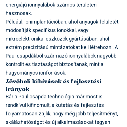
energiájú ionnyalábok számos területen
hasznosak.
Például, ionimplantációban, ahol anyagok felületét
módosítják specifikus ionokkal, vagy
mikroelektronikai eszközök gyártásában, ahol
extrém precizitású mintázatokat kell létrehozni. A
Paul csapdákból származó ionnyalábok nagyobb
kontrollt és tisztaságot biztosítanak, mint a
hagyományos ionforrások.
Jövőbeli kihívások és fejlesztési
irányok
Bár a Paul csapda technológia már most is
rendkívül kifinomult, a kutatás és fejlesztés
folyamatosan zajlik, hogy még jobb teljesítményt,
skálázhatóságot és új alkalmazásokat tegyen