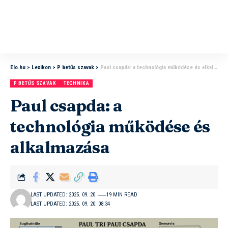
Elo.hu
>
Lexikon
>
P betűs szavak
>
Paul csapda: a technológia működése és alkalmazása
P BETŰS SZAVAK
TECHNIKA
Paul csapda: a
technológia működése és
alkalmazása
LAST UPDATED: 2025. 09. 20.
19 MIN READ
LAST UPDATED: 2025. 09. 20. 08:34