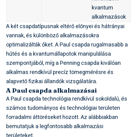
kvantum
alkalmazások
A két csapdatípusnak eltérő előnyei és hátrányai
vannak, és különböző alkalmazásokra
optimalizálták őket. A Paul csapda rugalmasabb a
hűtés és a kvantumállapotok manipulálása
szempontjából, míg a Penning csapda kiválóan
alkalmas rendkívül precíz tömegmérésre és
alapvető fizikai állandók vizsgálatára.
A Paul csapda alkalmazásai
A Paul csapda technológia rendkívül sokoldalú, és
számos tudományos és technológiai területen
forradalmi áttöréseket hozott. Az alábbiakban
bemutatjuk a legfontosabb alkalmazási
területeket.