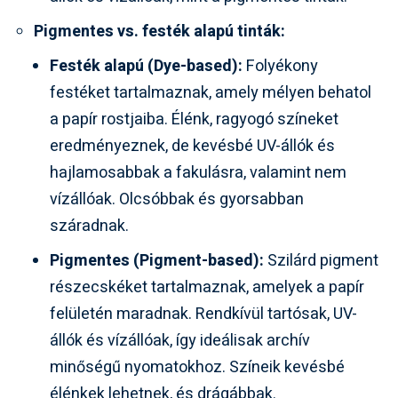
Pigmentes vs. festék alapú tinták:
Festék alapú (Dye-based):
Folyékony
festéket tartalmaznak, amely mélyen behatol
a papír rostjaiba. Élénk, ragyogó színeket
eredményeznek, de kevésbé UV-állók és
hajlamosabbak a fakulásra, valamint nem
vízállóak. Olcsóbbak és gyorsabban
száradnak.
Pigmentes (Pigment-based):
Szilárd pigment
részecskéket tartalmaznak, amelyek a papír
felületén maradnak. Rendkívül tartósak, UV-
állók és vízállóak, így ideálisak archív
minőségű nyomatokhoz. Színeik kevésbé
élénkek lehetnek, és drágábbak.