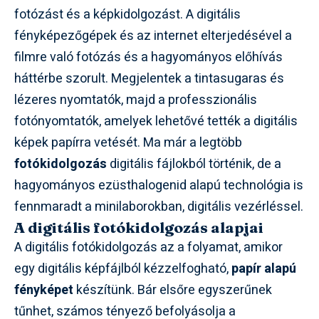
fotózást és a képkidolgozást. A digitális
fényképezőgépek és az internet elterjedésével a
filmre való fotózás és a hagyományos előhívás
háttérbe szorult. Megjelentek a tintasugaras és
lézeres nyomtatók, majd a professzionális
fotónyomtatók, amelyek lehetővé tették a digitális
képek papírra vetését. Ma már a legtöbb
fotókidolgozás
digitális fájlokból történik, de a
hagyományos ezüsthalogenid alapú technológia is
fennmaradt a minilaborokban, digitális vezérléssel.
A digitális fotókidolgozás alapjai
A digitális fotókidolgozás az a folyamat, amikor
egy digitális képfájlból kézzelfogható,
papír alapú
fényképet
készítünk. Bár elsőre egyszerűnek
tűnhet, számos tényező befolyásolja a