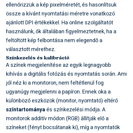
ellenőrizzük a kép pixelméretét, és hasonlítsuk
össze a kívánt nyomtatási méretre vonatkozó
ajánlott DPI értékekkel. Ha online szolgáltatót
használunk, ők általában figyelmeztetnek, ha a
feltöltött kép felbontása nem elegendő a
választott mérethez.
Színkezelés és kalibráció
A színek megjelenítése az egyik legnagyobb
kihívás a digitális fotózás és nyomtatás során. Ami
jól néz ki a monitoron, nem feltétlenül fog
ugyanúgy megjelenni a papíron. Ennek oka a
különböző eszközök (monitor, nyomtató) eltérő
színtartománya
és színkezelési módja. A
monitorok additív módon (RGB) állítják elő a
színeket (fényt bocsátanak ki), míg a nyomtatók