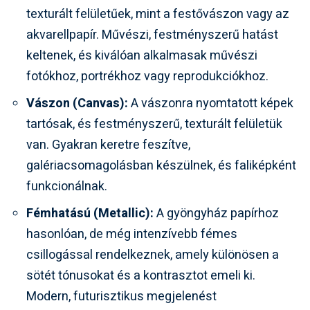
texturált felületűek, mint a festővászon vagy az
akvarellpapír. Művészi, festményszerű hatást
keltenek, és kiválóan alkalmasak művészi
fotókhoz, portrékhoz vagy reprodukciókhoz.
Vászon (Canvas):
A vászonra nyomtatott képek
tartósak, és festményszerű, texturált felületük
van. Gyakran keretre feszítve,
galériacsomagolásban készülnek, és faliképként
funkcionálnak.
Fémhatású (Metallic):
A gyöngyház papírhoz
hasonlóan, de még intenzívebb fémes
csillogással rendelkeznek, amely különösen a
sötét tónusokat és a kontrasztot emeli ki.
Modern, futurisztikus megjelenést