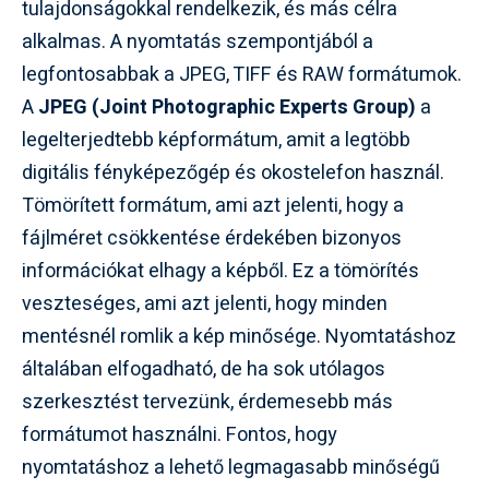
tulajdonságokkal rendelkezik, és más célra
alkalmas. A nyomtatás szempontjából a
legfontosabbak a JPEG, TIFF és RAW formátumok.
A
JPEG (Joint Photographic Experts Group)
a
legelterjedtebb képformátum, amit a legtöbb
digitális fényképezőgép és okostelefon használ.
Tömörített formátum, ami azt jelenti, hogy a
fájlméret csökkentése érdekében bizonyos
információkat elhagy a képből. Ez a tömörítés
veszteséges, ami azt jelenti, hogy minden
mentésnél romlik a kép minősége. Nyomtatáshoz
általában elfogadható, de ha sok utólagos
szerkesztést tervezünk, érdemesebb más
formátumot használni. Fontos, hogy
nyomtatáshoz a lehető legmagasabb minőségű