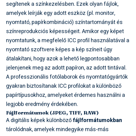
segítenek a színkezelésben. Ezek olyan fájlok,
amelyek leírják egy adott eszköz (pl. monitor,
nyomtató, papírkombináció) színtartományát és
színreprodukciós képességeit. Amikor egy képet
nyomtatunk, a megfelelő ICC profil használatával a
nyomtató szoftvere képes a kép színeit úgy
átalakítani, hogy azok a lehető legpontosabban
jelenjenek meg az adott papíron, az adott tintával.
A professzionális fotólaborok és nyomtatógyártók
gyakran biztosítanak ICC profilokat a különböző
papírtípusokhoz, amelyeket érdemes használni a
legjobb eredmény érdekében.
Fájlformátumok (JPEG, TIFF, RAW)
A digitális képek különböző
fájlformátumokban
tárolódnak, amelyek mindegyike más-más