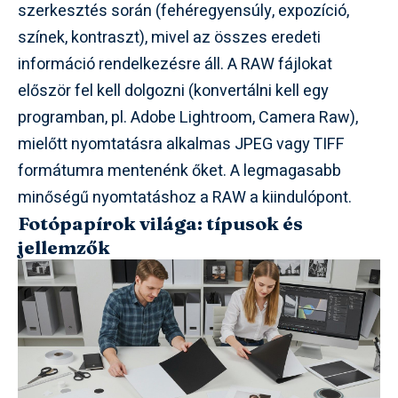
szerkesztés során (fehéregyensúly, expozíció,
színek, kontraszt), mivel az összes eredeti
információ rendelkezésre áll. A RAW fájlokat
először fel kell dolgozni (konvertálni kell egy
programban, pl. Adobe Lightroom, Camera Raw),
mielőtt nyomtatásra alkalmas JPEG vagy TIFF
formátumra mentenénk őket. A legmagasabb
minőségű nyomtatáshoz a RAW a kiindulópont.
Fotópapírok világa: típusok és
jellemzők