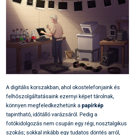
A digitális korszakban, ahol okostelefonjaink és
felhőszolgáltatásaink ezernyi képet tárolnak,
könnyen megfeledkezhetünk a
papírkép
tapintható, időtálló varázsáról. Pedig a
fotókidolgozás nem csupán egy régi, nosztalgikus
szokás; sokkal inkább egy tudatos döntés arról,