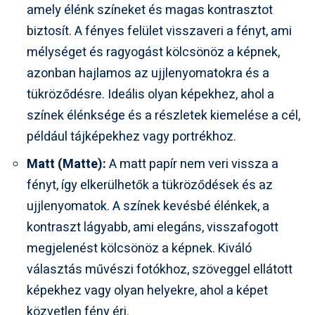
amely élénk színeket és magas kontrasztot
biztosít. A fényes felület visszaveri a fényt, ami
mélységet és ragyogást kölcsönöz a képnek,
azonban hajlamos az ujjlenyomatokra és a
tükröződésre. Ideális olyan képekhez, ahol a
színek élénksége és a részletek kiemelése a cél,
például tájképekhez vagy portrékhoz.
Matt (Matte):
A matt papír nem veri vissza a
fényt, így elkerülhetők a tükröződések és az
ujjlenyomatok. A színek kevésbé élénkek, a
kontraszt lágyabb, ami elegáns, visszafogott
megjelenést kölcsönöz a képnek. Kiváló
választás művészi fotókhoz, szöveggel ellátott
képekhez vagy olyan helyekre, ahol a képet
közvetlen fény éri.