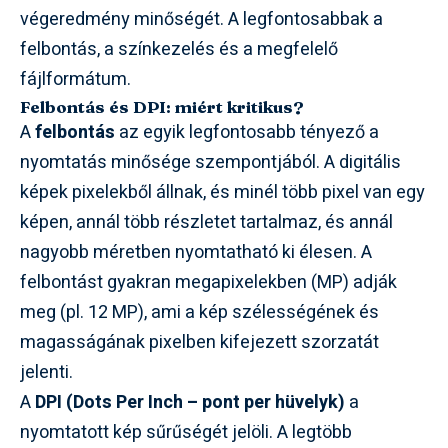
végeredmény minőségét. A legfontosabbak a
felbontás, a színkezelés és a megfelelő
fájlformátum.
Felbontás és DPI: miért kritikus?
A
felbontás
az egyik legfontosabb tényező a
nyomtatás minősége szempontjából. A digitális
képek pixelekből állnak, és minél több pixel van egy
képen, annál több részletet tartalmaz, és annál
nagyobb méretben nyomtatható ki élesen. A
felbontást gyakran megapixelekben (MP) adják
meg (pl. 12 MP), ami a kép szélességének és
magasságának pixelben kifejezett szorzatát
jelenti.
A
DPI (Dots Per Inch – pont per hüvelyk)
a
nyomtatott kép sűrűségét jelöli. A legtöbb