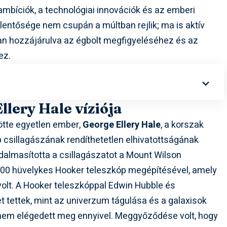
bíciók, a technológiai innovációk és az emberi
jelentősége nem csupán a múltban rejlik; ma is aktív
an hozzájárulva az égbolt megfigyeléséhez és az
ez.
llery Hale víziója
ötte egyetlen ember,
George Ellery Hale
, a korszak
 csillagászának rendíthetetlen elhivatottságának
dalmasította a csillagászatot a Mount Wilson
00 hüvelykes Hooker teleszkóp megépítésével, amely
volt. A Hooker teleszkóppal Edwin Hubble és
t tettek, mint az univerzum tágulása és a galaxisok
 nem elégedett meg ennyivel. Meggyőződése volt, hogy