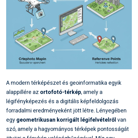
A modern térképészet és geoinformatika egyik
alappillére az
ortofotó-térkép
, amely a
légifényképezés és a digitális képfeldolgozás
forradalmi eredményeként jött létre. Lényegében
egy
geometrikusan korrigált légifelvételről
van
szó, amely a hagyományos térképek pontosságát