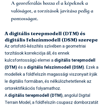
A georeferálás hozza el a képeknek a
valóságot, a torzítások javítása pedig a
pontosságot.
A digitális terepmodell (DTM) és
digitális felszínmodell (DSM) szerepe
Az ortofotó-készítés szívében a geometriai
torzítások korrekciója áll, és ennek
kulcsfontosságú elemei a
digitális terepmodell
(DTM)
és a
digitális felszínmodell (DSM)
. Ezek a
modellek a földfelszín magassági viszonyait írják
le digitális formában, és nélkülözhetetlenek az
ortorektifikációs folyamathoz.
A
digitális terepmodell (DTM)
, angolul Digital
Terrain Model, a földfelszín csupasz domborzatát