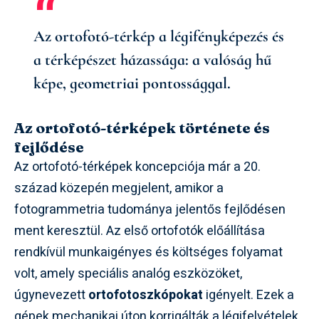
Az ortofotó-térkép a légifényképezés és
a térképészet házassága: a valóság hű
képe, geometriai pontossággal.
Az ortofotó-térképek története és
fejlődése
Az ortofotó-térképek koncepciója már a 20.
század közepén megjelent, amikor a
fotogrammetria tudománya jelentős fejlődésen
ment keresztül. Az első ortofotók előállítása
rendkívül munkaigényes és költséges folyamat
volt, amely speciális analóg eszközöket,
úgynevezett
ortofotoszkópokat
igényelt. Ezek a
gépek mechanikai úton korrigálták a légifelvételek