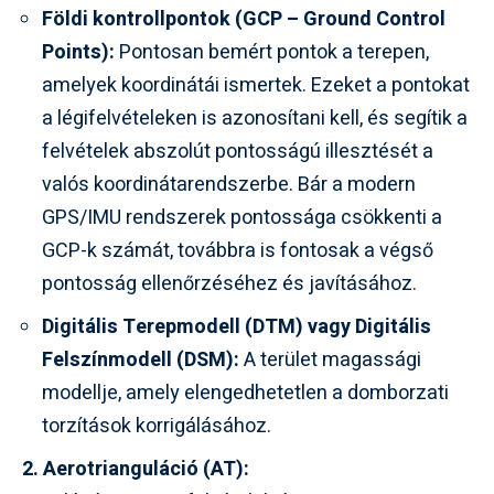
Földi kontrollpontok (GCP – Ground Control
Points):
Pontosan bemért pontok a terepen,
amelyek koordinátái ismertek. Ezeket a pontokat
a légifelvételeken is azonosítani kell, és segítik a
felvételek abszolút pontosságú illesztését a
valós koordinátarendszerbe. Bár a modern
GPS/IMU rendszerek pontossága csökkenti a
GCP-k számát, továbbra is fontosak a végső
pontosság ellenőrzéséhez és javításához.
Digitális Terepmodell (DTM) vagy Digitális
Felszínmodell (DSM):
A terület magassági
modellje, amely elengedhetetlen a domborzati
torzítások korrigálásához.
2. Aerotrianguláció (AT):