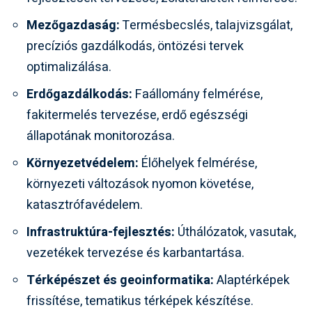
Mezőgazdaság:
Termésbecslés, talajvizsgálat,
precíziós gazdálkodás, öntözési tervek
optimalizálása.
Erdőgazdálkodás:
Faállomány felmérése,
fakitermelés tervezése, erdő egészségi
állapotának monitorozása.
Környezetvédelem:
Élőhelyek felmérése,
környezeti változások nyomon követése,
katasztrófavédelem.
Infrastruktúra-fejlesztés:
Úthálózatok, vasutak,
vezetékek tervezése és karbantartása.
Térképészet és geoinformatika:
Alaptérképek
frissítése, tematikus térképek készítése.