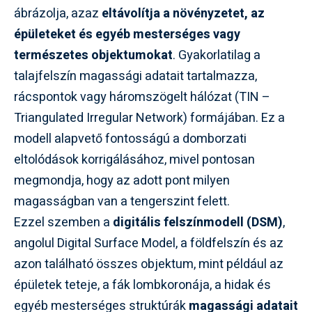
ábrázolja, azaz
eltávolítja a növényzetet, az
épületeket és egyéb mesterséges vagy
természetes objektumokat
. Gyakorlatilag a
talajfelszín magassági adatait tartalmazza,
rácspontok vagy háromszögelt hálózat (TIN –
Triangulated Irregular Network) formájában. Ez a
modell alapvető fontosságú a domborzati
eltolódások korrigálásához, mivel pontosan
megmondja, hogy az adott pont milyen
magasságban van a tengerszint felett.
Ezzel szemben a
digitális felszínmodell (DSM)
,
angolul Digital Surface Model, a földfelszín és az
azon található összes objektum, mint például az
épületek teteje, a fák lombkoronája, a hidak és
egyéb mesterséges struktúrák
magassági adatait