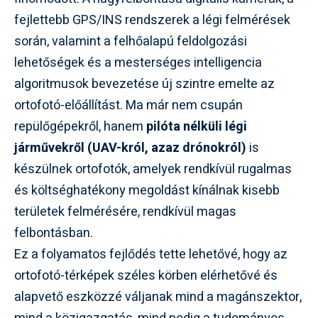
fejlettebb GPS/INS rendszerek a légi felmérések
során, valamint a felhőalapú feldolgozási
lehetőségek és a mesterséges intelligencia
algoritmusok bevezetése új szintre emelte az
ortofotó-előállítást. Ma már nem csupán
repülőgépekről, hanem
pilóta nélküli légi
járművekről (UAV-król, azaz drónokról)
is
készülnek ortofotók, amelyek rendkívül rugalmas
és költséghatékony megoldást kínálnak kisebb
területek felmérésére, rendkívül magas
felbontásban.
Ez a folyamatos fejlődés tette lehetővé, hogy az
ortofotó-térképek széles körben elérhetővé és
alapvető eszközzé váljanak mind a magánszektor,