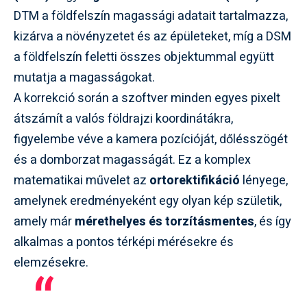
DTM a földfelszín magassági adatait tartalmazza,
kizárva a növényzetet és az épületeket, míg a DSM
a földfelszín feletti összes objektummal együtt
mutatja a magasságokat.
A korrekció során a szoftver minden egyes pixelt
átszámít a valós földrajzi koordinátákra,
figyelembe véve a kamera pozícióját, dőlésszögét
és a domborzat magasságát. Ez a komplex
matematikai művelet az
ortorektifikáció
lényege,
amelynek eredményeként egy olyan kép születik,
amely már
mérethelyes és torzításmentes
, és így
alkalmas a pontos térképi mérésekre és
elemzésekre.