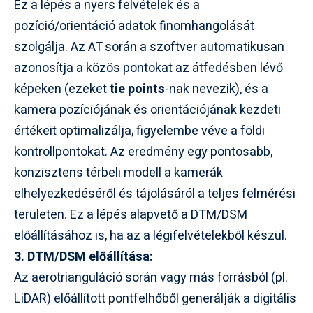
Ez a lépés a nyers felvételek és a
pozíció/orientáció adatok finomhangolását
szolgálja. Az AT során a szoftver automatikusan
azonosítja a közös pontokat az átfedésben lévő
képeken (ezeket
tie points
-nak nevezik), és a
kamera pozíciójának és orientációjának kezdeti
értékeit optimalizálja, figyelembe véve a földi
kontrollpontokat. Az eredmény egy pontosabb,
konzisztens térbeli modell a kamerák
elhelyezkedéséről és tájolásáról a teljes felmérési
területen. Ez a lépés alapvető a DTM/DSM
előállításához is, ha az a légifelvételekből készül.
3. DTM/DSM előállítása:
Az aerotrianguláció során vagy más forrásból (pl.
LiDAR) előállított pontfelhőből generálják a digitális