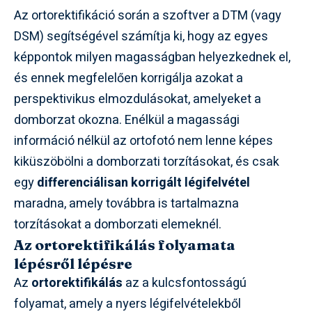
Az ortorektifikáció során a szoftver a DTM (vagy
DSM) segítségével számítja ki, hogy az egyes
képpontok milyen magasságban helyezkednek el,
és ennek megfelelően korrigálja azokat a
perspektivikus elmozdulásokat, amelyeket a
domborzat okozna. Enélkül a magassági
információ nélkül az ortofotó nem lenne képes
kiküszöbölni a domborzati torzításokat, és csak
egy
differenciálisan korrigált légifelvétel
maradna, amely továbbra is tartalmazna
torzításokat a domborzati elemeknél.
Az ortorektifikálás folyamata
lépésről lépésre
Az
ortorektifikálás
az a kulcsfontosságú
folyamat, amely a nyers légifelvételekből