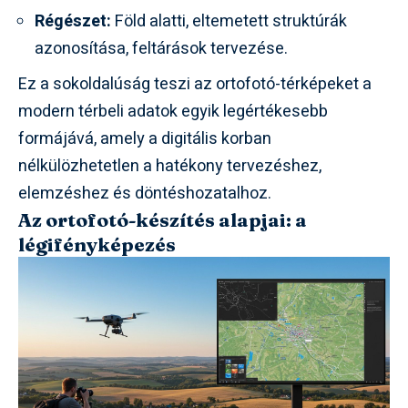
Régészet:
Föld alatti, eltemetett struktúrák
azonosítása, feltárások tervezése.
Ez a sokoldalúság teszi az ortofotó-térképeket a
modern térbeli adatok egyik legértékesebb
formájává, amely a digitális korban
nélkülözhetetlen a hatékony tervezéshez,
elemzéshez és döntéshozatalhoz.
Az ortofotó-készítés alapjai: a
légifényképezés