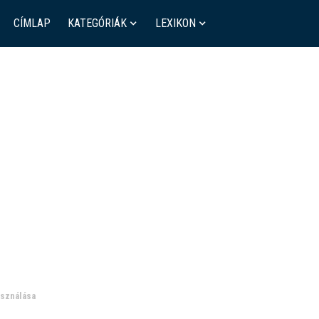
CÍMLAP
KATEGÓRIÁK
LEXIKON
asználása