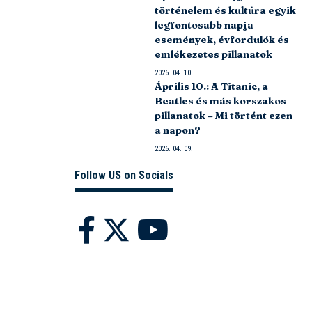
történelem és kultúra egyik
legfontosabb napja
események, évfordulók és
emlékezetes pillanatok
2026. 04. 10.
Április 10.: A Titanic, a
Beatles és más korszakos
pillanatok – Mi történt ezen
a napon?
2026. 04. 09.
Follow US on Socials