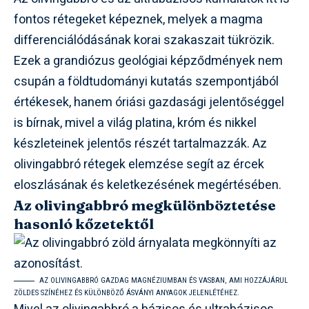
fontos rétegeket képeznek, melyek a magma
differenciálódásának korai szakaszait tükrözik.
Ezek a grandiózus geológiai képződmények nem
csupán a földtudományi kutatás szempontjából
értékesek, hanem óriási gazdasági jelentőséggel
is bírnak, mivel a világ platina, króm és nikkel
készleteinek jelentős részét tartalmazzák. Az
olivingabbró rétegek elemzése segít az ércek
eloszlásának és keletkezésének megértésében.
Az olivingabbró megkülönböztetése
hasonló kőzetektől
AZ OLIVINGABBRÓ GAZDAG MAGNÉZIUMBAN ÉS VASBAN, AMI HOZZÁJÁRUL
ZÖLDES SZÍNÉHEZ ÉS KÜLÖNBÖZŐ ÁSVÁNYI ANYAGOK JELENLÉTÉHEZ.