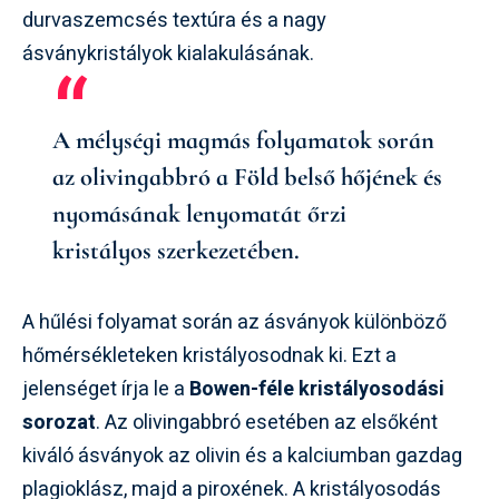
durvaszemcsés textúra és a nagy
ásványkristályok kialakulásának.
A mélységi magmás folyamatok során
az olivingabbró a Föld belső hőjének és
nyomásának lenyomatát őrzi
kristályos szerkezetében.
A hűlési folyamat során az ásványok különböző
hőmérsékleteken kristályosodnak ki. Ezt a
jelenséget írja le a
Bowen-féle kristályosodási
sorozat
. Az olivingabbró esetében az elsőként
kiváló ásványok az olivin és a kalciumban gazdag
plagioklász, majd a piroxének. A kristályosodás