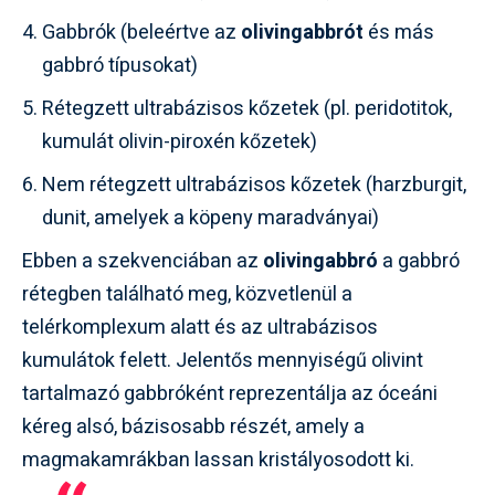
Gabbrók (beleértve az
olivingabbrót
és más
gabbró típusokat)
Rétegzett ultrabázisos kőzetek (pl. peridotitok,
kumulát olivin-piroxén kőzetek)
Nem rétegzett ultrabázisos kőzetek (harzburgit,
dunit, amelyek a köpeny maradványai)
Ebben a szekvenciában az
olivingabbró
a gabbró
rétegben található meg, közvetlenül a
telérkomplexum alatt és az ultrabázisos
kumulátok felett. Jelentős mennyiségű olivint
tartalmazó gabbróként reprezentálja az óceáni
kéreg alsó, bázisosabb részét, amely a
magmakamrákban lassan kristályosodott ki.