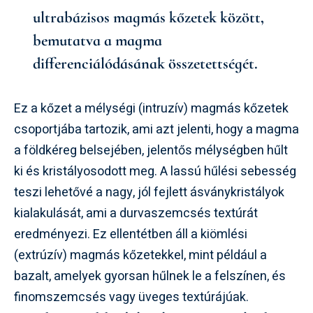
ultrabázisos magmás kőzetek között,
bemutatva a magma
differenciálódásának összetettségét.
Ez a kőzet a mélységi (intruzív) magmás kőzetek
csoportjába tartozik, ami azt jelenti, hogy a magma
a földkéreg belsejében, jelentős mélységben hűlt
ki és kristályosodott meg. A lassú hűlési sebesség
teszi lehetővé a nagy, jól fejlett ásványkristályok
kialakulását, ami a durvaszemcsés textúrát
eredményezi. Ez ellentétben áll a kiömlési
(extrúzív) magmás kőzetekkel, mint például a
bazalt, amelyek gyorsan hűlnek le a felszínen, és
finomszemcsés vagy üveges textúrájúak.