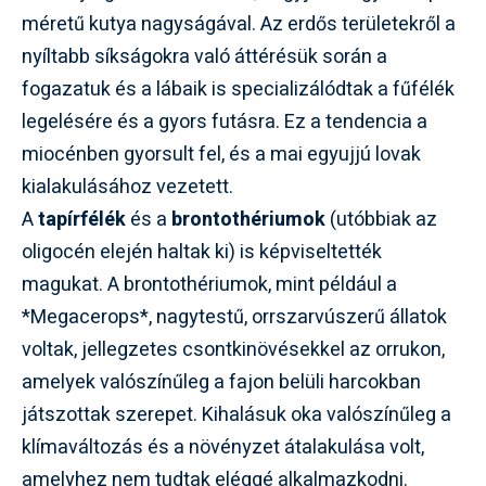
méretű kutya nagyságával. Az erdős területekről a
nyíltabb síkságokra való áttérésük során a
fogazatuk és a lábaik is specializálódtak a fűfélék
legelésére és a gyors futásra. Ez a tendencia a
miocénben gyorsult fel, és a mai egyujjú lovak
kialakulásához vezetett.
A
tapírfélék
és a
brontothériumok
(utóbbiak az
oligocén elején haltak ki) is képviseltették
magukat. A brontothériumok, mint például a
*Megacerops*, nagytestű, orrszarvúszerű állatok
voltak, jellegzetes csontkinövésekkel az orrukon,
amelyek valószínűleg a fajon belüli harcokban
játszottak szerepet. Kihalásuk oka valószínűleg a
klímaváltozás és a növényzet átalakulása volt,
amelyhez nem tudtak eléggé alkalmazkodni.