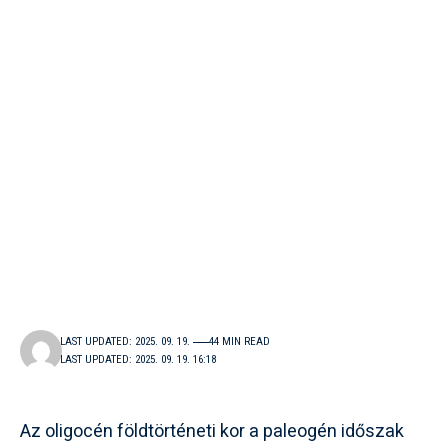
LAST UPDATED: 2025. 09. 19.
44 MIN READ
LAST UPDATED: 2025. 09. 19. 16:18
Az oligocén földtörténeti kor a paleogén időszak