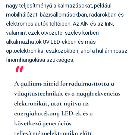
nagy teljesítményű alkalmazásokat, például
mobilhálózati bázisállomásokban, radarokban és
elektromos autók töltőiben. Az AlN és az InN,
valamint ezek ötvözetei széles körben
alkalmazhatók UV LED-ekben és más
optoelektronikai eszközökben, ahol a hullámhossz
finomhangolása szükséges.
A gallium-nitrid forradalmasította a
világítástechnikát és a nagyfrekvenciás
elektronikát, utat nyitva az
energiahatékony LED-ek és a
következő generációs
teljesítményelektronika előtt.