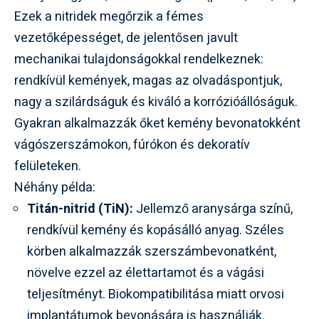
Ezek a nitridek megőrzik a fémes
vezetőképességet, de jelentősen javult
mechanikai tulajdonságokkal rendelkeznek:
rendkívül kemények, magas az olvadáspontjuk,
nagy a szilárdságuk és kiváló a korrózióállóságuk.
Gyakran alkalmazzák őket kemény bevonatokként
vágószerszámokon, fúrókon és dekoratív
felületeken.
Néhány példa:
Titán-nitrid (TiN):
Jellemző aranysárga színű,
rendkívül kemény és kopásálló anyag. Széles
körben alkalmazzák szerszámbevonatként,
növelve ezzel az élettartamot és a vágási
teljesítményt. Biokompatibilitása miatt orvosi
implantátumok bevonására is használják.