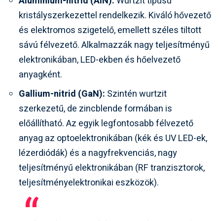
Alumínium-nitrid (AlN):
Wurtzit típusú
kristályszerkezettel rendelkezik. Kiváló hővezető
és elektromos szigetelő, emellett széles tiltott
sávú félvezető. Alkalmazzák nagy teljesítményű
elektronikában, LED-ekben és hőelvezető
anyagként.
Gallium-nitrid (GaN):
Szintén wurtzit
szerkezetű, de zincblende formában is
előállítható. Az egyik legfontosabb félvezető
anyag az optoelektronikában (kék és UV LED-ek,
lézerdiódák) és a nagyfrekvenciás, nagy
teljesítményű elektronikában (RF tranzisztorok,
teljesítményelektronikai eszközök).