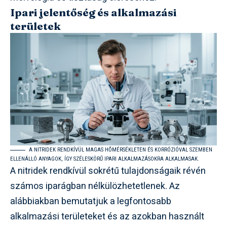
Ipari jelentőség és alkalmazási
területek
A NITRIDEK RENDKÍVÜL MAGAS HŐMÉRSÉKLETEN ÉS KORRÓZIÓVAL SZEMBEN
ELLENÁLLÓ ANYAGOK, ÍGY SZÉLESKÖRŰ IPARI ALKALMAZÁSOKRA ALKALMASAK.
A nitridek rendkívül sokrétű tulajdonságaik révén
számos iparágban nélkülözhetetlenek. Az
alábbiakban bemutatjuk a legfontosabb
alkalmazási területeket és az azokban használt