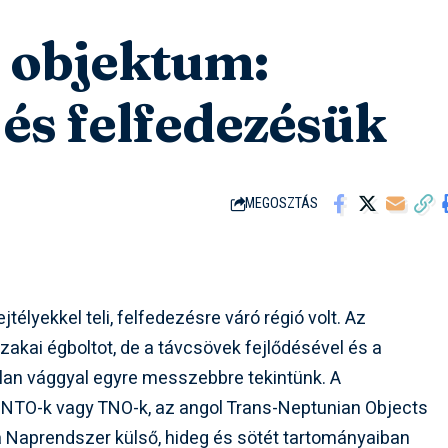
i objektum:
i és felfedezésük
MEGOSZTÁS
élyekkel teli, felfedezésre váró régió volt. Az
akai égboltot, de a távcsövek fejlődésével és a
lan vággyal egyre messzebbre tekintünk. A
 NTO-k vagy TNO-k, az angol Trans-Neptunian Objects
 a Naprendszer külső, hideg és sötét tartományaiban