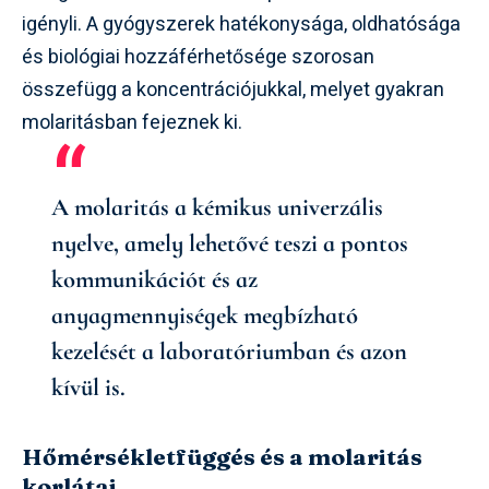
igényli. A gyógyszerek hatékonysága, oldhatósága
és biológiai hozzáférhetősége szorosan
összefügg a koncentrációjukkal, melyet gyakran
molaritásban fejeznek ki.
A molaritás a kémikus univerzális
nyelve, amely lehetővé teszi a pontos
kommunikációt és az
anyagmennyiségek megbízható
kezelését a laboratóriumban és azon
kívül is.
Hőmérsékletfüggés és a molaritás
korlátai