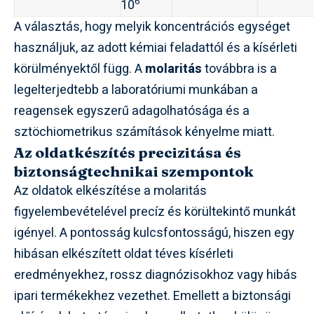
6
10
A választás, hogy melyik koncentrációs egységet
használjuk, az adott kémiai feladattól és a kísérleti
körülményektől függ. A
molaritás
továbbra is a
legelterjedtebb a laboratóriumi munkában a
reagensek egyszerű adagolhatósága és a
sztöchiometrikus számítások kényelme miatt.
Az oldatkészítés precizitása és
biztonságtechnikai szempontok
Az oldatok elkészítése a molaritás
figyelembevételével precíz és körültekintő munkát
igényel. A pontosság kulcsfontosságú, hiszen egy
hibásan elkészített oldat téves kísérleti
eredményekhez, rossz diagnózisokhoz vagy hibás
ipari termékekhez vezethet. Emellett a biztonsági