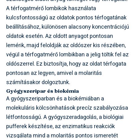
A térfogatmérő lombikok használata
kulcsfontosságú az oldatok pontos térfogatának
beállításához, különösen alacsony koncentrációjú
oldatok esetén. Az oldott anyagot pontosan
lemérik, majd feloldják az oldószer kis részében,
végül a térfogatmérő lombikban a jelig töltik fel az
oldószerrel. Ez biztosítja, hogy az oldat térfogata
pontosan az legyen, amivel a molaritás
számításakor dolgoztunk.
Gyógyszeripar és biokémia
A gyógyszeriparban és a biokémiában a
molekuláris kölcsönhatások precíz szabályozása
létfontosságú. A gyógyszeradagolás, a biológiai
pufferek készítése, az enzimatikus reakciók
vizsgálata mind a molaritás pontos ismeretét