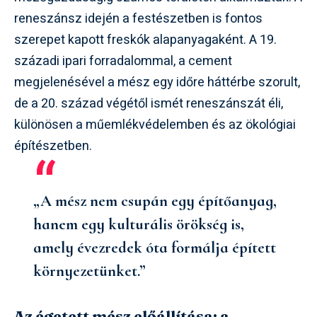
reneszánsz idején a festészetben is fontos
szerepet kapott freskók alapanyagaként. A 19.
századi ipari forradalommal, a cement
megjelenésével a mész egy időre háttérbe szorult,
de a 20. század végétől ismét reneszánszát éli,
különösen a műemlékvédelemben és az ökológiai
építészetben.
„A mész nem csupán egy építőanyag,
hanem egy kulturális örökség is,
amely évezredek óta formálja épített
környezetünket.”
Az égetett mész előállítása: a