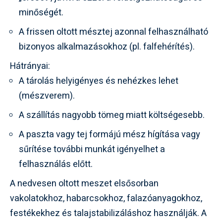
minőségét.
A frissen oltott mésztej azonnal felhasználható
bizonyos alkalmazásokhoz (pl. falfehérítés).
Hátrányai:
A tárolás helyigényes és nehézkes lehet
(mészverem).
A szállítás nagyobb tömeg miatt költségesebb.
A paszta vagy tej formájú mész hígítása vagy
sűrítése további munkát igényelhet a
felhasználás előtt.
A nedvesen oltott meszet elsősorban
vakolatokhoz, habarcsokhoz, falazóanyagokhoz,
festékekhez és talajstabilizáláshoz használják. A