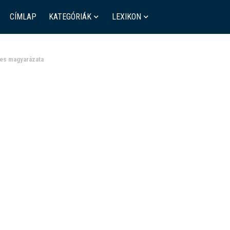
CÍMLAP
KATEGÓRIÁK
LEXIKON
tes magyarázata