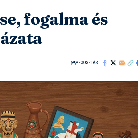
se, fogalma és
rázata
MEGOSZTÁS