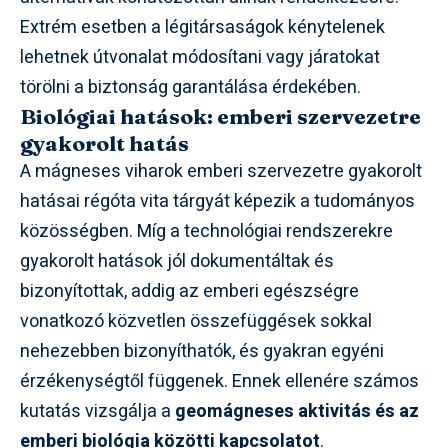
Extrém esetben a légitársaságok kénytelenek
lehetnek útvonalat módosítani vagy járatokat
törölni a biztonság garantálása érdekében.
Biológiai hatások: emberi szervezetre
gyakorolt hatás
A mágneses viharok emberi szervezetre gyakorolt
hatásai régóta vita tárgyát képezik a tudományos
közösségben. Míg a technológiai rendszerekre
gyakorolt hatások jól dokumentáltak és
bizonyítottak, addig az emberi egészségre
vonatkozó közvetlen összefüggések sokkal
nehezebben bizonyíthatók, és gyakran egyéni
érzékenységtől függenek. Ennek ellenére számos
kutatás vizsgálja a
geomágneses aktivitás és az
emberi biológia közötti kapcsolatot
.