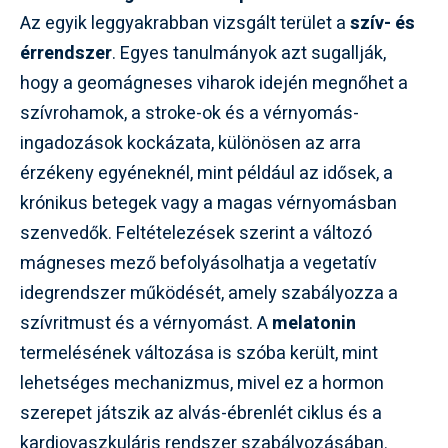
Az egyik leggyakrabban vizsgált terület a
szív- és
érrendszer
. Egyes tanulmányok azt sugallják,
hogy a geomágneses viharok idején megnőhet a
szívrohamok, a stroke-ok és a vérnyomás-
ingadozások kockázata, különösen az arra
érzékeny egyéneknél, mint például az idősek, a
krónikus betegek vagy a magas vérnyomásban
szenvedők. Feltételezések szerint a változó
mágneses mező befolyásolhatja a vegetatív
idegrendszer működését, amely szabályozza a
szívritmust és a vérnyomást. A
melatonin
termelésének változása is szóba került, mint
lehetséges mechanizmus, mivel ez a hormon
szerepet játszik az alvás-ébrenlét ciklus és a
kardiovaszkuláris rendszer szabályozásában.