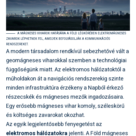
A MÁGNESES VIHAROK HATÁSÁRA A FÖLD LÉGKÖRÉBEN ELEKTROMÁGNESES
ZAVAROK LÉPHETNEK FEL, AMELYEK BEFOLYÁSOLJÁK A KOMMUNIKÁCIÓS
RENDSZEREKET.
A modern társadalom rendkívül sebezhetővé vált a
geomágneses viharokkal szemben a technológiai
függőségünk miatt. Az elektromos hálózatoktól a
műholdakon át a navigációs rendszerekig szinte
minden infrastruktúra érzékeny a Napból érkező
részecskék és mágneses mezők ingadozásaira.
Egy erősebb mágneses vihar komoly, széleskörű
és költséges zavarokat okozhat.
Az egyik legjelentősebb fenyegetést az
elektromos hálózatokra
jelenti. A Föld mágneses