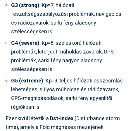
G3 (strong)
: Kp=7, hálózati
feszültségszabályozási problémák, navigációs
és rádiózavarok, sarki fény alacsony
szélességeken is.
G4 (severe)
: Kp=8, széleskörű hálózati
problémák, kiterjedt műholdas zavarok, GPS-
problémák, sarki fény nagyon alacsony
szélességeken is.
G5 (extreme)
: Kp=9, teljes hálózati összeomlás
lehetséges, súlyos műholdas és rádiózavarok,
GPS-meghibásodások, sarki fény egyenlítői
régiókban is.
Ezenkívül létezik a
Dst-index
(Disturbance storm
time), amely a Föld mágneses mezejének